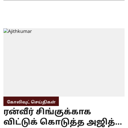
கோலிவுட் செய்திகள்
ரன்வீர் சிங்குக்காக
விட்டுக் கொடுத்த அஜித்...