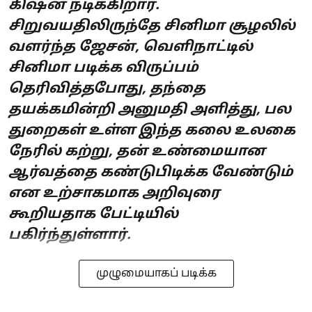
கிஷன் நடிக்கிறார்.
சிறுவயதிலிருந்தே சினிமா சூழலில்
வளர்ந்த ஜேசன், வெளிநாட்டில்
சினிமா படிக்க விருப்பம்
தெரிவித்தபோது, தந்தை
தயக்கமின்றி அனுமதி அளித்து, பல
துறைகள் உள்ள இந்த கலை உலகை
நேரில் கற்று, தன் உண்மையான
ஆர்வத்தை கண்டுபிடிக்க வேண்டும்
என உற்சாகமாக அறிவுரை
கூறியதாக பேட்டியில்
பகிர்ந்துள்ளார்.
முழுமையாகப் படிக்க