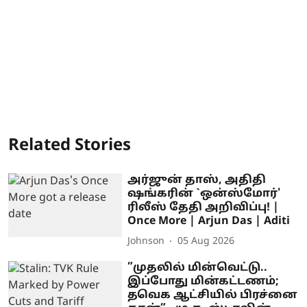
Related Stories
அர்ஜுன் தாஸ், அதிதி
ஷங்கரின் `ஒன்ஸ்மோர்'
ரிலீஸ் தேதி அறிவிப்பு! |
Once More | Arjun Das | Aditi
Johnson
05 Aug 2026
”முதலில் மின்வெட்டு..
இப்போது மின்கட்டணம்;
தவெக ஆட்சியில் பிரச்னை