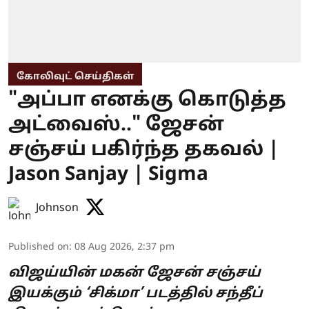
கோலிவுட் செய்திகள்
"அப்பா எனக்கு கொடுத்த
அட்வைஸ்.." ஜேசன்
சஞ்சய் பகிர்ந்த தகவல் |
Jason Sanjay | Sigma
Johnson
Published on
:
08 Aug 2026, 2:37 pm
விஜய்யின் மகன் ஜேசன் சஞ்சய்
இயக்கும் ‘சிக்மா’ படத்தில் சந்தீப்