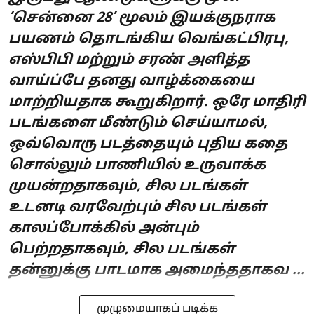
‘சென்னை 28’ மூலம் இயக்குநராக
பயணம் தொடங்கிய வெங்கட்பிரபு,
எஸ்பிபி மற்றும் சரண் அளித்த
வாய்ப்பே தனது வாழ்க்கையை
மாற்றியதாக கூறுகிறார். ஒரே மாதிரி
படங்களை மீண்டும் செய்யாமல்,
ஒவ்வொரு படத்தையும் புதிய கதை
சொல்லும் பாணியில் உருவாக்க
முயன்றதாகவும், சில படங்கள்
உடனடி வரவேற்பும் சில படங்கள்
காலப்போக்கில் அன்பும்
பெற்றதாகவும், சில படங்கள்
தன்னுக்கு பாடமாக அமைந்ததாகவ ...
முழுமையாகப் படிக்க