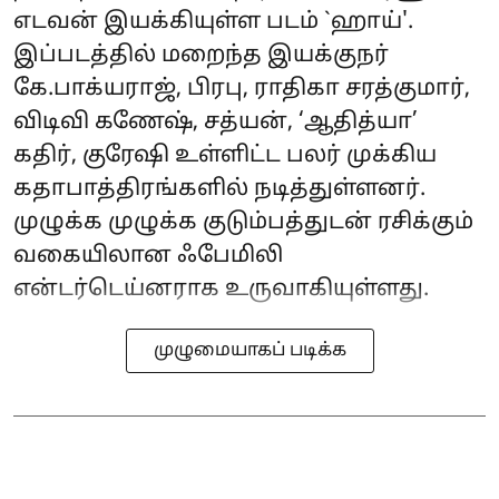
எடவன் இயக்கியுள்ள படம் `ஹாய்'.
இப்படத்தில் மறைந்த இயக்குநர்
கே.பாக்யராஜ், பிரபு, ராதிகா சரத்குமார்,
விடிவி கணேஷ், சத்யன், ‘ஆதித்யா’
கதிர், குரேஷி உள்ளிட்ட பலர் முக்கிய
கதாபாத்திரங்களில் நடித்துள்ளனர்.
முழுக்க முழுக்க குடும்பத்துடன் ரசிக்கும்
வகையிலான ஃபேமிலி
என்டர்டெய்னராக உருவாகியுள்ளது.
முழுமையாகப் படிக்க