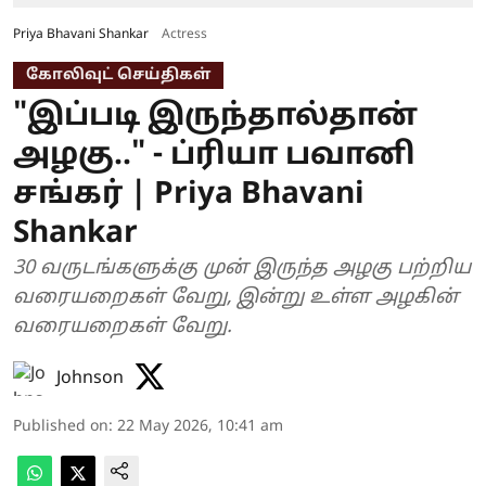
Priya Bhavani Shankar
Actress
கோலிவுட் செய்திகள்
"இப்படி இருந்தால்தான்
அழகு.." - ப்ரியா பவானி
சங்கர் | Priya Bhavani
Shankar
30 வருடங்களுக்கு முன் இருந்த அழகு பற்றிய
வரையறைகள் வேறு, இன்று உள்ள அழகின்
வரையறைகள் வேறு.
Johnson
Published on
:
22 May 2026, 10:41 am