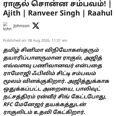
ராகுல் சொன்ன சம்பவம்! |
Ajith | Ranveer Singh | Raahul
Johnson
Published on
:
08 Aug 2026, 11:31 am
தமிழ் சினிமா விநியோகஸ்தரும்
தயாரிப்பாளருமான ராகுல், அஜித்
எவ்வளவு பணிவானவர் என்பதை
ராமோஜி ஃபிலிம் சிட்டி சம்பவம்
மூலம் விளக்குகிறார். அஜித்துக்காக
ஒதுக்கப்பட்ட அறையை, பாலிவுட்
நட்சத்திரம் ரன்வீர் சிங் கேட்டபோது,
RFC மேனேஜர் தயக்கத்துடன்
ராகுலிடம் உதவி கேட்கிறார்.