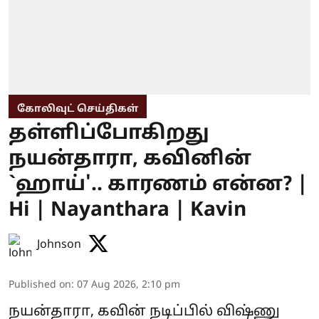
கோலிவுட் செய்திகள்
தள்ளிப்போகிறது
நயன்தாரா, கவினின்
`ஹாய்'.. காரணம் என்ன? |
Hi | Nayanthara | Kavin
Johnson
Published on
:
07 Aug 2026, 2:10 pm
நயன்தாரா, கவின் நடிப்பில் விஷ்ணு