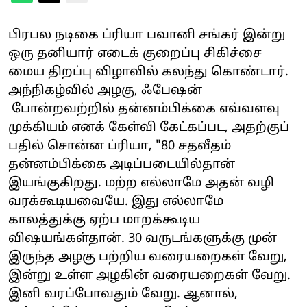
பிரபல நடிகை ப்ரியா பவானி சங்கர் இன்று
ஒரு தனியார் எடைக் குறைப்பு சிகிச்சை
மைய திறப்பு விழாவில் கலந்து கொண்டார்.
அந்நிகழ்வில் அழகு, ஃபேஷன்
போன்றவற்றில் தன்னம்பிக்கை எவ்வளவு
முக்கியம் எனக் கேள்வி கேட்கப்பட, அதற்குப்
பதில் சொன்ன ப்ரியா, "80 சதவீதம்
தன்னம்பிக்கை அடிப்படையில்தான்
இயங்குகிறது. மற்ற எல்லாமே அதன் வழி
வரக்கூடியவையே. இது எல்லாமே
காலத்துக்கு ஏற்ப மாறக்கூடிய
விஷயங்கள்தான். 30 வருடங்களுக்கு முன்
இருந்த அழகு பற்றிய வரையறைகள் வேறு,
இன்று உள்ள அழகின் வரையறைகள் வேறு.
இனி வரப்போவதும் வேறு. ஆனால்,