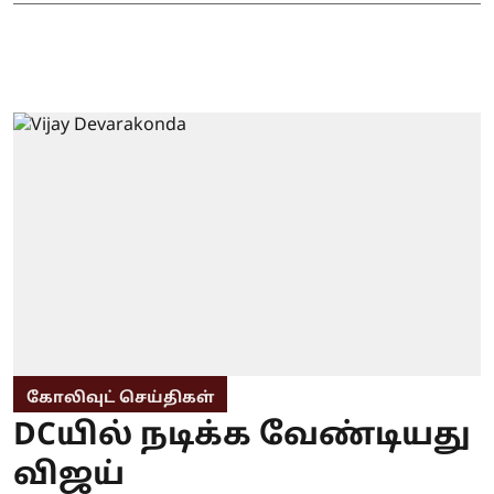
கோலிவுட் செய்திகள்
DCயில் நடிக்க வேண்டியது
விஜய்