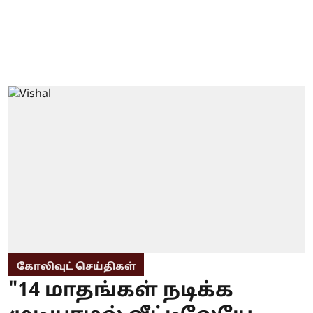
கோலிவுட் செய்திகள்
"14 மாதங்கள் நடிக்க