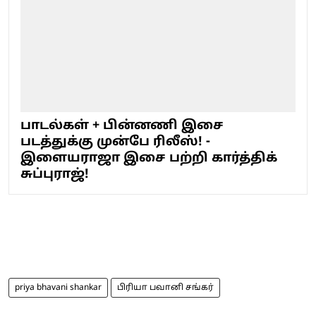
பாடல்கள் + பின்னணி இசை
படத்துக்கு முன்பே ரிலீஸ்! -
இளையராஜா இசை பற்றி கார்த்திக்
சுப்புராஜ்!
priya bhavani shankar
பிரியா பவானி சங்கர்