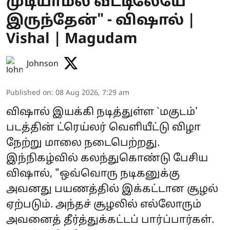
முடியாமல் வீட்டிலேயே
இருந்தேன்" - விஷால் |
Vishal | Magudam
Johnson
Published on
:
08 Aug 2026, 7:29 am
விஷால் இயக்கி நடித்துள்ள `மகுடம்'
படத்தின் ட்ரெய்லர் வெளியீட்டு விழா
நேற்று மாலை நடைபெற்றது.
இந்நிகழ்வில் கலந்துகொண்டு பேசிய
விஷால், "ஒவ்வொரு நடிகனுக்கு
அவனது பயணத்தில் இக்கட்டான சூழல்
ஏற்படும். அந்தச் சூழலில் எல்லோரும்
அவனைத் தீர்த்துக்கட்டப் பார்ப்பார்கள்.