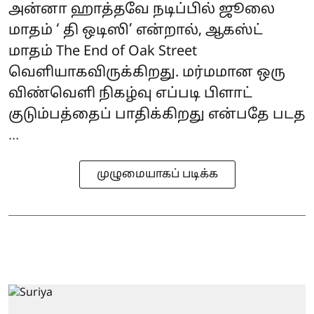
அன்னா ஹாத்தவே நடிப்பில் ஜூலை
மாதம் ‘ தி ஒடிஸி’ என்றால், ஆகஸ்ட்
மாதம் The End of Oak Street
வெளியாகவிருக்கிறது. மர்மமான ஒரு
விண்வெளி நிகழ்வு எப்படி பிளாட்
குடும்பத்தைப் பாதிக்கிறது என்பதே படத
...
முழுமையாகப் படிக்க