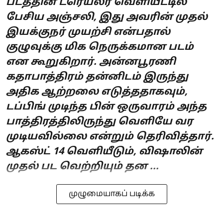
படத்தின் ட்ரெய்லர் வெளியீட்டில்
பேசிய அஞ்சலி, இது அவரின் முதல்
இயக்குநர் முயற்சி என்பதால்
குழுவுக்கு மிக நெருக்கமான படம்
என கூறுகிறார். அன்னபூரணி
கதாபாத்திரம் தன்னிடம் இருந்து
அதிக ஆற்றலை எடுத்ததாகவும்,
டப்பிங் முடிந்த பின் ஒருவாரம் அந்த
பாத்திரத்திலிருந்து வெளியே வர
முடியவில்லை என்றும் தெரிவித்தார்.
ஆகஸ்ட் 14 வெளியீடும், விஷாலின்
முதல் பட வெற்றியும் தன ...
முழுமையாகப் படிக்க