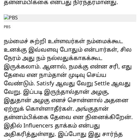
தன்னம்பிக்கை என்பது நிரந்தரமானது.
PBS
நம்மைச் சுற்றி உள்ளவர்கள் நம்மைக்கூட
உனக்கு இவ்வளவு போதும் என்பார்கள், சில
நேரம் அது நம் நல்லதுக்காகக்கூட
இருக்கலாம். ஆனால், நமக்கு என்ன சரி, எது
தேவை என நாம்தான் முடிவு செய்ய
வேண்டும். Satisfy ஆவது வேறு Settle ஆவது
வேறு. இப்படி இருந்தால்தான் அழகு,
இதுதான் அழகு எனச் சொன்னால் அதனை
ஏற்றுக் கொள்ளாதீர்கள். அங்குதான்
தன்னம்பிக்கை தேவை என நினைக்கிறேன்.
இதில் Influencers தாக்கம் என்பது
அதிகரித்துள்ளது. இப்போது இது சார்ந்த