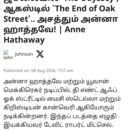
ஆகஸ்டில் `The End of Oak
Street'.. அசத்தும் அன்னா
ஹாத்தவே! | Anne
Hathaway
Johnson
Published on
:
08 Aug 2026, 7:57 am
அன்னா ஹாத்தவே மற்றும் யூவான்
மெக்கிரெகர் நடிப்பில், தி எண்ட் ஆஃப்
ஓக் ஸ்ட்ரீட்டில் மைசி ஸ்டெல்லா மற்றும்
கிறிஸ்டியன் கான்வெரி ஆகியோரும்
நடிக்கின்றனர். இந்தப் படத்தை எழுதி
இயக்கியவர் டேவிட் ராபர்ட் மிட்செல்.