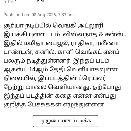
Published on
:
08 Aug 2026, 7:33 am
சூர்யா நடிப்பில் வெங்கி அட்லூரி
இயக்கியுள்ள படம் ’விஸ்வநாத் & சன்ஸ்’.
இதில் மமிதா பைஜூ, ராதிகா, ரவீணா
டாண்டன், சுனில், காளி வெங்கட் எனப்
பலரும் நடித்துள்ளனர். இந்தப் படம்
ஆகஸ்ட் 14ஆம் தேதி வெளியாகவுள்ள
நிலையில், இப்படத்தின் ட்ரெய்லர்
நேற்று மாலை வெளியானது. தற்போது
இந்தப் படத்தின் கதை என்ன என்பது
குறித்த பேச்சுக்கள் எழுந்துள்ளன.
முழுமையாகப் படிக்க