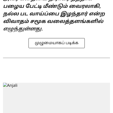
பழைய பேட்டி மீண்டும் வைரலாகி,
நல்ல பட வாய்ப்பை இழந்தார் என்ற
விவாதம் சமூக வலைத்தளங்களில்
எழுந்துள்ளது.
முழுமையாகப் படிக்க