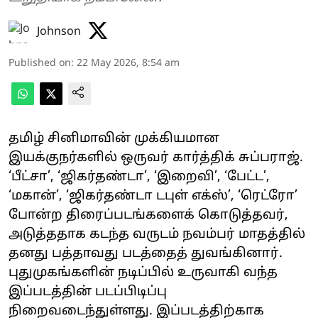
Johnson
Published on
:
22 May 2026, 8:54 am
தமிழ் சினிமாவின் முக்கியமான
இயக்குநர்களில் ஒருவர் கார்த்திக் சுப்பராஜ்.
‘பீட்சா’, ‘ஜிகர்தண்டா’, ‘இறைவி’, ‘பேட்ட’,
‘மகான்’, ‘ஜிகர்தண்டா டபுள் எக்ஸ்’, ‘ரெட்ரோ’
போன்ற திரைப்படங்களைக் கொடுத்தவர்,
அடுத்ததாக கடந்த வருடம் நவம்பர் மாதத்தில்
தனது பத்தாவது படத்தைத் துவங்கினார்.
புதுமுகங்களின் நடிப்பில் உருவாகி வந்த
இப்படத்தின் படப்பிடிப்பு
நிறைவடைந்துள்ளது. இப்படத்திற்காக