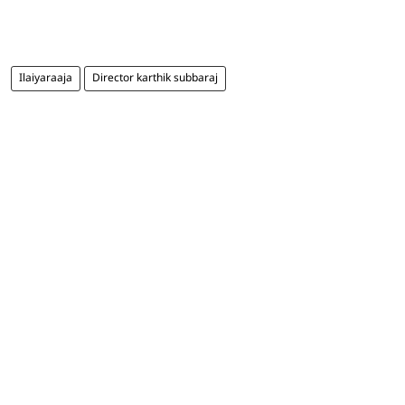
Ilaiyaraaja
Director karthik subbaraj