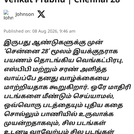
Venkat Prabhu | Chennai 28
Johnson
Published on
:
08 Aug 2026, 9:46 am
இருபது ஆண்டுகளுக்கு முன்
‘சென்னை 28’ மூலம் இயக்குநராக
பயணம் தொடங்கிய வெங்கட்பிரபு,
எஸ்பிபி மற்றும் சரண் அளித்த
வாய்ப்பே தனது வாழ்க்கையை
மாற்றியதாக கூறுகிறார். ஒரே மாதிரி
படங்களை மீண்டும் செய்யாமல்,
ஒவ்வொரு படத்தையும் புதிய கதை
சொல்லும் பாணியில் உருவாக்க
முயன்றதாகவும், சில படங்கள்
உடனடி வரவேற்பும் சில படங்கள்