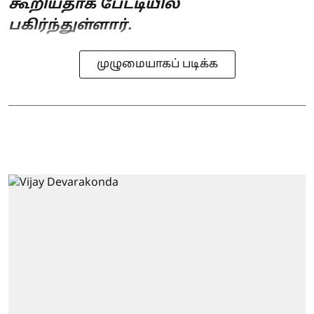
கூறியதாக பேட்டியில்
பகிர்ந்துள்ளார்.
முழுமையாகப் படிக்க