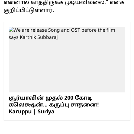
என்னால் காத்திருக்க முடியவில்லை." எனக்
குறிப்பிட்டுள்ளார்.
சூர்யாவின் முதல் 200 கோடி
கலெக்ஷன்... கருப்பு சாதனை! |
Karuppu | Suriya