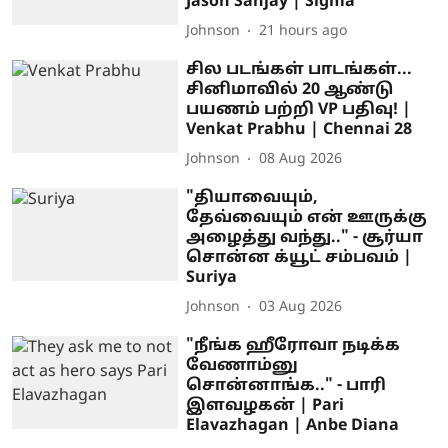
Jason Sanjay | Sigma
Johnson
21 hours ago
சில படங்கள் பாடங்கள்...
சினிமாவில் 20 ஆண்டு
பயணம் பற்றி VP பதிவு! |
Venkat Prabhu | Chennai 28
Johnson
08 Aug 2026
"தியாவையும்,
தேவ்வையும் என் ஊருக்கு
அழைத்து வந்து.." - சூர்யா
சொன்ன க்யூட் சம்பவம் |
Suriya
Johnson
03 Aug 2026
"நீங்க ஹீரோவா நடிக்க
வேணாம்னு
சொன்னாங்க.." - பாரி
இளவழகன் | Pari
Elavazhagan | Anbe Diana