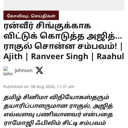
கோலிவுட் செய்திகள்
ரன்வீர் சிங்குக்காக
விட்டுக் கொடுத்த அஜித்...
ராகுல் சொன்ன சம்பவம்! |
Ajith | Ranveer Singh | Raahul
Johnson
Published on
:
08 Aug 2026, 11:31 am
தமிழ் சினிமா விநியோகஸ்தரும்
தயாரிப்பாளருமான ராகுல், அஜித்
எவ்வளவு பணிவானவர் என்பதை
ராமோஜி ஃபிலிம் சிட்டி சம்பவம்