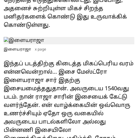
நேரத்தை எடுத்துக்கொண்டது; இப்போது, ​​
அதனைச் சுற்றியுள்ள மிகச் சிறந்த
மனிதர்களைக் கொண்டு இது உருவாக்கிக்
கொண்டுள்ளது.
இளையராஜா
x page
இந்தப் படத்திற்கு கிடைத்த மிகப்பெரிய வரம்
என்னவென்றால்... இசை மேஸ்ட்ரோ
இளையராஜா சார் இதற்கு
இசையமைத்ததுதான். அவருடைய 1540வது
படம். நான் ராஜா சாரின் இசையைக் கேட்டு
வளர்ந்தேன். என் வாழ்க்கையின் ஒவ்வொரு
உணர்ச்சியும் ஏதோ ஒரு வகையில்
அவருடைய பாடல்களிலோ அல்லது
பின்னணி இசையிலோ