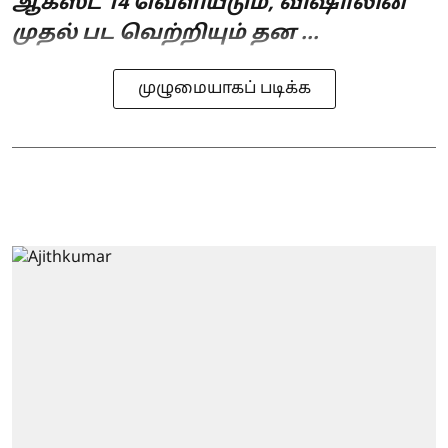
ஆகஸ்ட் 14 வெளியீடும், விஷாலின்
முதல் பட வெற்றியும் தன ...
முழுமையாகப் படிக்க