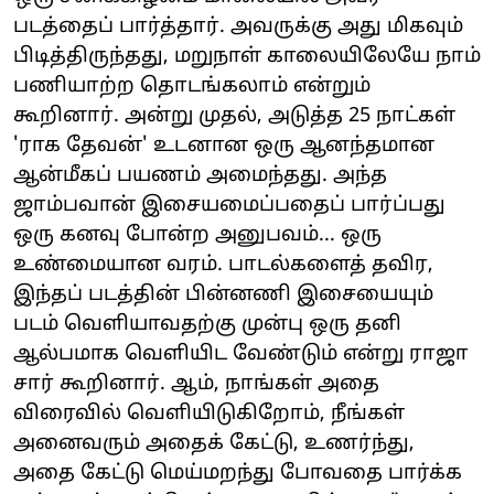
படத்தைப் பார்த்தார். அவருக்கு அது மிகவும்
பிடித்திருந்தது, மறுநாள் காலையிலேயே நாம்
பணியாற்ற தொடங்கலாம் என்றும்
கூறினார். அன்று முதல், அடுத்த 25 நாட்கள்
'ராக தேவன்' உடனான ஒரு ஆனந்தமான
ஆன்மீகப் பயணம் அமைந்தது. அந்த
ஜாம்பவான் இசையமைப்பதைப் பார்ப்பது
ஒரு கனவு போன்ற அனுபவம்... ஒரு
உண்மையான வரம். பாடல்களைத் தவிர,
இந்தப் படத்தின் பின்னணி இசையையும்
படம் வெளியாவதற்கு முன்பு ஒரு தனி
ஆல்பமாக வெளியிட வேண்டும் என்று ராஜா
சார் கூறினார். ஆம், நாங்கள் அதை
விரைவில் வெளியிடுகிறோம், நீங்கள்
அனைவரும் அதைக் கேட்டு, உணர்ந்து,
அதை கேட்டு மெய்மறந்து போவதை பார்க்க