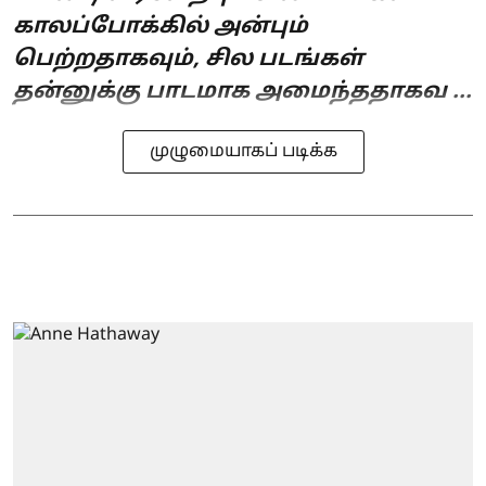
காலப்போக்கில் அன்பும்
பெற்றதாகவும், சில படங்கள்
தன்னுக்கு பாடமாக அமைந்ததாகவ ...
முழுமையாகப் படிக்க