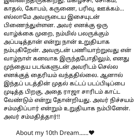
இணைந்திருக்கிறது. மகிழ்ச்சி, சோகம்,
காதல், கோபம், கருணை, பரிவு, ஊக்கம்...
எல்லாமே அவருடைய இசையுடன்
பிணைந்துள்ளன. அவர் எனக்கு ஒரு
வாழ்க்கை முறை, நம்மில் பலருக்கும்
அப்படித்தான் என்று நான் உறுதியாக
நம்புகிறேன். அவருடன் பணியாற்றுவது என்
வாழ்நாள் கனவாக இருந்தபோதிலும், எனது
முந்தைய படங்களுடன் அவரிடம் செல்ல
எனக்குத் தைரியம் வந்ததில்லை. ஆனால்
இந்தப் படத்தின் முதல் கட்டப் படப்பிடிப்பை
முடித்த பிறகு, அதை ராஜா சாரிடம் காட்ட
வேண்டும் என்று தோன்றியது. அவர் நிச்சயம்
சம்மதிப்பார் என்றும் உறுதியாக நம்பினேன்.
அவர் சம்மதித்தார்!!
About my 10th Dream......❤️