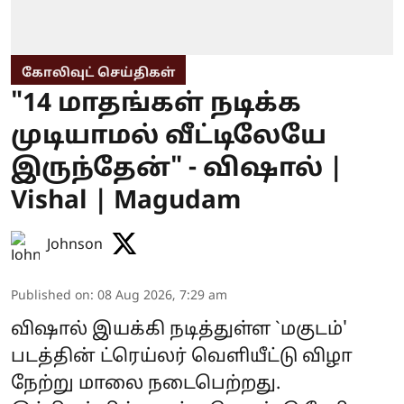
கோலிவுட் செய்திகள்
"14 மாதங்கள் நடிக்க
முடியாமல் வீட்டிலேயே
இருந்தேன்" - விஷால் |
Vishal | Magudam
Johnson
Published on
:
08 Aug 2026, 7:29 am
விஷால் இயக்கி நடித்துள்ள `மகுடம்'
படத்தின் ட்ரெய்லர் வெளியீட்டு விழா
நேற்று மாலை நடைபெற்றது.