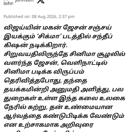
Johnson
Published on
:
08 Aug 2026, 2:37 pm
விஜய்யின் மகன் ஜேசன் சஞ்சய்
இயக்கும் ‘சிக்மா’ படத்தில் சந்தீப்
கிஷன் நடிக்கிறார்.
சிறுவயதிலிருந்தே சினிமா சூழலில்
வளர்ந்த ஜேசன், வெளிநாட்டில்
சினிமா படிக்க விருப்பம்
தெரிவித்தபோது, தந்தை
தயக்கமின்றி அனுமதி அளித்து, பல
துறைகள் உள்ள இந்த கலை உலகை
நேரில் கற்று, தன் உண்மையான
ஆர்வத்தை கண்டுபிடிக்க வேண்டும்
என உற்சாகமாக அறிவுரை