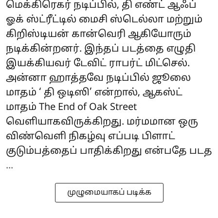
மெக்கிரெகர் நடிப்பில், தி எண்ட் ஆஃப்
ஓக் ஸ்ட்ரீட்டில் மைசி ஸ்டெல்லா மற்றும்
கிறிஸ்டியன் கான்வெரி ஆகியோரும்
நடிக்கின்றனர். இந்தப் படத்தை எழுதி
இயக்கியவர் டேவிட் ராபர்ட் மிட்செல்.
அன்னா ஹாத்தவே நடிப்பில் ஜூலை
மாதம் ‘ தி ஒடிஸி’ என்றால், ஆகஸ்ட்
மாதம் The End of Oak Street
வெளியாகவிருக்கிறது. மர்மமான ஒரு
விண்வெளி நிகழ்வு எப்படி பிளாட்
குடும்பத்தைப் பாதிக்கிறது என்பதே படத
...
முழுமையாகப் படிக்க