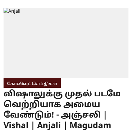
கோலிவுட் செய்திகள்
விஷாலுக்கு முதல் படமே
வெற்றியாக அமைய
வேண்டும்! - அஞ்சலி |
Vishal | Anjali | Magudam