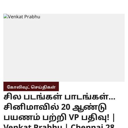
கோலிவுட் செய்திகள்
சில படங்கள் பாடங்கள்...
சினிமாவில் 20 ஆண்டு
பயணம் பற்றி VP பதிவு! |