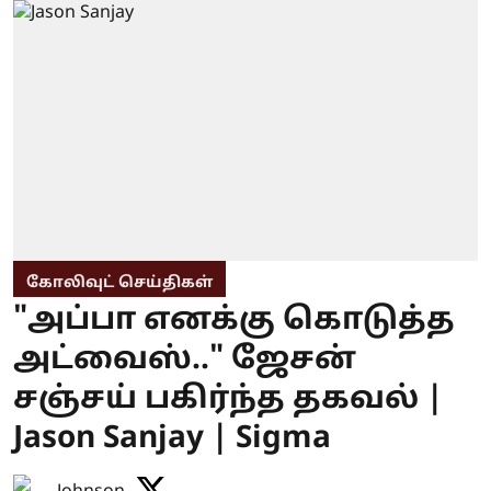
கோலிவுட் செய்திகள்
"அப்பா எனக்கு கொடுத்த
அட்வைஸ்.." ஜேசன்
சஞ்சய் பகிர்ந்த தகவல் |
Jason Sanjay | Sigma