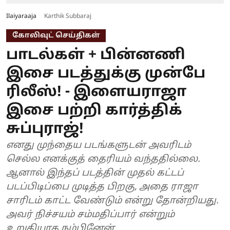
Ilaiyaraaja
Karthik Subbaraj
கோலிவுட் செய்திகள்
பாடல்கள் + பின்னணி
இசை படத்துக்கு முன்பே
ரிலீஸ்! - இளையராஜா
இசை பற்றி கார்த்திக்
சுப்புராஜ்!
எனது முந்தைய படங்களுடன் அவரிடம்
செல்ல எனக்குத் தைரியம் வந்ததில்லை.
ஆனால் இந்தப் படத்தின் முதல் கட்டப்
படப்பிடிப்பை முடித்த பிறகு, அதை ராஜா
சாரிடம் காட்ட வேண்டும் என்று தோன்றியது.
அவர் நிச்சயம் சம்மதிப்பார் என்றும்
உறுதியாக நம்பினேன்.