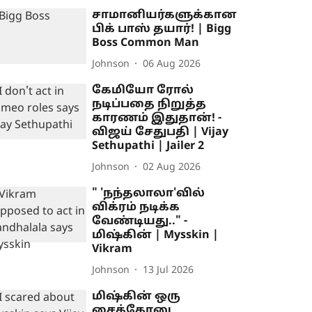
சாமானியர்களுக்கான
பிக் பாஸ் தயார்! | Bigg
Boss Common Man
Johnson
06 Aug 2026
கேமியோ ரோல்
நடிப்பதை நிறுத்த
காரணம் இதுதான்! -
விஜய் சேதுபதி | Vijay
Sethupathi | Jailer 2
Johnson
02 Aug 2026
" 'நந்தலாலா'வில்
விக்ரம் நடிக்க
வேண்டியது.." -
மிஷ்கின் | Mysskin |
Vikram
Johnson
13 Jul 2026
மிஷ்கின் ஒரு
சைக்கோனு