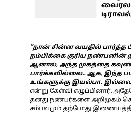
வைரலா
டிராவல
”நான் சின்ன வயதில் பார்த்த ப
நம்பிக்கை குரிய நண்பனின் முக
ஆனால், அந்த முகத்தை கவுண
பார்க்கவில்லை.. ஆக, இந்த பட
உங்களுக்கு இயல்பா. இல்லை 
என்று கேள்வி எழுப்பினார். அதேப
தனது நண்பர்களை அறிமுகம் செய
சம்பவமும் தற்போது இணையத்தி