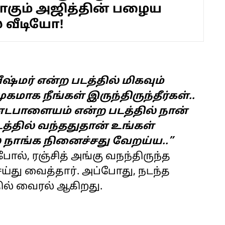
கும் அஜித்தின் பழைய
் வீடியோ!
ீஷ்மர் என்ற படத்தில் மிகவும்
மாக நீங்கள் இருந்திருந்தீர்கள்..
்டபாளையம் என்ற படத்தில் நான்
த்தில் வந்ததுதான் உங்கள்
நாங்க நினைச்சது வேறய்ய..”
ோல், ரஞ்சித் அங்கு வநந்திருந்த
்து வைத்தார். அப்போது, நடந்த
ல் வைரல் ஆகிறது.