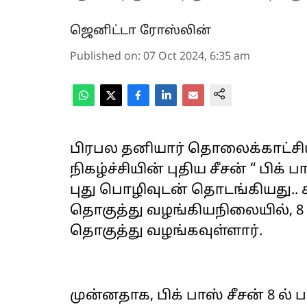
ஜெனிட்டா ரோஸ்லின்
Published on
:
07 Oct 2024, 6:35 am
பிரபல தனியார் தொலைக்காட்சியி
நிகழ்ச்சியின் புதிய சீசன் “ பிக் ப
புது பொழிவுடன் தொடங்கியது.. க
தொகுத்து வழங்கியநிலையில், 8 
தொகுத்து வழங்கவுள்ளார்.
முன்னதாக, பிக் பாஸ் சீசன் 8 ல் 