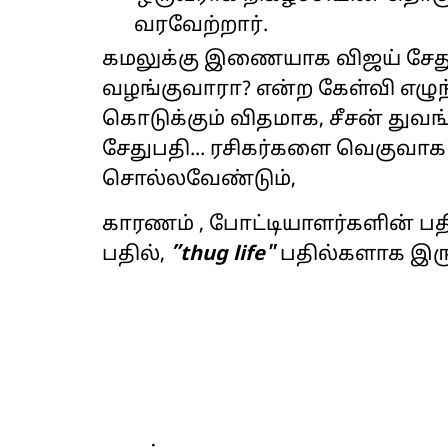
வரவேற்றார்.
கமலுக்கு இணையாக விஜய் சேதுப
வழங்குவாரா? என்ற கேள்வி எழுந்
கொடுக்கும் விதமாக, சீசன் துவ
சேதுபதி... ரசிகர்களை வெகுவாக 
சொல்லவேண்டும்,
காரணம் , போட்டியாளர்களின் பத
பதில்,
”thug life"
பதில்களாக இரு