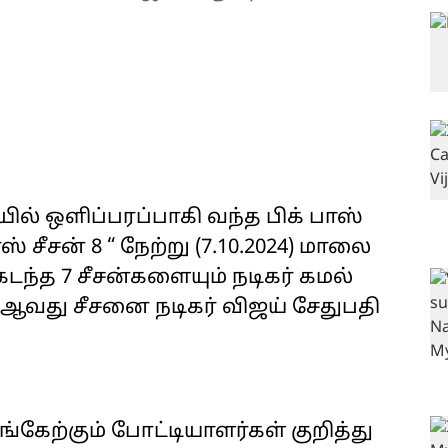
ல் ஒளிப்பரப்பாகி வந்த பிக் பாஸ்
ாஸ் சீசன் 8 “ நேற்று (7.10.2024) மாலை
டந்த 7 சீசன்களையும் நடிகர் கமல்
ஆவது சீசனை நடிகர் விஜய் சேதுபதி
பங்கேற்கும் போட்டியாளர்கள் குறித்து