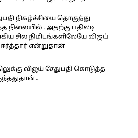
தி நிகழ்ச்சியை தொகுத்து
த நிலையில் , அதற்கு பதிலடி
ங்கிய சில நிமிடங்களிலேயே விஜய்
ஈர்த்தார் என்றுதான்
ிலுக்கு விஜய் சேதுபதி கொடுத்த
ந்ததுதான்..