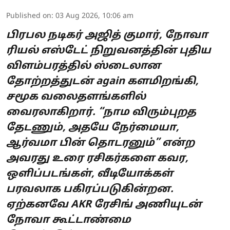
Published on
:
03 Aug 2026, 10:06 am
பிரபல நடிகர் அஜித் குமார், நோவா
ரியல் எஸ்டேட் நிறுவனத்தின் புதிய
விளம்பரத்தில் ஸ்டைலான
தோற்றத்துடன் again களமிறங்கி,
சமூக வலைதளங்களில்
வைரலாகிறார். “நாம விரும்புறத
தேடணும், அதயே நேர்மையா,
ஆர்வமா பின் தொடரனும்” என்ற
அவரது உரை ரசிகர்களை கவர,
ஒளிப்படங்கள், வீடியோக்கள்
பரவலாக பகிரப்படுகின்றன.
ஏற்கனவே AKR ரேசிங் அணியுடன்
நோவா கூட்டாண்மை