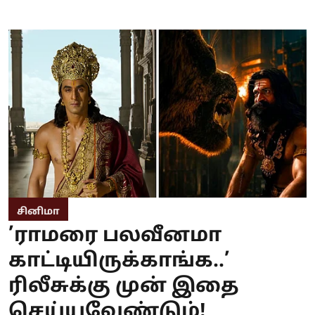
சினிமா
’ராமரை பலவீனமா
காட்டியிருக்காங்க..’
ரிலீசுக்கு முன் இதை
செய்யவேண்டும்!