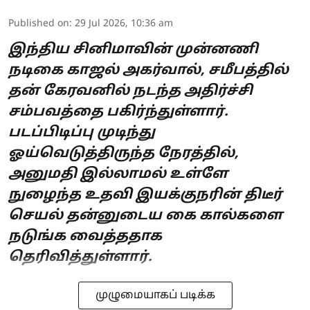
Published on
:
29 Jul 2026, 10:36 am
இந்திய சினிமாவின் முன்னணி
நடிகை காஜல் அகர்வால், சமீபத்தில்
தன் கேரவனில் நடந்த அதிர்ச்சி
சம்பவத்தை பகிர்ந்துள்ளார்.
படப்பிடிப்பு முடிந்து
ஓய்வெடுத்திருந்த நேரத்தில்,
அனுமதி இல்லாமல் உள்ளே
நுழைந்த உதவி இயக்குநரின் திடீர்
செயல் தன்னுடைய கை கால்களை
நடுங்க வைத்ததாக
தெரிவித்துள்ளார்.
முழுமையாகப் படிக்க