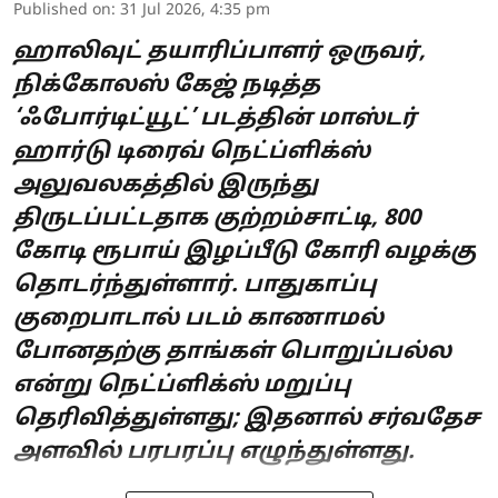
Published on
:
31 Jul 2026, 4:35 pm
ஹாலிவுட் தயாரிப்பாளர் ஒருவர்,
நிக்கோலஸ் கேஜ் நடித்த
‘ஃபோர்டிட்யூட்’ படத்தின் மாஸ்டர்
ஹார்டு டிரைவ் நெட்ப்ளிக்ஸ்
அலுவலகத்தில் இருந்து
திருடப்பட்டதாக குற்றம்சாட்டி, 800
கோடி ரூபாய் இழப்பீடு கோரி வழக்கு
தொடர்ந்துள்ளார். பாதுகாப்பு
குறைபாடால் படம் காணாமல்
போனதற்கு தாங்கள் பொறுப்பல்ல
என்று நெட்ப்ளிக்ஸ் மறுப்பு
தெரிவித்துள்ளது; இதனால் சர்வதேச
அளவில் பரபரப்பு எழுந்துள்ளது.