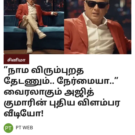
சினிமா
”நாம விரும்புறத
தேடணும்.. நேர்மையா..”
வைரலாகும் அஜித்
குமாரின் புதிய விளம்பர
வீடியோ!
PT WEB