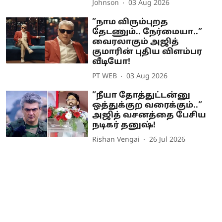
Johnson
03 Aug 2026
”நாம விரும்புறத
தேடணும்.. நேர்மையா..”
வைரலாகும் அஜித்
குமாரின் புதிய விளம்பர
வீடியோ!
PT WEB
03 Aug 2026
”நீயா தோத்துட்டன்னு
ஒத்துக்குற வரைக்கும்..”
அஜித் வசனத்தை பேசிய
நடிகர் தனுஷ்!
Rishan Vengai
26 Jul 2026