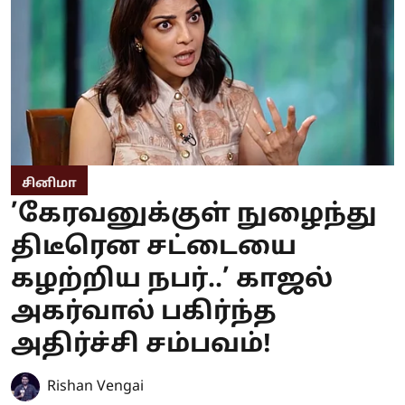
சினிமா
’கேரவனுக்குள் நுழைந்து
திடீரென சட்டையை
கழற்றிய நபர்..’ காஜல்
அகர்வால் பகிர்ந்த
அதிர்ச்சி சம்பவம்!
Rishan Vengai