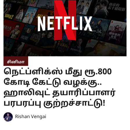
சினிமா
நெட்ப்ளிக்ஸ் மீது ரூ.800
கோடி கேட்டு வழக்கு..
ஹாலிவுட் தயாரிப்பாளர்
பரபரப்பு குற்றச்சாட்டு!
Rishan Vengai