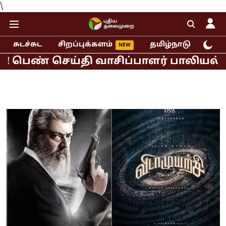
\
சுடச்சுட
சிறப்புக்களம்
தமிழ்நாடு
இந்
 செய்தி வாசிப்பாளர் பாலியல் புகார்!