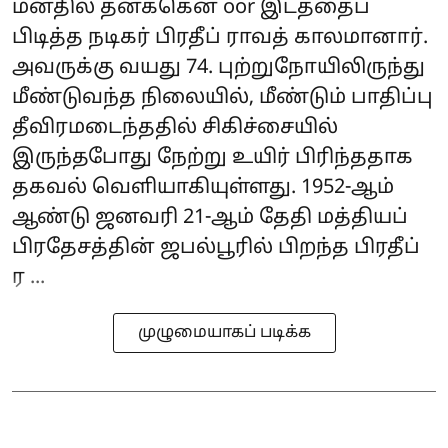
மனதில் தனக்கென oor இடத்தைப்
பிடித்த நடிகர் பிரதீப் ராவத் காலமானார்.
அவருக்கு வயது 74. புற்றுநோயிலிருந்து
மீண்டுவந்த நிலையில், மீண்டும் பாதிப்பு
தீவிரமடைந்ததில் சிகிச்சையில்
இருந்தபோது நேற்று உயிர் பிரிந்ததாக
தகவல் வெளியாகியுள்ளது. 1952-ஆம்
ஆண்டு ஜனவரி 21-ஆம் தேதி மத்தியப்
பிரதேசத்தின் ஜபல்பூரில் பிறந்த பிரதீப்
ர ...
முழுமையாகப் படிக்க