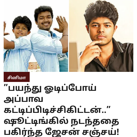
சினிமா
”பயந்து ஓடிப்போய்
அப்பாவ
கட்டிப்பிடிச்சிகிட்டன்..”
ஷூட்டிங்கில் நடந்ததை
பகிர்ந்த ஜேசன் சஞ்சய்!