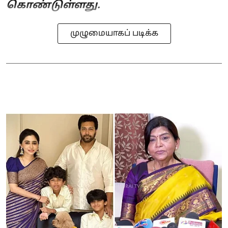
கொண்டுள்ளது.
முழுமையாகப் படிக்க