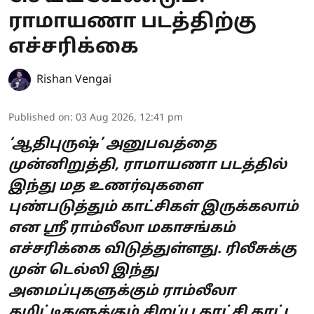
ராமாயணா படத்திற்கு
எச்சரிக்கை
Rishan Vengai
Published on
:
03 Aug 2026, 12:41 pm
‘ஆதிபுருஷ்’ அனுபவத்தை
முன்னிறுத்தி, ராமாயணா படத்தில்
இந்து மத உணர்வுகளை
புண்படுத்தும் காட்சிகள் இருக்கலாம்
என ஸ்ரீ ராம்லீலா மகாசங்கம்
எச்சரிக்கை விடுத்துள்ளது. ரிலீசுக்கு
முன் டெல்லி இந்து
அமைப்புகளுக்கும் ராம்லீலா
கமிட்டிகளுக்கும் சிறப்பு காட்சி காட்ட