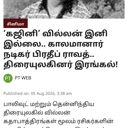
சினிமா
‘கஜினி’ வில்லன் இனி
இல்லை.. காலமானார்
நடிகர் பிரதீப் ராவத்..
திரையுலகினர் இரங்கல்!
PT WEB
Published on
:
05 Aug 2026, 3:38 am
பாலிவுட் மற்றும் தென்னிந்திய
திரையுலகில் வில்லன்
கதாபாத்திரங்கள் மூலம் ரசிகர்களின்