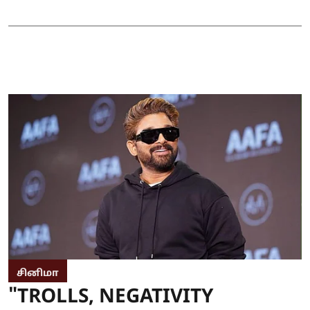
சினிமா
"TROLLS, NEGATIVITY