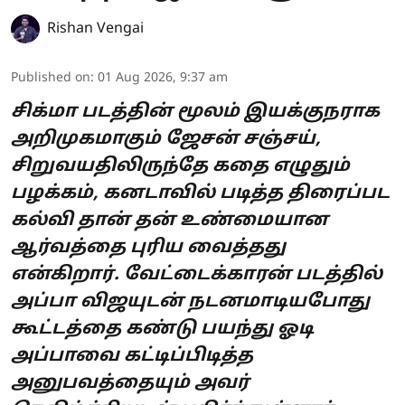
Rishan Vengai
Published on
:
01 Aug 2026, 9:37 am
சிக்மா படத்தின் மூலம் இயக்குநராக
அறிமுகமாகும் ஜேசன் சஞ்சய்,
சிறுவயதிலிருந்தே கதை எழுதும்
பழக்கம், கனடாவில் படித்த திரைப்பட
கல்வி தான் தன் உண்மையான
ஆர்வத்தை புரிய வைத்தது
என்கிறார். வேட்டைக்காரன் படத்தில்
அப்பா விஜயுடன் நடனமாடியபோது
கூட்டத்தை கண்டு பயந்து ஓடி
அப்பாவை கட்டிப்பிடித்த
அனுபவத்தையும் அவர்