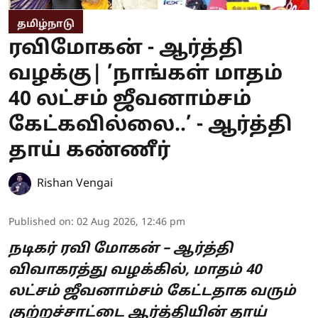
தமிழ்நாடு
ரவிமோகன் - ஆர்த்தி
வழக்கு| ’நாங்கள் மாதம்
40 லட்சம் ஜீவனாம்சம்
கேட்கவில்லை..’ - ஆர்த்தி
தாய் கண்ணீர்
Rishan Vengai
Published on
:
02 Aug 2026, 12:46 pm
நடிகர் ரவி மோகன் – ஆர்த்தி
விவாகரத்து வழக்கில், மாதம் 40
லட்சம் ஜீவனாம்சம் கேட்டதாக வரும்
குற்றச்சாட்டை ஆர்த்தியின் தாய்