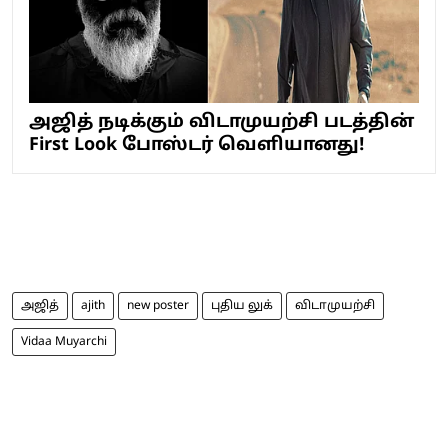
அஜித் நடிக்கும் விடாமுயற்சி படத்தின்
First Look போஸ்டர் வெளியானது!
அஜித்
ajith
new poster
புதிய லுக்
விடாமுயற்சி
Vidaa Muyarchi