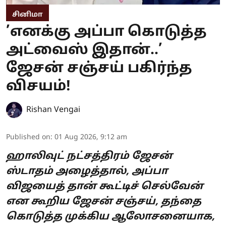
சினிமா
’எனக்கு அப்பா கொடுத்த
அட்வைஸ் இதான்..’
ஜேசன் சஞ்சய் பகிர்ந்த
விசயம்!
Rishan Vengai
Published on
:
01 Aug 2026, 9:12 am
ஹாலிவுட் நட்சத்திரம் ஜேசன்
ஸ்டாதம் அழைத்தால், அப்பா
விஜயைத் தான் கூட்டிச் செல்வேன்
என கூறிய ஜேசன் சஞ்சய், தந்தை
கொடுத்த முக்கிய ஆலோசனையாக,