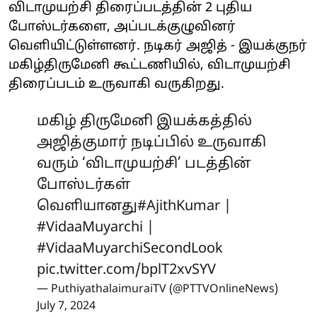
விடாமுயற்சி திரைப்படத்தின் 2 புதிய
போஸ்டர்களை, அப்படக்குழுவினர்
வெளியிட்டுள்ளனர். நடிகர் அஜித் - இயக்குநர்
மகிழ்திருமேனி கூட்டணியில், விடாமுயற்சி
திரைப்படம் உருவாகி வருகிறது.
மகிழ் திருமேனி இயக்கத்தில்
அஜித்குமார் நடிப்பில் உருவாகி
வரும் ‘விடாமுயற்சி’ படத்தின்
போஸ்டர்கள்
வெளியானது
#AjithKumar
|
#VidaaMuyarchi
|
#VidaaMuyarchiSecondLook
pic.twitter.com/bplT2xvSYV
— PuthiyathalaimuraiTV (@PTTVOnlineNews)
July 7, 2024