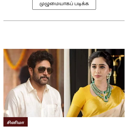
முழுமையாகப் படிக்க
சினிமா