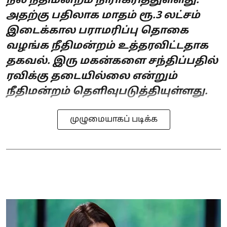
நல நீதிமன்றம் நிராகரித்துள்ளது.
அதற்கு பதிலாக மாதம் ரூ.3 லட்சம்
இடைக்கால பராமரிப்பு தொகை
வழங்க நீதிமன்றம் உத்தரவிட்டதாக
தகவல். இரு மகன்களை சந்திப்பதில்
ரவிக்கு தடையில்லை என்றும்
நீதிமன்றம் தெளிவுபடுத்தியுள்ளது.
முழுமையாகப் படிக்க