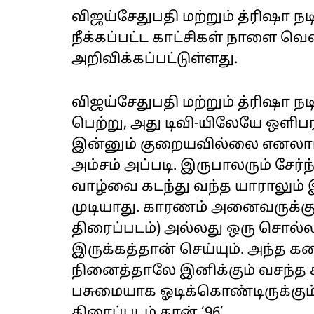
விஜய்சேதுபதி மற்றும் த்ரிஷா நட
நீக்கப்பட்ட காட்சிகள் நாளை வெ
அறிவிக்கப்பட்டுள்ளது.
விஜய்சேதுபதி மற்றும் த்ரிஷா நட
பெற்று, அது டிவி-யிலேயே ஒளிபர
இன்னும் குறையவில்லை எனலாம்
அம்சம் அப்படி. இருபாலரும் சேர்ந்
வாழ்வை கடந்து வந்த யாராலும் 
முடியாது. காரணம் அனைவருக்குள்
திரைப்படம்) அல்லது ஒரு சொல்
இருக்கத்தான் செய்யும். அந்த 
நினைத்தாலே இனிக்கும் வசந்த
பசுமையாக ஓடிக்கொண்டிருக்கும்.
திரைப்படம் தான் ‘96’.