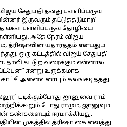
 விஜய் சேதுபதி தனது பள்ளிப்பருவ
ின்னர் இருவரும் தட்டுத்தடுமாறி
் தங்கள் பள்ளிப்பருவ தோழியை
ள்ளியது. அதே நேரம் விஜய்
, த்ரிஷாவின் யதார்த்தம் என்பதும்
தது. ஒரு கட்டத்தில் விஜய் சேதுபதி
். தாலி கட்டுற வரைக்கும் என்னால்
்ட்டேன்” என்று உருக்கமாக
 காட்சி அனைவரையும் கலங்கடித்தது.
லூரி படிக்கும்போது ஜானுவை ராம்
ாற்றிக்கூறும் போது ராமும், ஜானுவும்
ரின் கண்களையும் ஈரமாக்கியது.
பதியின் முகத்தில் த்ரிஷா கை வைத்து