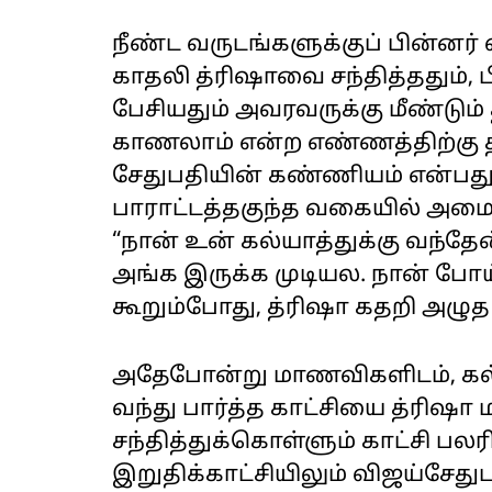
நீண்ட வருடங்களுக்குப் பின்னர்
காதலி த்ரிஷாவை சந்தித்ததும், ப
பேசியதும் அவரவருக்கு மீண்டும
காணலாம் என்ற எண்ணத்திற்கு த
சேதுபதியின் கண்ணியம் என்பதும்
பாராட்டத்தகுந்த வகையில் அமைந்
“நான் உன் கல்யாத்துக்கு வந்தேன
அங்க இருக்க முடியல. நான் போய
கூறும்போது, த்ரிஷா கதறி அழுத
அதேபோன்று மாணவிகளிடம், கல்
வந்து பார்த்த காட்சியை த்ரிஷா ம
சந்தித்துக்கொள்ளும் காட்சி பல
இறுதிக்காட்சியிலும் விஜய்சேது