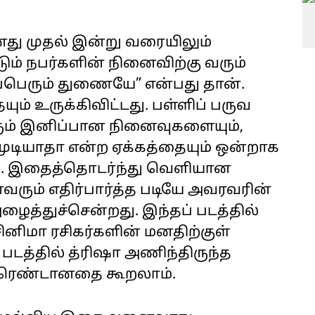
னது முதல் இன்று வரையிலும்
ம் நபர்களின் நினைவிற்கு வரும்
்பெரும் துணையே” என்பது தான்.
் உருக்கிவிட்டது. பள்ளிப் பருவ
ம் இனிப்பான நினைவுகளையும்,
லமுடியாதா என்ற ஏக்கத்தையும் ஒன்றாக
தது. இதைத்தொடர்ந்து வெளியான
ைவரும் எதிர்பார்த்த படியே அவரவரின்
ைத்துச்சென்றது. இந்தப் படத்தில்
னிமா ரசிகர்களின் மனதிற்குள்
டத்தில் த்ரிஷா அணிந்திருந்த
ட்ரெண்டானதை கூறலாம்.