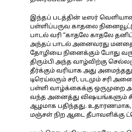
இந்தப் படத்தின் டீஸர் வெளியா
பள்ளிப்பருவ காதலை நினைவூட்டு
பாடல் வரி “காதலே காதலே தனிப
அந்தப் பாடல் அனைவரது மனதையும
தோழியை நினைக்கும் போது வரு
திரும்பி அந்த வாழ்விற்கு செல்
தீர்க்கும் வரியாக அது அமைந்
டிரெய்லரும் சரி, படமும் சரி அன
பள்ளி வாழ்க்கைக்கு ஒருமுறை அழ
வந்த அனைத்து விஷயங்களும் சி
ஆழமாக பதிந்தது. உதாரணமாக, ப
மஞ்சள் நிற ஆடை தீபாவளிக்கு 