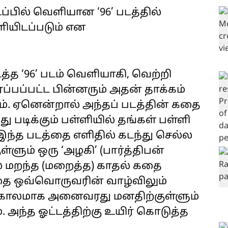
ிப்பில் வெளியான ‘96’ படத்தில்
ளியிடப்படும் என
ித்த ‘96’ படம் வெளியாகி, வெற்றி
ப்பப்பட்ட பின்னரும் அதன் தாக்கம்
. ஏனென்றால் அந்தப் படத்தின் கதை
து படிக்கும் பள்ளியில் தங்கள் பள்ளி
இந்த படத்தை எளிதில் கடந்து செல்ல
ளும் ஒரு ‘அழகி’ (பார்த்திபன்
ல மறந்த (மறைத்த) காதல் கதை
கதை ஒவ்வொருவரின் வாழ்விலும்
 காலமாக அனைவரது மனதிற்குள்ளும்
 அந்த ஓட்டத்திற்கு உயிர் கொடுத்த