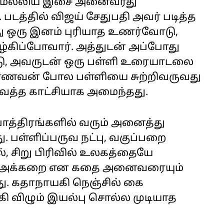
 மெல்லிய இசை அனைவரது
படத்தில் விஜய் சேதுபதி அவர் படித்த
து ஒரு இனம் புரியாத உணர்வோடு,
ூழ்கிப்போவார். அத்துடன் அப்போது
டு, அவருடன் ஒரு பள்ளி உரையாடலை
ம் மாணவன் போல பள்ளியை சுற்றிவருவது
ைத்த காட்சியாக அமைந்தது.
த்திரங்களில் வரும் அனைத்து
. பள்ளிப்பருவ நட்பு, வகுப்பறை
, சிறு பிரிவில் உலகத்தையே
்லா அக்கறை என கதை அனைவரையும்
தது. கதாநாயகி நெஞ்சில் கை
 விழும் இயல்பு சொல்ல முடியாத