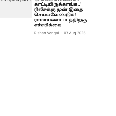
காட்டியிருக்காங்க..’
ரிலீசுக்கு முன் இதை
செய்யவேண்டும்!
ராமாயணா படத்திற்கு
எச்சரிக்கை
Rishan Vengai
03 Aug 2026