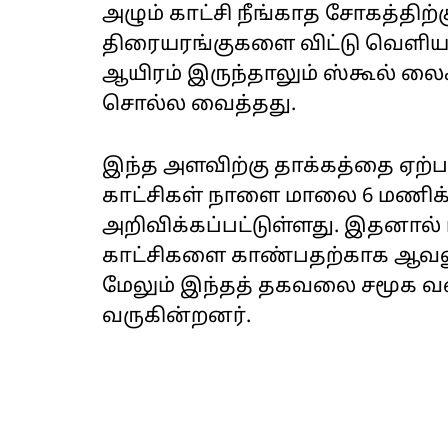
அழும் காட்சி நீங்காத சோகத்திற்
திரையரங்குகளை விட்டு வெளிய
ஆயிரம் இருந்தாலும் ஸ்கூல் லை
சொல்ல வைத்தது.
இந்த அளவிற்கு தாக்கத்தை ஏற்படு
காட்சிகள் நாளை மாலை 6 மணிக்
அறிவிக்கப்பட்டுள்ளது. இதனால
காட்சிகளை காண்பதற்காக ஆவலு
மேலும் இந்தத் தகவலை சமூக வல
வருகின்றனர்.