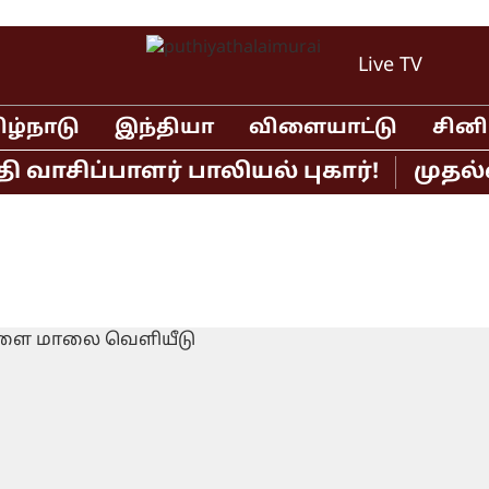
Live TV
ிழ்நாடு
இந்தியா
விளையாட்டு
சின
சிப்பாளர் பாலியல் புகார்!
முதல்வர்