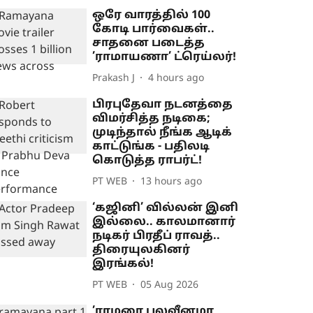
ஒரே வாரத்தில் 100
கோடி பார்வைகள்..
சாதனை படைத்த
’ராமாயணா’ ட்ரெய்லர்!
Prakash J
4 hours ago
பிரபுதேவா நடனத்தை
விமர்சித்த நடிகை;
முடிந்தால் நீங்க ஆடிக்
காட்டுங்க - பதிலடி
கொடுத்த ராபர்ட்!
PT WEB
13 hours ago
‘கஜினி’ வில்லன் இனி
இல்லை.. காலமானார்
நடிகர் பிரதீப் ராவத்..
திரையுலகினர்
இரங்கல்!
PT WEB
05 Aug 2026
’ராமரை பலவீனமா