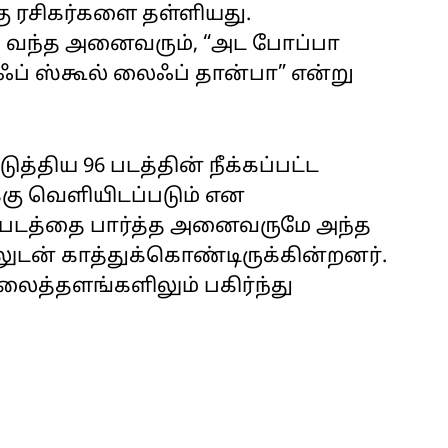
கு ரசிகர்களை தள்ளியது.
 வந்த அனைவரும், “அட போப்பா
ஃப் ஸ்கூல் லைஃப் தான்பா” என்று
த்திய 96 படத்தின் நீக்கப்பட்ட
கு வெளியிடப்படும் என
் படத்தை பார்த்த அனைவருமே அந்த
டன் காத்துக்கொண்டிருக்கின்றனர்.
ைத்தளங்களிலும் பகிர்ந்து