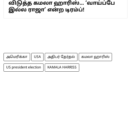
விடுத்த கமலா ஹாரிஸ்... ‘வாய்ப்பே
இல்ல ராஜா’ என்ற டிரம்ப்!
அமெரிக்கா
USA
அதிபர் தேர்தல்
கமலா ஹாரிஸ்
US president election
KAMALA HARRISS