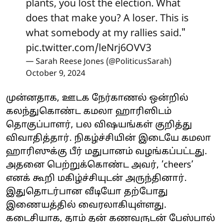
plants, you lost the election. What
does that make you? A loser. This is
what somebody at my rallies said."
pic.twitter.com/leNrj6OVV3
— Sarah Reese Jones (@PoliticusSarah)
October 9, 2024
முன்னதாக, ஊடக நேர்காணல் ஒன்றில்
கலந்துகொண்ட கமலா ஹாரிஸிடம்
தொகுப்பாளர், பல விஷயங்கள் குறித்து
விவாதித்தார். நிகழ்ச்சியின் இடையே கமலா
ஹாரிஸுக்கு பீர் மதுபானம் வழங்கப்பட்டது.
அதனை பெற்றுக்கொண்ட அவர், ’cheers’
எனக் கூறி மகிழ்ச்சியுடன் அருந்தினார்.
இதுதொடர்பான வீடியோ தற்போது
இணையத்தில் வைரலாகியுள்ளது.
கடைசியாக, தாம் தன் கணவருடன் பேஸ்பால்