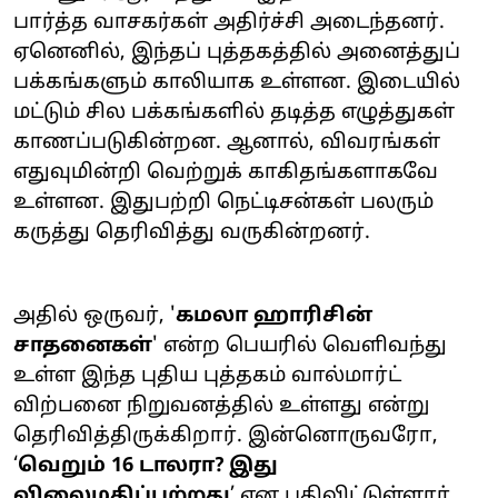
பார்த்த வாசகர்கள் அதிர்ச்சி அடைந்தனர்.
ஏனெனில், இந்தப் புத்தகத்தில் அனைத்துப்
பக்கங்களும் காலியாக உள்ளன. இடையில்
மட்டும் சில பக்கங்களில் தடித்த எழுத்துகள்
காணப்படுகின்றன. ஆனால், விவரங்கள்
எதுவுமின்றி வெற்றுக் காகிதங்களாகவே
உள்ளன. இதுபற்றி நெட்டிசன்கள் பலரும்
கருத்து தெரிவித்து வருகின்றனர்.
அதில் ஒருவர், '
கமலா ஹாரிசின்
சாதனைகள்
' என்ற பெயரில் வெளிவந்து
உள்ள இந்த புதிய புத்தகம் வால்மார்ட்
விற்பனை நிறுவனத்தில் உள்ளது என்று
தெரிவித்திருக்கிறார். இன்னொருவரோ,
‘
வெறும் 16 டாலரா? இது
விலைமதிப்பற்றது
’ என பதிவிட்டுள்ளார்.