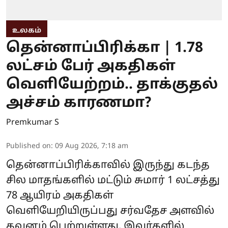
உலகம்
தென்னாப்பிரிக்கா | 1.78
லட்சம் பேர் அகதிகள்
வெளியேற்றம்.. தாக்குதல்
அச்சம் காரணமா?
Premkumar S
Published on
:
09 Aug 2026, 7:18 am
தென்னாப்பிரிக்காவில் இருந்து கடந்த
சில மாதங்களில் மட்டும் சுமார் 1 லட்சத்து
78 ஆயிரம் அகதிகள்
வெளியேறியிருப்பது சர்வதேச அளவில்
கவனம் பெற்றுள்ளது. இவர்களில்