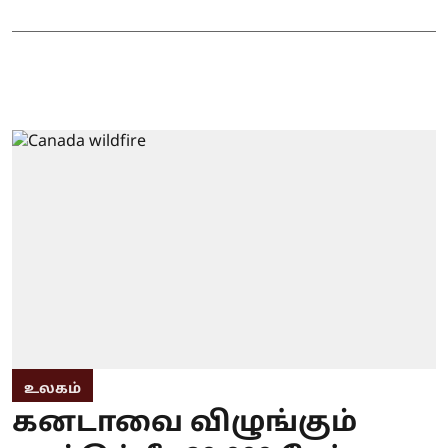
உலகம்
கனடாவை விழுங்கும்