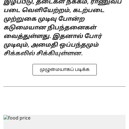
இழப்பீடு, தடைகள் நீக்கம், ராணுவப்
படை வெளியேற்றம், கடற்படை
முற்றுகை முடிவு போன்ற
கடுமையான நிபந்தனைகள்
வைத்துள்ளது. இதனால் போர்
முடிவும், அமைதி ஒப்பந்தமும்
சிக்கலில் சிக்கியுள்ளன.
முழுமையாகப் படிக்க