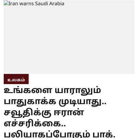
உலகம்
உங்களை யாராலும்
பாதுகாக்க முடியாது..
சவூதிக்கு ஈரான்
எச்சரிக்கை..
பலியாகப்போகும் பாக்.