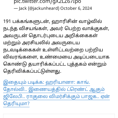
pic.twitter.com/gX2LZ67Ipo
— Jack (@jackunheard)
October 6, 2024
191 பக்கங்களுடன், ஹாரிசின் வாழ்வில்
நடந்த விசயங்கள், அவர் பெற்ற வாக்குகள்,
அவருடன் தொடர்புடைய அறிக்கைகள்
மற்றும் அரசியலில் அவருடைய
நடவடிக்கைகள் உள்ளிட்டவற்றை பற்றிய
விவரங்களை, உண்மையை அடிப்படையாக
கொண்டு தயாரிக்கப்பட்ட புத்தகம் என்றும்
தெரிவிக்கப்பட்டுள்ளது.
இதையும் படிக்க: ஹரியானா: காங்.
தோல்வி.. இணையத்தில் ட்ரெண்ட் ஆகும்
ஜிலேபி.. ராகுலை விமர்சிக்கும் பாஜக.. ஏன்
தெரியுமா?