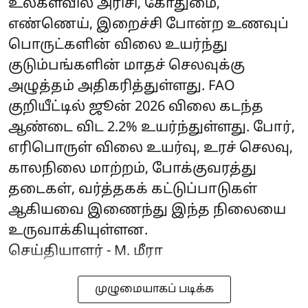
உலகளவில் அரிசி, கோதுமை,
எண்ணெய், இறைச்சி போன்ற உணவுப்
பொருட்களின் விலை உயர்ந்து
குடும்பங்களின் மாதச் செலவுக்கு
அழுத்தம் அதிகரித்துள்ளது. FAO
குறியீட்டில் ஜூன் 2026 விலை கடந்த
ஆண்டை விட 2.2% உயர்ந்துள்ளது. போர்,
எரிபொருள் விலை உயர்வு, உரச் செலவு,
காலநிலை மாற்றம், போக்குவரத்து
தடைகள், வர்த்தகக் கட்டுப்பாடுகள்
ஆகியவை இணைந்து இந்த நிலையை
உருவாக்கியுள்ளன.
செய்தியாளர் - M. மீரா
முழுமையாகப் படிக்க