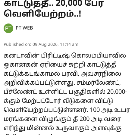
காட்டுத்தீ.. 20,000 பேர்
வெளியேற்றம்..!
PT WEB
Published on
:
09 Aug 2026, 11:14 am
கனடாவின் பிரிட்டிஷ் கொலம்பியாவில்
ஓகானகன் ஏரியைச் சுற்றி காட்டுத்தீ
கட்டுக்கடங்காமல் பரவி, அவசரநிலை
அறிவிக்கப்பட்டுள்ளது. சம்மர்லேண்ட்,
பீச்லேண்ட் உள்ளிட்ட பகுதிகளில் 20,000-
க்கும் மேற்பட்டோர் வீடுகளை விட்டு
வெளியேற்றப்பட்டுள்ளனர். 100 அடி உயர
மரங்களை விழுங்கும் தீ 200 அடி வரை
எரிந்து மின்னல் உருவாகும் அளவுக்கு