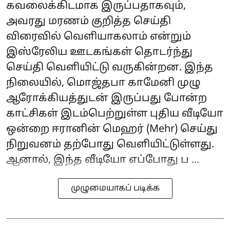
கவலைக்கிடமாக இருப்பதாகவும்,
அவரது மரணம் குறித்த செய்தி
விரைவில் வெளியாகலாம் என்றும்
இஸ்ரேலிய ஊடகங்கள் தொடர்ந்து
செய்தி வெளியிட்டு வருகின்றன. இந்த
நிலையில், மொஜ்தபா காமேனி முழு
ஆரோக்கியத்துடன் இருப்பது போன்ற
காட்சிகள் இடம்பெற்றுள்ள புதிய வீடியோ
ஒன்றை ஈரானின் மெஹர் (Mehr) செய்து
நிறுவனம் தற்போது வெளியிட்டுள்ளது.
ஆனால், இந்த வீடியோ எப்போது ப ...
முழுமையாகப் படிக்க