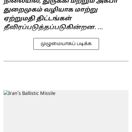
நிலையில், துருக்கி மற்றும் அகபா
துறைமுகம் வழியாக மாற்று
ஏற்றுமதி திட்டங்கள்
தீவிரப்படுத்தப்படுகின்றன. ...
முழுமையாகப் படிக்க