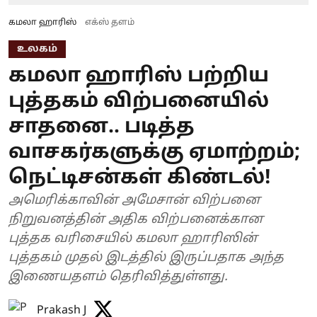
கமலா ஹாரிஸ்
எக்ஸ் தளம்
உலகம்
கமலா ஹாரிஸ் பற்றிய
புத்தகம் விற்பனையில்
சாதனை.. படித்த
வாசகர்களுக்கு ஏமாற்றம்;
நெட்டிசன்கள் கிண்டல்!
அமெரிக்காவின் அமேசான் விற்பனை
நிறுவனத்தின் அதிக விற்பனைக்கான
புத்தக வரிசையில் கமலா ஹாரிஸின்
புத்தகம் முதல் இடத்தில் இருப்பதாக அந்த
இணையதளம் தெரிவித்துள்ளது.
Prakash J