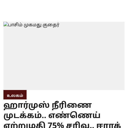
உலகம்
ஹார்முஸ் நீரிணை
முடக்கம்.. எண்ணெய்
ஏற்றுமதி 75% சரிவு.. ஈராக்