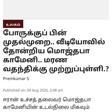
உலகம்
போருக்குப் பின்
முதல்முறை.. வீடியோவில்
தோன்றிய மொஜ்தபா
காமேனி.. மரண
வதந்திக்கு முற்றுப்புள்ளி.?
Premkumar S
Published on
:
09 Aug 2026, 2:48 am
ஈரான் உச்சத் தலைவர் மொஜ்தபா
காமேனியின் உடல்நிலை மிகவும்