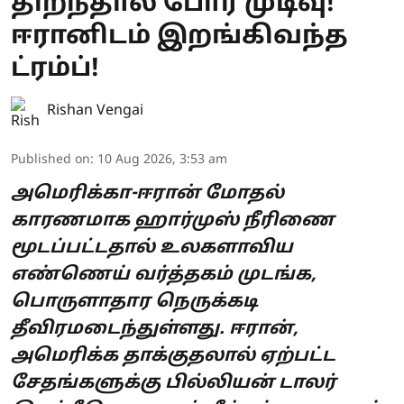
திறந்தால் போர் முடிவு!
ஈரானிடம் இறங்கிவந்த
ட்ரம்ப்!
Rishan Vengai
Published on
:
10 Aug 2026, 3:53 am
அமெரிக்கா-ஈரான் மோதல்
காரணமாக ஹார்முஸ் நீரிணை
மூடப்பட்டதால் உலகளாவிய
எண்ணெய் வர்த்தகம் முடங்க,
பொருளாதார நெருக்கடி
தீவிரமடைந்துள்ளது. ஈரான்,
அமெரிக்க தாக்குதலால் ஏற்பட்ட
சேதங்களுக்கு பில்லியன் டாலர்