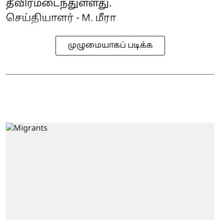
தீவிரமடைந்துள்ளது.
செய்தியாளர் - M. மீரா
முழுமையாகப் படிக்க