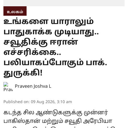
உலகம்
உங்களை யாராலும்
பாதுகாக்க முடியாது..
சவூதிக்கு ஈரான்
எச்சரிக்கை..
பலியாகப்போகும் பாக்.
துருக்கி!
Praveen Joshva L
Published on
:
09 Aug 2026, 3:10 am
கடந்த சில ஆண்டுகளுக்கு முன்னர்
பாகிஸ்தான் மற்றும் சவூதி அரேபியா