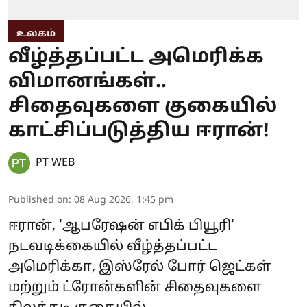
உலகம்
வீழ்த்தப்பட்ட அமெரிக்க
விமானங்கள்..
சிதைவுகளை குகையில்
காட்சிப்படுத்திய ஈரான்!
PT WEB
Published on
:
08 Aug 2026, 1:45 pm
ஈரான், 'ஆபரேஷன் எபிக் பியூரி'
நடவடிக்கையில் வீழ்த்தப்பட்ட
அமெரிக்கா, இஸ்ரேல் போர் ஜெட்கள்
மற்றும் ட்ரோன்களின் சிதைவுகளை