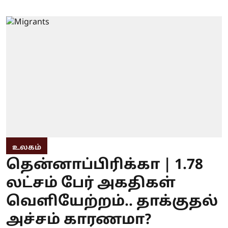
உலகம்
தென்னாப்பிரிக்கா | 1.78
லட்சம் பேர் அகதிகள்
வெளியேற்றம்.. தாக்குதல்
அச்சம் காரணமா?