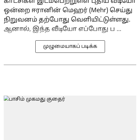
காட்சிகள் இடம்பெற்றுள்ள புதிய வீடியோ
ஒன்றை ஈரானின் மெஹர் (Mehr) செய்து
நிறுவனம் தற்போது வெளியிட்டுள்ளது.
ஆனால், இந்த வீடியோ எப்போது ப ...
முழுமையாகப் படிக்க