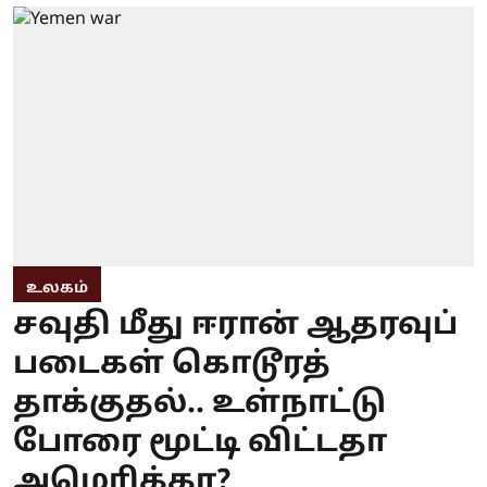
உலகம்
சவுதி மீது ஈரான் ஆதரவுப்
படைகள் கொடூரத்
தாக்குதல்.. உள்நாட்டு
போரை மூட்டி விட்டதா
அமெரிக்கா?