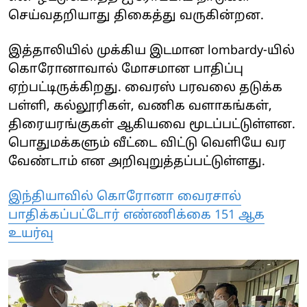
செய்வதறியாது திகைத்து வருகின்றன.
இத்தாலியில் முக்கிய இடமான lombardy-யில்
கொரோனாவால் மோசமான பாதிப்பு
ஏற்பட்டிருக்கிறது. வைரஸ் பரவலை தடுக்க
பள்ளி, கல்லூரிகள், வணிக வளாகங்கள்,
திரையரங்குகள் ஆகியவை மூடப்பட்டுள்ளன.
பொதுமக்களும் வீட்டை விட்டு வெளியே வர
வேண்டாம் என அறிவுறுத்தப்பட்டுள்ளது.
இந்தியாவில் கொரோனா வைரசால்
பாதிக்கப்பட்டோர் எண்ணிக்கை‌ 151 ஆக
உயர்வு