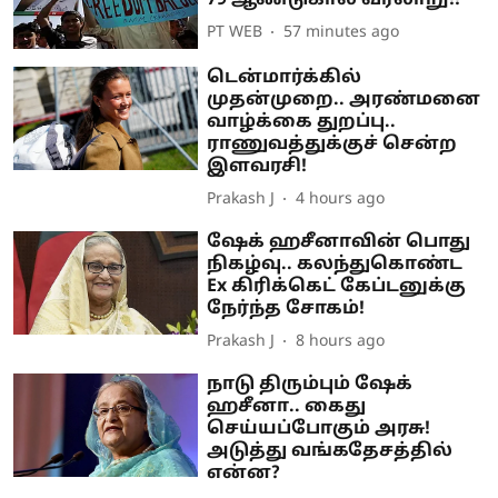
PT WEB
57 minutes ago
டென்மார்க்கில்
முதன்முறை.. அரண்மனை
வாழ்க்கை துறப்பு..
ராணுவத்துக்குச் சென்ற
இளவரசி!
Prakash J
4 hours ago
ஷேக் ஹசீனாவின் பொது
நிகழ்வு.. கலந்துகொண்ட
Ex கிரிக்கெட் கேப்டனுக்கு
நேர்ந்த சோகம்!
Prakash J
8 hours ago
நாடு திரும்பும் ஷேக்
ஹசீனா.. கைது
செய்யப்போகும் அரசு!
அடுத்து வங்கதேசத்தில்
என்ன?