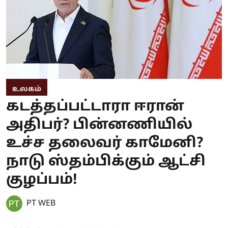
உலகம்
கடத்தப்பட்டாரா ஈரான்
அதிபர்? பின்னணியில்
உச்ச தலைவர் காமேனி?
நாடு ஸ்தம்பிக்கும் ஆட்சி
குழப்பம்!
PT WEB