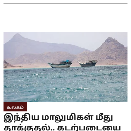
உலகம்
இந்திய மாலுமிகள் மீது
தாக்குதல்.. கடற்படையை