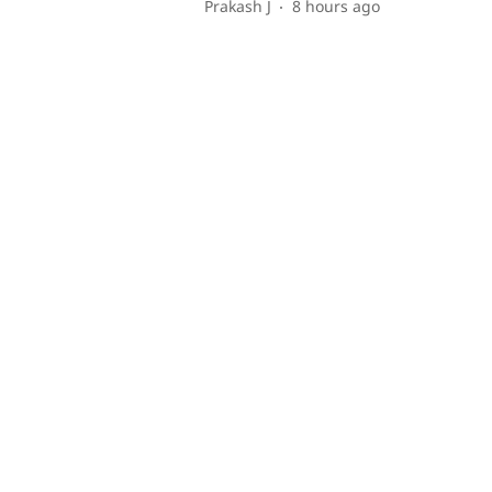
Prakash J
8 hours ago