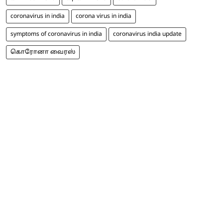
coronavirus in india
corona virus in india
symptoms of coronavirus in india
coronavirus india update
கொரோனா வைரஸ்