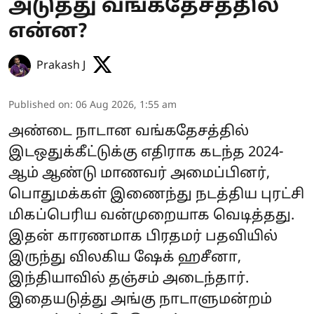
அடுத்து வங்கதேசத்தில்
என்ன?
Prakash J
Published on
:
06 Aug 2026, 1:55 am
அண்டை நாடான வங்கதேசத்தில்
இடஒதுக்கீட்டுக்கு எதிராக கடந்த 2024-
ஆம் ஆண்டு மாணவர் அமைப்பினர்,
பொதுமக்கள் இணைந்து நடத்திய புரட்சி
மிகப்பெரிய வன்முறையாக வெடித்தது.
இதன் காரணமாக பிரதமர் பதவியில்
இருந்து விலகிய ஷேக் ஹசீனா,
இந்தியாவில் தஞ்சம் அடைந்தார்.
இதையடுத்து அங்கு நாடாளுமன்றம்