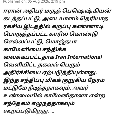
Published on
:
05 Aug 2026, 2:19 pm
ஈரான் அதிபர் மசூத் பெஷெஷ்கியன்
கடத்தப்பட்டு, அடையாளம் தெரியாத
ரகசிய இடத்தில் கருப்பு கண்ணாடி
பொருத்தப்பட்ட காரில் கொண்டு
செல்லப்பட்டு, மொஜ்தபா
காமேனியை சந்திக்க
வைக்கப்பட்டதாக Iran International
வெளியிட்ட தகவல் பெரும்
அதிர்ச்சியை ஏற்படுத்தியுள்ளது.
இந்த சந்திப்பு மிகக் குறுகிய நேரம்
மட்டுமே நீடித்ததாகவும், அவர்
உண்மையில் காமேனிதானா என்ற
சந்தேகம் எழுந்ததாகவும்
கூறப்படுகிறது.
...