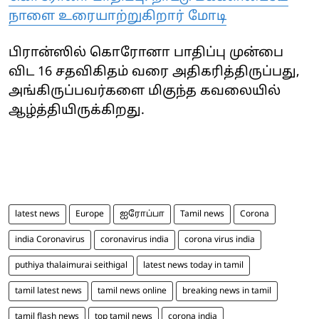
நாளை உரையாற்றுகிறார் மோடி
பிரான்ஸில் கொரோனா பாதிப்பு முன்பை
விட 16 சதவிகிதம் வரை அதிகரித்திருப்பது,
அங்கிருப்பவர்களை மிகுந்த கவலையில்
ஆழ்த்தியிருக்கிறது.
latest news
Europe
ஐரோப்பா
Tamil news
Corona
india Coronavirus
coronavirus india
corona virus india
puthiya thalaimurai seithigal
latest news today in tamil
tamil latest news
tamil news online
breaking news in tamil
tamil flash news
top tamil news
corona india