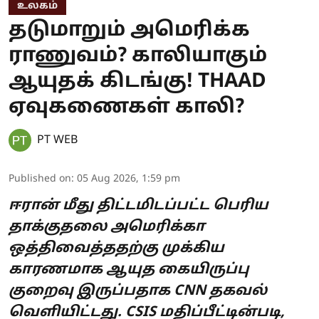
உலகம்
தடுமாறும் அமெரிக்க
ராணுவம்? காலியாகும்
ஆயுதக் கிடங்கு! THAAD
ஏவுகணைகள் காலி?
PT WEB
Published on
:
05 Aug 2026, 1:59 pm
ஈரான் மீது திட்டமிடப்பட்ட பெரிய
தாக்குதலை அமெரிக்கா
ஒத்திவைத்ததற்கு முக்கிய
காரணமாக ஆயுத கையிருப்பு
குறைவு இருப்பதாக CNN தகவல்
வெளியிட்டது. CSIS மதிப்பீட்டின்படி,