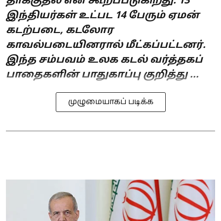
தாக்குதல் என கூறப்படுகிறது. 13
இந்தியர்கள் உட்பட 14 பேரும் ஏமன்
கடற்படை, கடலோர
காவல்படையினரால் மீட்கப்பட்டனர்.
இந்த சம்பவம் உலக கடல் வர்த்தகப்
பாதைகளின் பாதுகாப்பு குறித்து ...
முழுமையாகப் படிக்க