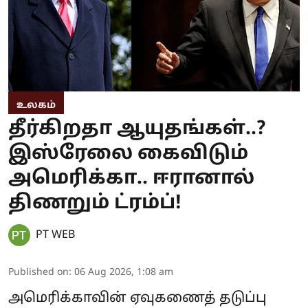
உலகம்
தீர்கிறதா ஆயுதங்கள்..?
இஸ்ரேலை கைவிடும்
அமெரிக்கா.. ஈரானால்
திணறும் ட்ரம்ப்!
PT WEB
Published on
:
06 Aug 2026, 1:08 am
அமெரிக்காவின் ஏவுகணைத் தடுப்பு