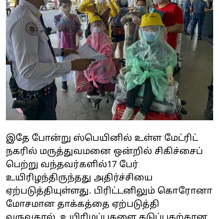
இதே போன்று ஸ்பெயினில் உள்ள மேட்ரிட்
நகரில் மருத்துவமனை ஒன்றில் சிகிச்சைப்
பெற்று வந்தவர்‌களில்17 பேர்
உயிரிழந்திருந்தது அதிர்ச்சியை
ஏற்படுத்தியுள்ளது. பிரிட்டனிலும் கொரோனா
மோசமான தாக்கத்தை ஏற்படுத்தி
வருவதால், உயிரிழப்புகளை தடுப்பதற்கான