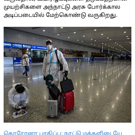
முயற்சிகளை அந்நாட்டு அரசு போர்க்கால
அடிப்படையில் மேற்கொண்டு வருகிறது.
கொரோனா பாதிப்பு: நாட்டு மக்களிடையே