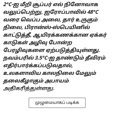
2°C-ஐ மீறி சூப்பர் எல் நினோவாக
வலுப்பெற்று, ஐரோப்பாவில் 48°C
வரை வெப்ப அலை, தார் உருகும்
நிலை, பிரான்ஸ்-ஸ்பெயினில்
காட்டுத்தீ, ஆயிரக்கணக்கான ஏக்கர்
காடுகள் அழிவு போன்ற
பேரழிவுகளை ஏற்படுத்தியுள்ளது.
நவம்பரில் 3.5°C-ஐ தாண்டும் தீவிரம்
எதிர்பார்க்கப்படுவதால்,
உலகளாவிய காலநிலை மேலும்
தலைகீழாகும் அபாயம்
அதிகரித்துள்ளது.
முழுமையாகப் படிக்க