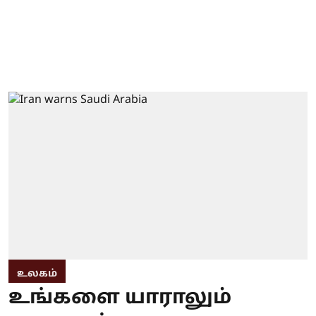
உலகம்
உங்களை யாராலும்