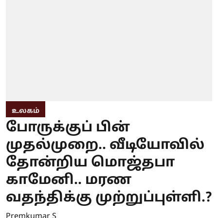
உலகம்
போருக்குப் பின்
முதல்முறை.. வீடியோவில்
தோன்றிய மொஜ்தபா
காமேனி.. மரண
வதந்திக்கு முற்றுப்புள்ளி.?
Premkumar S