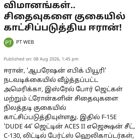
விமானங்கள்..
சிதைவுகளை குகையில்
காட்சிப்படுத்திய ஈரான்!
PT WEB
Published on
:
08 Aug 2026, 1:45 pm
ஈரான், 'ஆபரேஷன் எபிக் பியூரி'
நடவடிக்கையில் வீழ்த்தப்பட்ட
அமெரிக்கா, இஸ்ரேல் போர் ஜெட்கள்
மற்றும் ட்ரோன்களின் சிதைவுகளை
நிலத்தடி குகையில்
காட்சிப்படுத்தியுள்ளது. இதில் F-15E
'DUDE 44' ஜெட்டின் ACES II எஜெக்ஷன் சீட்,
C-130, லிட்டில் பேர்ட்ஸ் ஹெலிகாப்டர்கள்,