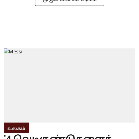
உலகம்