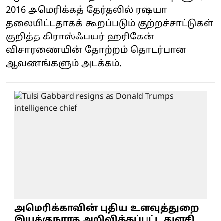
2016 அமெரிக்கத் தேர்தலில் ரஷ்யா
தலையிட்டதாகக் கூறப்படும் குற்றச்சாட்டுகள்
குறித்த கிராஸ்ஃபயர் ஹரிகேன்
விசாரணையின் தோற்றம் தொடர்பான
ஆவணங்களும் அடக்கம்.
அமெரிக்காவின் புதிய உளவுத்துறை
இயக்குநராக அறிவிக்கப்பட்ட துளசி