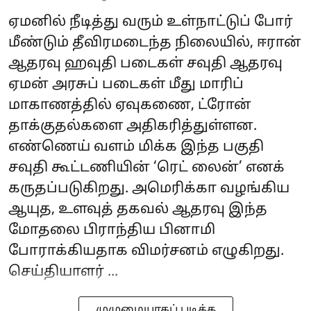
ஏமனில் நீடித்து வரும் உள்நாட்டுப் போர்
மீண்டும் தீவிரமடைந்த நிலையில், ஈரான்
ஆதரவு ஹவுதி படைகள் சவுதி ஆதரவு
ஏமன் அரசுப் படைகள் மீது மாரிப்
மாகாணத்தில் ஏவுகணை, ட்ரோன்
தாக்குதல்களை அதிகரித்துள்ளன.
எண்ணெய் வளம் மிக்க இந்த பகுதி
சவுதி கூட்டணியின் ‘ரெட் லைன்’ எனக்
கருதப்படுகிறது. அமெரிக்கா வழங்கிய
ஆயுத, உளவுத் தகவல் ஆதரவு இந்த
மோதலை பிராந்திய பினாமி
போராக்கியதாக விமர்சனம் எழுகிறது.
செய்தியாளர் ...
முழுமையாகப் படிக்க