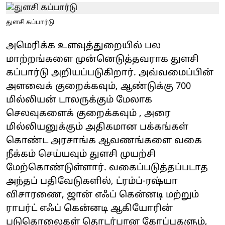
துளசி கப்பார்டு
அமெரிக்க உளவுத்துறையில் பல
மாற்றங்களை முன்னெடுத்தவராக துளசி
கப்பார்டு அறியப்படுகிறார். அவ்வமைப்பின்
அளவைக் குறைக்கவும், ஆண்டுக்கு 700
மில்லியன் டாலருக்கும் மேலாக
செலவுகளைக் குறைக்கவும் , அரை
மில்லியனுக்கும் அதிகமான பக்கங்கள்
கொண்ட அரசாங்க ஆவணங்களை வகை
நீக்கம் செய்யவும் துளசி முயற்சி
மேற்கொண்டுள்ளார். வகைப்படுத்தப்படாத
அந்தப் பதிவேடுகளில், ட்ரம்ப்-ரஷ்யா
விசாரணை, ஜான் எஃப் கென்னடி மற்றும்
ராபர்ட் எஃப் கென்னடி ஆகியோரின்
படுகொலைகள் தொடர்பான கோப்புகளும்,