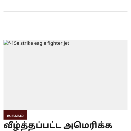
உலகம்
வீழ்த்தப்பட்ட அமெரிக்க