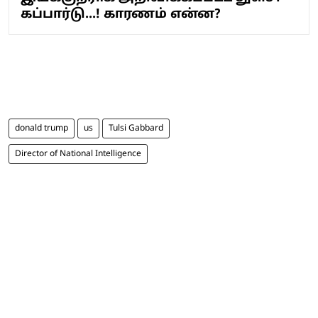
கப்பார்டு...! காரணம் என்ன?
donald trump
us
Tulsi Gabbard
Director of National Intelligence