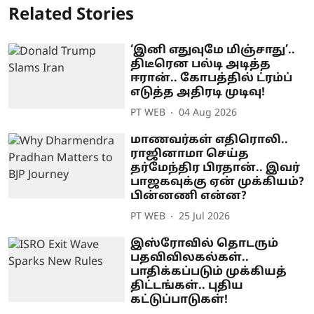
Related Stories
‘இனி எதுவுமே மிஞ்சாது’..
திடீரென பல்டி அடித்த
ஈரான்.. கோபத்தில் ட்ரம்ப்
எடுத்த அதிரடி முடிவு!
PT WEB
04 Aug 2026
மாணவர்கள் எதிரொலி..
ராஜினாமா செய்த
தர்மேந்திர பிரதான்.. இவர்
பாஜகவுக்கு ஏன் முக்கியம்?
பின்னணி என்ன?
PT WEB
25 Jul 2026
இஸ்ரோவில் தொடரும்
பதவிவிலகல்கள்..
பாதிக்கப்படும் முக்கியத்
திட்டங்கள்.. புதிய
கட்டுப்பாடுகள்!