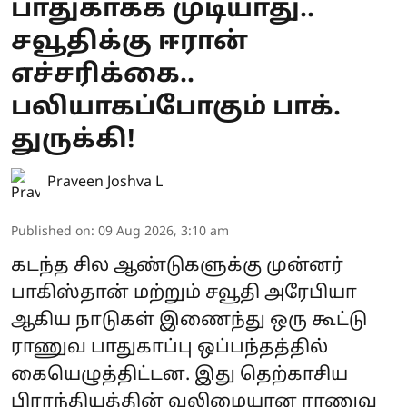
பாதுகாக்க முடியாது..
சவூதிக்கு ஈரான்
எச்சரிக்கை..
பலியாகப்போகும் பாக்.
துருக்கி!
Praveen Joshva L
Published on
:
09 Aug 2026, 3:10 am
கடந்த சில ஆண்டுகளுக்கு முன்னர்
பாகிஸ்தான் மற்றும் சவூதி அரேபியா
ஆகிய நாடுகள் இணைந்து ஒரு கூட்டு
ராணுவ பாதுகாப்பு ஒப்பந்தத்தில்
கையெழுத்திட்டன. இது தெற்காசிய
பிராந்தியத்தின் வலிமையான ராணுவ