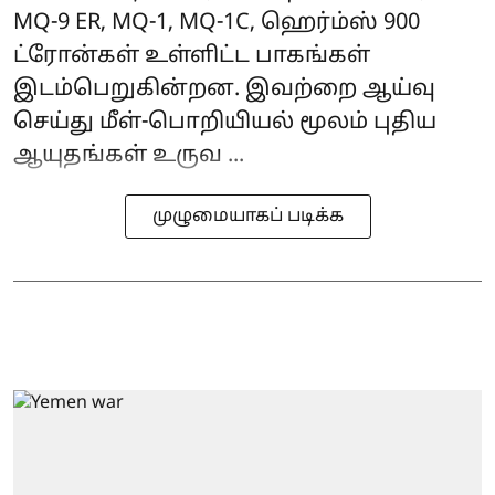
MQ-9 ER, MQ-1, MQ-1C, ஹெர்ம்ஸ் 900
ட்ரோன்கள் உள்ளிட்ட பாகங்கள்
இடம்பெறுகின்றன. இவற்றை ஆய்வு
செய்து மீள்-பொறியியல் மூலம் புதிய
ஆயுதங்கள் உருவ ...
முழுமையாகப் படிக்க