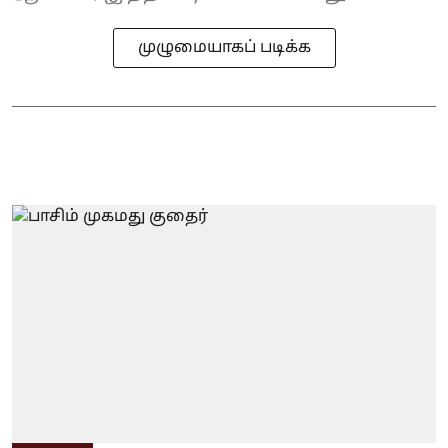
முழுமையாகப் படிக்க