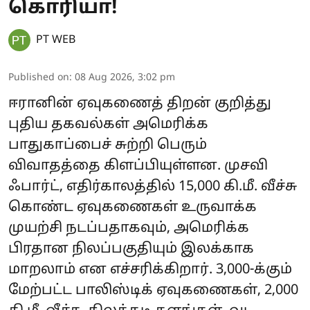
கொரியா!
PT WEB
Published on
:
08 Aug 2026, 3:02 pm
ஈரானின் ஏவுகணைத் திறன் குறித்து
புதிய தகவல்கள் அமெரிக்க
பாதுகாப்பைச் சுற்றி பெரும்
விவாதத்தை கிளப்பியுள்ளன. முசவி
ஃபார்ட், எதிர்காலத்தில் 15,000 கி.மீ. வீச்சு
கொண்ட ஏவுகணைகள் உருவாக்க
முயற்சி நடப்பதாகவும், அமெரிக்க
பிரதான நிலப்பகுதியும் இலக்காக
மாறலாம் என எச்சரிக்கிறார். 3,000-க்கும்
மேற்பட்ட பாலிஸ்டிக் ஏவுகணைகள், 2,000