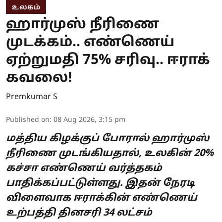
உலகம்
ஹார்முஸ் நீரிணை
முடக்கம்.. எண்ணெய்
ஏற்றுமதி 75% சரிவு.. ஈராக்
கவலை!
Premkumar S
Published on
:
08 Aug 2026, 3:15 pm
மத்திய கிழக்குப் போரால் ஹார்முஸ்
நீரிணை முடங்கியதால், உலகின் 20%
கச்சா எண்ணெய் வர்த்தகம்
பாதிக்கப்பட்டுள்ளது. இதன் நேரடி
விளைவாக ஈராக்கின் எண்ணெய்
உற்பத்தி தினசரி 34 லட்சம்