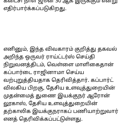
கடைசி நாள் ஜூன் 30 ஆக இருக்கும் என்று
எதிர்பார்க்கப்படுகிறது.
எனினும், இந்த விவகாரம் குறித்து தகவல்
அறிந்த ஒருவர் ராய்ட்டர்ஸ் செய்தி
நிறுவனத்திடம், வெள்ளை மாளிகைதான்
கப்பார்டை ராஜினாமா செய்ய
வற்புறுத்தியதாக தெரிவித்தார். கப்பார்ட்
விலகிய பிறகு, தேசிய உளவுத்துறையின்
முதன்மைத் துணை இயக்குநர் ஆரோன்
லூகாஸ், தேசிய உளவுத்துறையின்
தற்காலிக இயக்குநராகப் பணியாற்றுவார்
எனத் தெரிவிக்கப்பட்டுள்ளது.