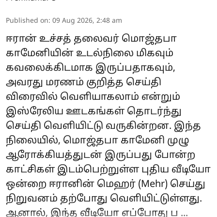
Published on
:
09 Aug 2026, 2:48 am
ஈரான் உச்சத் தலைவர் மொஜ்தபா
காமேனியின் உடல்நிலை மிகவும்
கவலைக்கிடமாக இருப்பதாகவும்,
அவரது மரணம் குறித்த செய்தி
விரைவில் வெளியாகலாம் என்றும்
இஸ்ரேலிய ஊடகங்கள் தொடர்ந்து
செய்தி வெளியிட்டு வருகின்றன. இந்த
நிலையில், மொஜ்தபா காமேனி முழு
ஆரோக்கியத்துடன் இருப்பது போன்ற
காட்சிகள் இடம்பெற்றுள்ள புதிய வீடியோ
ஒன்றை ஈரானின் மெஹர் (Mehr) செய்து
நிறுவனம் தற்போது வெளியிட்டுள்ளது.
ஆனால், இந்த வீடியோ எப்போது ப ...