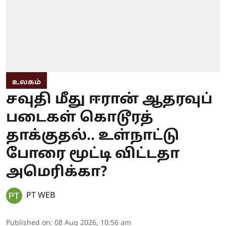
உலகம்
சவுதி மீது ஈரான் ஆதரவுப்
படைகள் கொடூரத்
தாக்குதல்.. உள்நாட்டு
போரை மூட்டி விட்டதா
அமெரிக்கா?
PT WEB
Published on
:
08 Aug 2026, 10:56 am