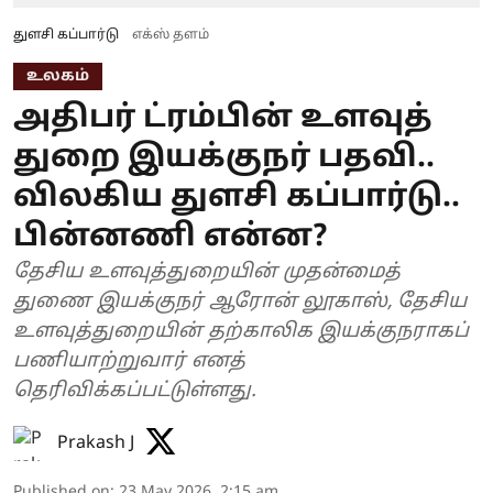
துளசி கப்பார்டு
எக்ஸ் தளம்
உலகம்
அதிபர் ட்ரம்பின் உளவுத்
துறை இயக்குநர் பதவி..
விலகிய துளசி கப்பார்டு..
பின்னணி என்ன?
தேசிய உளவுத்துறையின் முதன்மைத்
துணை இயக்குநர் ஆரோன் லூகாஸ், தேசிய
உளவுத்துறையின் தற்காலிக இயக்குநராகப்
பணியாற்றுவார் எனத்
தெரிவிக்கப்பட்டுள்ளது.
Prakash J
Published on
:
23 May 2026, 2:15 am