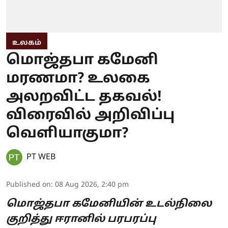
உலகம்
மொஜ்தபா கமேனி
மரணமா? உலகை
அலறவிட்ட தகவல்!
விரைவில் அறிவிப்பு
வெளியாகுமா?
PT WEB
Published on
:
08 Aug 2026, 2:40 pm
மொஜ்தபா கமேனியின் உடல்நிலை
குறித்து ஈரானில் பரபரப்பு