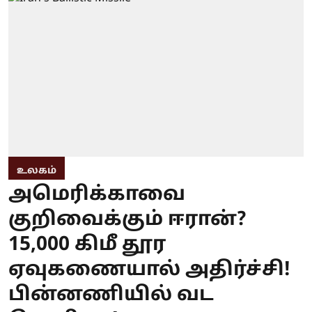
உலகம்
அமெரிக்காவை
குறிவைக்கும் ஈரான்?
15,000 கிமீ தூர
ஏவுகணையால் அதிர்ச்சி!
பின்னணியில் வட