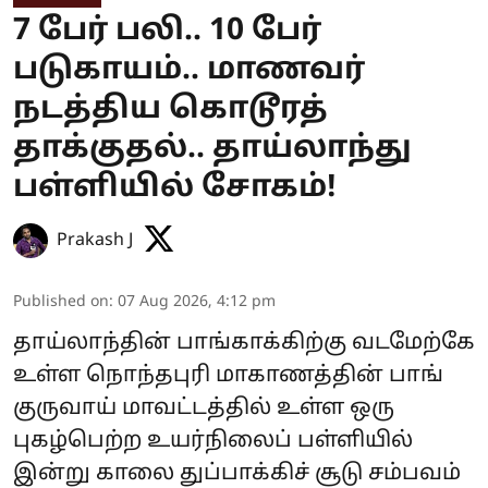
7 பேர் பலி.. 10 பேர்
படுகாயம்.. மாணவர்
நடத்திய கொடூரத்
தாக்குதல்.. தாய்லாந்து
பள்ளியில் சோகம்!
Prakash J
Published on
:
07 Aug 2026, 4:12 pm
தாய்லாந்தின் பாங்காக்கிற்கு வடமேற்கே
உள்ள நொந்தபுரி மாகாணத்தின் பாங்
குருவாய் மாவட்டத்தில் உள்ள ஒரு
புகழ்பெற்ற உயர்நிலைப் பள்ளியில்
இன்று காலை துப்பாக்கிச் சூடு சம்பவம்