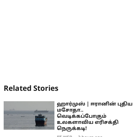
Related Stories
ஹார்முஸ் | ஈரானின் புதிய
மசோதா..
வெடிக்கப்போகும்
உலகளாவிய எரிசக்தி
நெருக்கடி!