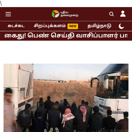
\
சுடச்சுட
சிறப்புக்களம்
தமிழ்நாடு
இந்
 கைது! பெண் செய்தி வாசிப்பாளர் பாலிய