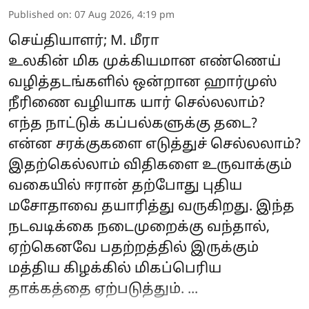
Published on
:
07 Aug 2026, 4:19 pm
செய்தியாளர்; M. மீரா
உலகின் மிக முக்கியமான எண்ணெய்
வழித்தடங்களில் ஒன்றான ஹார்முஸ்
நீரிணை வழியாக யார் செல்லலாம்?
எந்த நாட்டுக் கப்பல்களுக்கு தடை?
என்ன சரக்குகளை எடுத்துச் செல்லலாம்?
இதற்கெல்லாம் விதிகளை உருவாக்கும்
வகையில் ஈரான் தற்போது புதிய
மசோதாவை தயாரித்து வருகிறது. இந்த
நடவடிக்கை நடைமுறைக்கு வந்தால்,
ஏற்கெனவே பதற்றத்தில் இருக்கும்
மத்திய கிழக்கில் மிகப்பெரிய
தாக்கத்தை ஏற்படுத்தும். ...