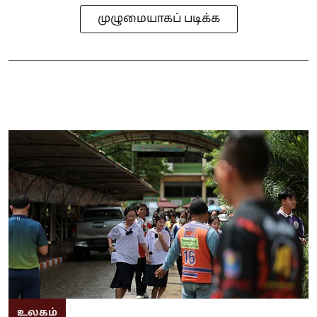
முழுமையாகப் படிக்க
உலகம்