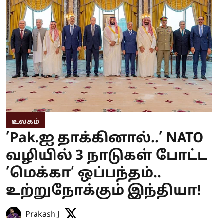
உலகம்
’Pak.ஐ தாக்கினால்..’ NATO
வழியில் 3 நாடுகள் போட்ட
’மெக்கா’ ஒப்பந்தம்..
உற்றுநோக்கும் இந்தியா!
Prakash J