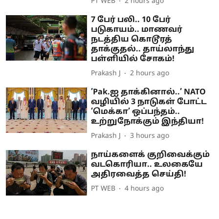
PT WEB
2 hours ago
7 பேர் பலி.. 10 பேர்
படுகாயம்.. மாணவர்
நடத்திய கொடூரத்
தாக்குதல்.. தாய்லாந்து
பள்ளியில் சோகம்!
Prakash J
2 hours ago
’Pak.ஐ தாக்கினால்..’ NATO
வழியில் 3 நாடுகள் போட்ட
’மெக்கா’ ஒப்பந்தம்..
உற்றுநோக்கும் இந்தியா!
Prakash J
3 hours ago
நாய்களைக் குறிவைக்கும்
வடகொரியா.. உலகையே
அதிரவைத்த செய்தி!
PT WEB
4 hours ago