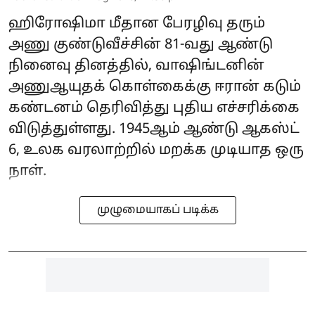
ஹிரோஷிமா மீதான பேரழிவு தரும்
அணு குண்டுவீச்சின் 81-வது ஆண்டு
நினைவு தினத்தில், வாஷிங்டனின்
அணுஆயுதக் கொள்கைக்கு ஈரான் கடும்
கண்டனம் தெரிவித்து புதிய எச்சரிக்கை
விடுத்துள்ளது. 1945ஆம் ஆண்டு ஆகஸ்ட்
6, உலக வரலாற்றில் மறக்க முடியாத ஒரு
நாள்.
முழுமையாகப் படிக்க