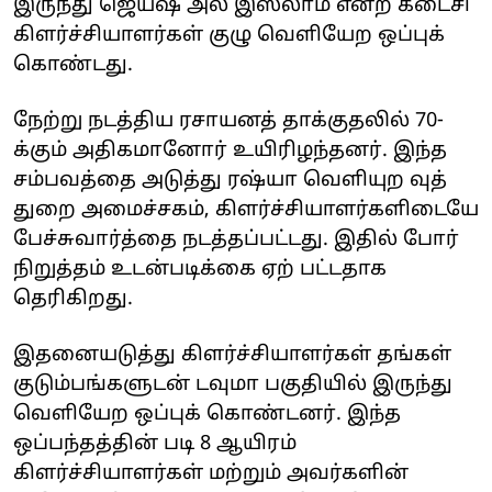
இருந்து ஜெய்ஷ் அல் இஸ்லாம் என்ற கடைசி
கிளர்ச்சியாளர்கள் குழு வெளியேற ஒப்புக்
கொண்டது.
நேற்று நடத்திய ரசாயனத் தாக்குதலில் 70-
க்கும் அதிகமானோர் உயிரிழந்தனர். இந்த
சம்பவத்தை அடுத்து ரஷ்யா வெளியுற வுத்
துறை அமைச்சகம், கிளர்ச்சியாளர்களிடையே
பேச்சுவார்த்தை நடத்தப்பட்டது. இதில் போர்
நிறுத்தம் உடன்படிக்கை ஏற் பட்டதாக
தெரிகிறது.
இதனையடுத்து கிளர்ச்சியாளர்கள் தங்கள்
குடும்பங்களுடன் டவுமா பகுதியில் இருந்து
வெளியேற ஒப்புக் கொண்டனர். இந்த
ஒப்பந்தத்தின் படி 8 ஆயிரம்
கிளர்ச்சியாளர்கள் மற்றும்‌ அவர்களின்