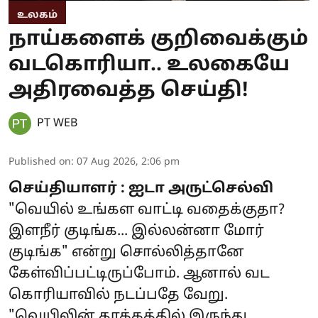
உலகம்
நாய்களைக் குறிவைக்கும்
வடகொரியா.. உலகையே
அதிரவைத்த செய்தி!
PT WEB
Published on
:
07 Aug 2026, 2:06 pm
செய்தியாளர் : ஐடா அருட்செல்வி
"வெயில் உங்கள வாட்டி வதைக்குதா?
இளநீர் குடிங்க... இல்லன்னா மோர்
குடிங்க" என்று சொல்லித்தானே
கேள்விப்பட்டிருப்போம். ஆனால் வட
கொரியாவில் நடப்பதே வேறு.
"வெயிலின் தாக்கத்தில் இருந்து