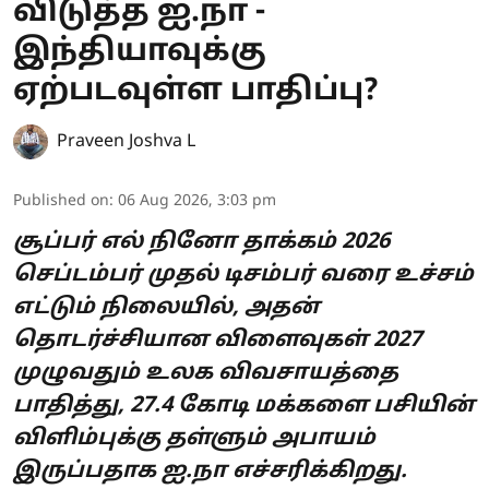
விடுத்த ஐ.நா -
இந்தியாவுக்கு
ஏற்படவுள்ள பாதிப்பு?
Praveen Joshva L
Published on
:
06 Aug 2026, 3:03 pm
சூப்பர் எல் நினோ தாக்கம் 2026
செப்டம்பர் முதல் டிசம்பர் வரை உச்சம்
எட்டும் நிலையில், அதன்
தொடர்ச்சியான விளைவுகள் 2027
முழுவதும் உலக விவசாயத்தை
பாதித்து, 27.4 கோடி மக்களை பசியின்
விளிம்புக்கு தள்ளும் அபாயம்
இருப்பதாக ஐ.நா எச்சரிக்கிறது.