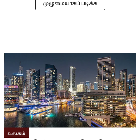
முழுமையாகப் படிக்க
உலகம்