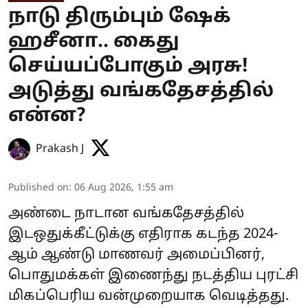
நாடு திரும்பும் ஷேக்
ஹசீனா.. கைது
செய்யப்போகும் அரசு!
அடுத்து வங்கதேசத்தில்
என்ன?
Prakash J
Published on
:
06 Aug 2026, 1:55 am
அண்டை நாடான வங்கதேசத்தில்
இடஒதுக்கீட்டுக்கு எதிராக கடந்த 2024-
ஆம் ஆண்டு மாணவர் அமைப்பினர்,
பொதுமக்கள் இணைந்து நடத்திய புரட்சி
மிகப்பெரிய வன்முறையாக வெடித்தது.