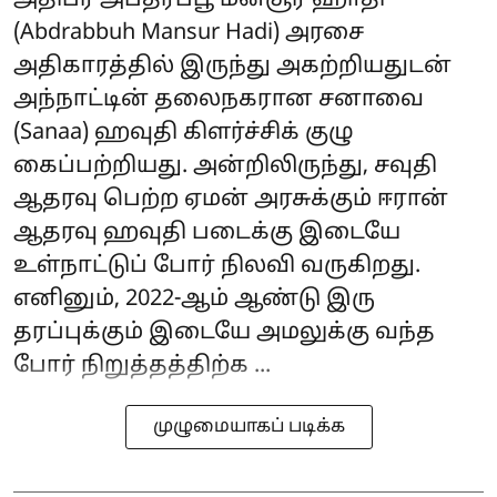
அதிபர் அப்த்ரப்பூ மன்சூர் ஹாதி
(Abdrabbuh Mansur Hadi) அரசை
அதிகாரத்தில் இருந்து அகற்றியதுடன்
அந்நாட்டின் தலைநகரான சனாவை
(Sanaa) ஹவுதி கிளர்ச்சிக் குழு
கைப்பற்றியது. அன்றிலிருந்து, சவுதி
ஆதரவு பெற்ற ஏமன் அரசுக்கும் ஈரான்
ஆதரவு ஹவுதி படைக்கு இடையே
உள்நாட்டுப் போர் நிலவி வருகிறது.
எனினும், 2022-ஆம் ஆண்டு இரு
தரப்புக்கும் இடையே அமலுக்கு வந்த
போர் நிறுத்தத்திற்க ...
முழுமையாகப் படிக்க