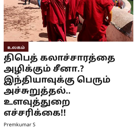
உலகம்
திபெத் கலாச்சாரத்தை
அழிக்கும் சீனா.?
இந்தியாவுக்கு பெரும்
அச்சுறுத்தல்..
உளவுத்துறை
எச்சரிக்கை!!
Premkumar S