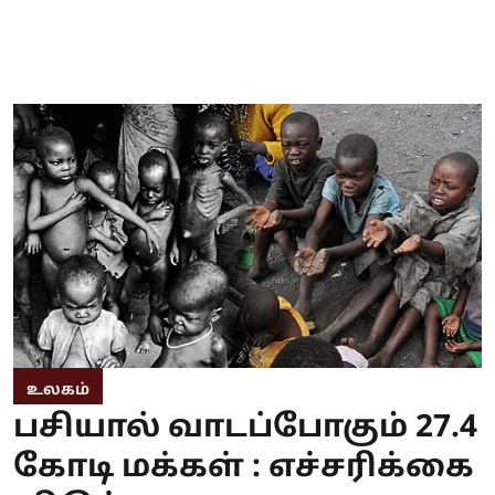
உலகம்
பசியால் வாடப்போகும் 27.4
கோடி மக்கள் : எச்சரிக்கை