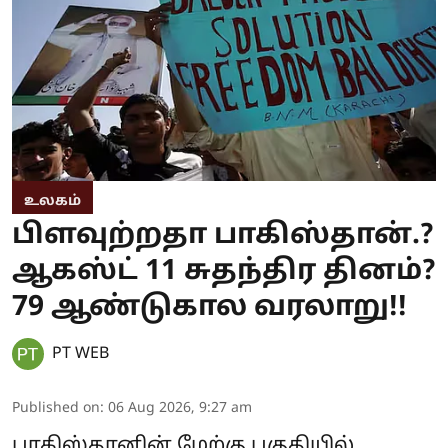
உலகம்
பிளவுற்றதா பாகிஸ்தான்.?
ஆகஸ்ட் 11 சுதந்திர தினம்?
79 ஆண்டுகால வரலாறு!!
PT WEB
Published on
:
06 Aug 2026, 9:27 am
பாகிஸ்தானின் மேற்கு பகுதியில்