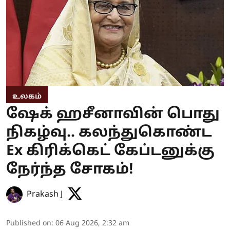
உலகம்
ஷேக் ஹசீனாவின் பொது
நிகழ்வு.. கலந்துகொண்ட
Ex கிரிக்கெட் கேப்டனுக்கு
நேர்ந்த சோகம்!
Prakash J
Published on
:
06 Aug 2026, 2:32 am