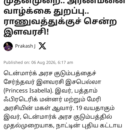
முதன்முறை.. அரண்மனை
வாழ்க்கை துறப்பு..
ராணுவத்துக்குச் சென்ற
இளவரசி!
Prakash J
Published on
:
06 Aug 2026, 6:17 am
டென்மார்க் அரச குடும்பத்தைச்
சேர்ந்தவர் இளவரசி இசபெல்லா
(Princess Isabella). இவர், பத்தாம்
ஃபிரடெரிக் மன்னர் மற்றும் மேரி
அரசியின் மகள் ஆவார். 19 வயதாகும்
இவர், டென்மார்க் அரச குடும்பத்தில்
முதல்முறையாக, நாட்டின் புதிய கட்டாய