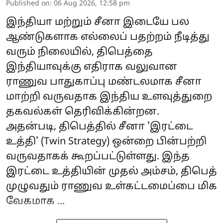
Published on
:
06 Aug 2026, 12:58 pm
இந்தியா மற்றும் சீனா இடையே பல
ஆண்டுகளாக எல்லைப் பதற்றம் நீடித்து
வரும் நிலையில், திபெத்தை
இந்தியாவுக்கு எதிராக வலுவான
ராணுவ பாதுகாப்பு மண்டலமாக சீனா
மாற்றி வருவதாக இந்திய உளவுத்துறை
தகவல்கள் தெரிவிக்கின்றன.
அதன்படி, திபெத்தில் சீனா 'இரட்டை
உத்தி' (Twin Strategy) ஒன்றை பின்பற்றி
வருவதாகக் கூறப்பட்டுள்ளது. இந்த
இரட்டை உத்தியின் முதல் அம்சம், திபெத்
முழுவதும் ராணுவ உள்கட்டமைப்பை மிக
வேகமாக ...