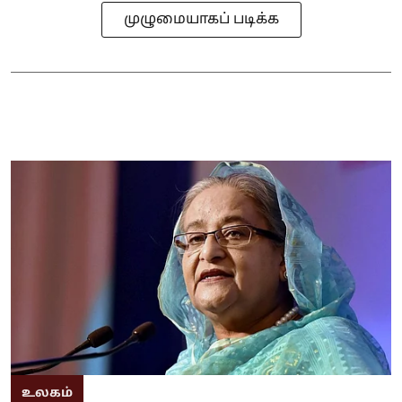
முழுமையாகப் படிக்க
உலகம்