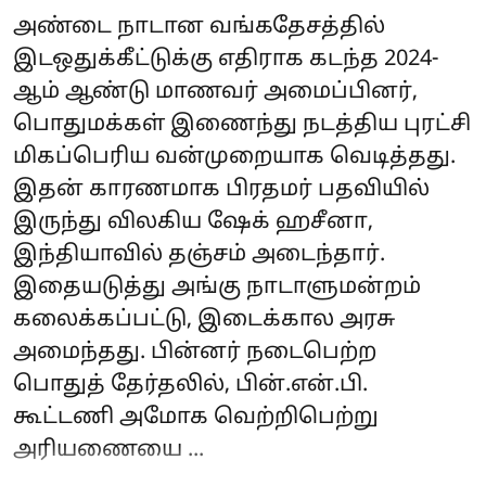
அண்டை நாடான வங்கதேசத்தில்
இடஒதுக்கீட்டுக்கு எதிராக கடந்த 2024-
ஆம் ஆண்டு மாணவர் அமைப்பினர்,
பொதுமக்கள் இணைந்து நடத்திய புரட்சி
மிகப்பெரிய வன்முறையாக வெடித்தது.
இதன் காரணமாக பிரதமர் பதவியில்
இருந்து விலகிய ஷேக் ஹசீனா,
இந்தியாவில் தஞ்சம் அடைந்தார்.
இதையடுத்து அங்கு நாடாளுமன்றம்
கலைக்கப்பட்டு, இடைக்கால அரசு
அமைந்தது. பின்னர் நடைபெற்ற
பொதுத் தேர்தலில், பின்.என்.பி.
கூட்டணி அமோக வெற்றிபெற்று
அரியணையை ...