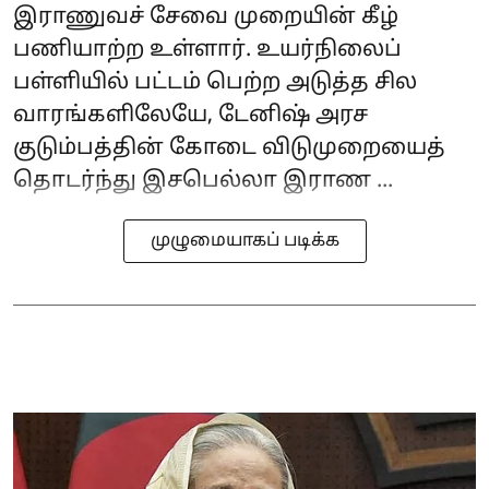
இராணுவச் சேவை முறையின் கீழ்
பணியாற்ற உள்ளார். உயர்நிலைப்
பள்ளியில் பட்டம் பெற்ற அடுத்த சில
வாரங்களிலேயே, டேனிஷ் அரச
குடும்பத்தின் கோடை விடுமுறையைத்
தொடர்ந்து இசபெல்லா இராண ...
முழுமையாகப் படிக்க