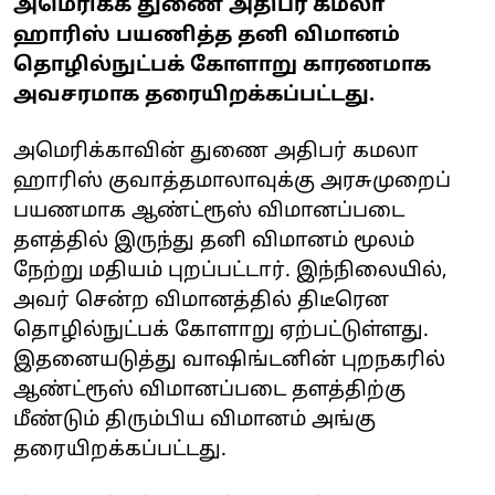
அமெரிக்க துணை அதிபர் கமலா
ஹாரிஸ் பயணித்த தனி விமானம்
தொழில்நுட்பக் கோளாறு காரணமாக
அவசரமாக தரையிறக்கப்பட்டது.
அமெரிக்காவின் துணை அதிபர் கமலா
ஹாரிஸ் குவாத்தமாலாவுக்கு அரசுமுறைப்
பயணமாக ஆண்ட்ரூஸ் விமானப்படை
தளத்தில் இருந்து தனி விமானம் மூலம்
நேற்று மதியம் புறப்பட்டார். இந்நிலையில்,
அவர் சென்ற விமானத்தில் திடீரென
தொழில்நுட்பக் கோளாறு ஏற்பட்டுள்ளது.
இதனையடுத்து வாஷிங்டனின் புறநகரில்
ஆண்ட்ரூஸ் விமானப்படை தளத்திற்கு
மீண்டும் திரும்பிய விமானம் அங்கு
தரையிறக்கப்பட்டது.