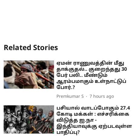
Related Stories
ஏமன் ராணுவத்தின் மீது
தாக்குதல்.. குறைந்தது 30
பேர் பலி.. மீண்டும்
ஆரம்பமாகும் உள்நாட்டுப்
போர்.?
Premkumar S
7 hours ago
பசியால் வாடப்போகும் 27.4
கோடி மக்கள் : எச்சரிக்கை
விடுத்த ஐ.நா -
இந்தியாவுக்கு ஏற்படவுள்ள
பாதிப்பு?