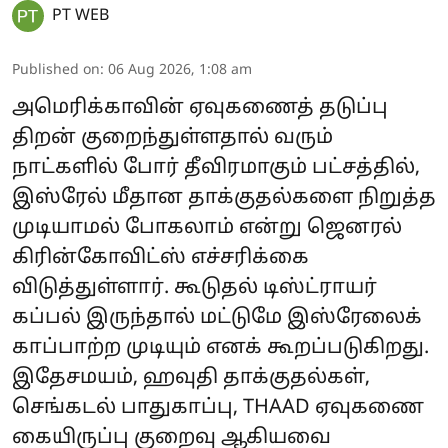
PT WEB
Published on
:
06 Aug 2026, 1:08 am
அமெரிக்காவின் ஏவுகணைத் தடுப்பு
திறன் குறைந்துள்ளதால் வரும்
நாட்களில் போர் தீவிரமாகும் பட்சத்தில்,
இஸ்ரேல் மீதான தாக்குதல்களை நிறுத்த
முடியாமல் போகலாம் என்று ஜெனரல்
கிரின்கோவிட்ஸ் எச்சரிக்கை
விடுத்துள்ளார். கூடுதல் டிஸ்ட்ராயர்
கப்பல் இருந்தால் மட்டுமே இஸ்ரேலைக்
காப்பாற்ற முடியும் எனக் கூறப்படுகிறது.
இதேசமயம், ஹவுதி தாக்குதல்கள்,
செங்கடல் பாதுகாப்பு, THAAD ஏவுகணை
கையிருப்பு குறைவு ஆகியவை