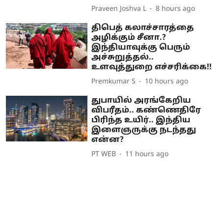
Praveen Joshva L
8 hours ago
திபெத் கலாச்சாரத்தை
அழிக்கும் சீனா.?
இந்தியாவுக்கு பெரும்
அச்சுறுத்தல்..
உளவுத்துறை எச்சரிக்கை!!
Premkumar S
10 hours ago
துபாயில் அரங்கேறிய
விபரீதம்.. கண்ணெதிரே
பிரிந்த உயிர்.. இந்திய
இளைஞருக்கு நடந்தது
என்ன?
PT WEB
11 hours ago