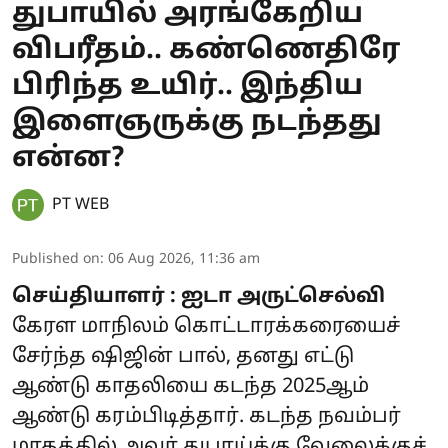
துபாயில் அரங்கேறிய
விபரீதம்.. கண்ணெதிரே
பிரிந்த உயிர்.. இந்திய
இளைஞருக்கு நடந்தது
என்ன?
PT WEB
Published on
:
06 Aug 2026, 11:36 am
செய்தியாளர் : ஐடா அருட்செல்வி
கேரள மாநிலம் கொட்டாரக்கரையைச்
சேர்ந்த ஷிஜின் பால், தனது எட்டு
ஆண்டு காதலியை கடந்த 2025ஆம்
ஆண்டு கரம்பிடித்தார். கடந்த நவம்பர்
மாதத்தில் அவர் துபாய்க்கு வேலைக்குச்