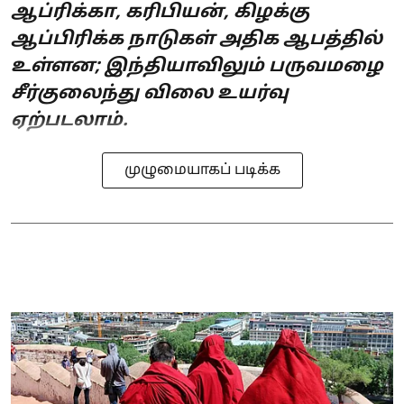
ஆப்ரிக்கா, கரிபியன், கிழக்கு
ஆப்பிரிக்க நாடுகள் அதிக ஆபத்தில்
உள்ளன; இந்தியாவிலும் பருவமழை
சீர்குலைந்து விலை உயர்வு
ஏற்படலாம்.
முழுமையாகப் படிக்க