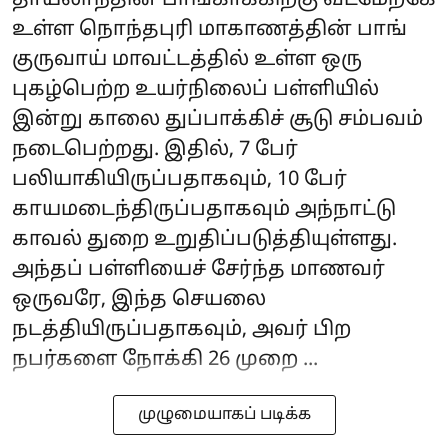
தாய்லாந்தின் பாங்காக்கிற்கு வடமேற்கே
உள்ள நொந்தபுரி மாகாணத்தின் பாங்
குருவாய் மாவட்டத்தில் உள்ள ஒரு
புகழ்பெற்ற உயர்நிலைப் பள்ளியில்
இன்று காலை துப்பாக்கிச் சூடு சம்பவம்
நடைபெற்றது. இதில், 7 பேர்
பலியாகியிருப்பதாகவும், 10 பேர்
காயமடைந்திருப்பதாகவும் அந்நாட்டு
காவல் துறை உறுதிப்படுத்தியுள்ளது.
அந்தப் பள்ளியைச் சேர்ந்த மாணவர்
ஒருவரே, இந்த செயலை
நடத்தியிருப்பதாகவும், அவர் பிற
நபர்களை நோக்கி 26 முறை ...
முழுமையாகப் படிக்க