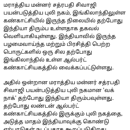
மராத்திய மன்னர் சத்ரபதி சிவாஜி
பயன்படுத்திய புலி நகம், இங்கிலாந்திலுள்ள
கண்காட்சியில் இருந்த நிலையில் தற்போது
இந்தியா திரும்ப உள்ளதாக தகவல்
வெளியாகியுள்ளது. இந்தியாவில் இருந்த
பழமைவாய்ந்த மற்றும் பிரசித்தி பெற்ற
பொருட்களில் ஒரு சில தற்போது
இங்கிலாந்தில் உள்ள ஆல்பர்ட்
கண்காட்சியகத்தில் வைக்கப்பட்டுள்ளது.
அதில் ஒன்றான மராத்திய மன்னர் சத்ரபதி
சிவாஜி பயன்படுத்திய புலி நகமான 'வக்
நாக்' தற்போது இந்தியா திரும்பவுள்ளது.
தற்போது லண்டன் ஆல்பர்ட்
கண்காட்சியகத்தில் இருக்கும் புலி நகத்தை,
அடுத்த மாதம் இந்தியாவுக்கு கொண்டு
ஏற்பாடுகள் நடப்பதாக கூறப்படுகிறது.