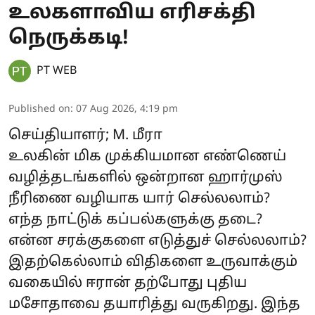
உலகளாவிய எரிசக்தி
நெருக்கடி!
PT WEB
Published on
:
07 Aug 2026, 4:19 pm
செய்தியாளர்; M. மீரா
உலகின் மிக முக்கியமான எண்ணெய்
வழித்தடங்களில் ஒன்றான ஹார்முஸ்
நீரிணை வழியாக யார் செல்லலாம்?
எந்த நாட்டுக் கப்பல்களுக்கு தடை?
என்ன சரக்குகளை எடுத்துச் செல்லலாம்?
இதற்கெல்லாம் விதிகளை உருவாக்கும்
வகையில் ஈரான் தற்போது புதிய
மசோதாவை தயாரித்து வருகிறது. இந்த