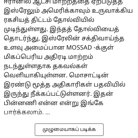
ஈரானில் ஆட்சி மாற்றத்தை ஏற்படுத்த
இஸ்ரேலும் அமெரிக்காவும் உருவாக்கிய
ரகசியத் திட்டம் தோல்வியில்
முடிந்துள்ளது. இந்தத் தோல்வியைத்
தொடர்ந்து, இஸ்ரேலின் சக்திவாய்ந்த
உளவு அமைப்பான MOSSAD -க்குள்
மிகப்பெரிய அதிரடி மாற்றம்
நடந்துள்ளதாக தகவல்கள்
வெளியாகியுள்ளன. மொசாட்டின்
இரண்டு மூத்த அதிகாரிகள் பதவியில்
இருந்து நீக்கப்பட்டுள்ளனர். இதன்
பின்னணி என்ன என்று இங்கே
பார்க்கலாம். ...
முழுமையாகப் படிக்க