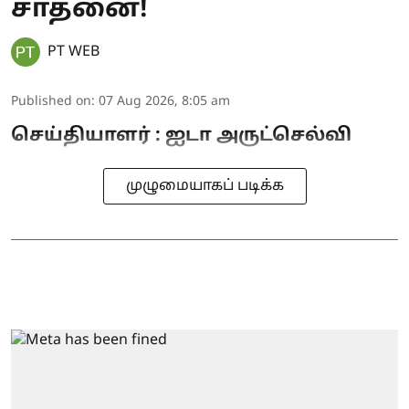
சாதனை!
PT WEB
Published on
:
07 Aug 2026, 8:05 am
செய்தியாளர் : ஐடா அருட்செல்வி
முழுமையாகப் படிக்க