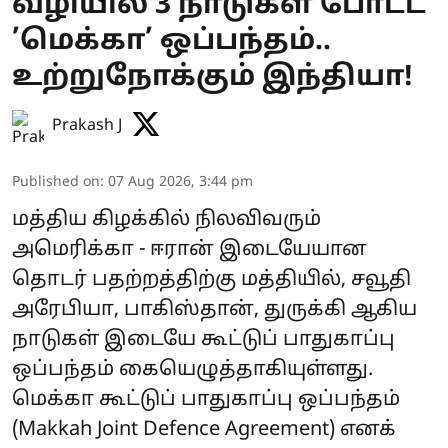
வழியில் 3 நாடுகள் போட்ட
’மெக்கா’ ஒப்பந்தம்..
உற்றுநோக்கும் இந்தியா!
Prakash J
Published on
:
07 Aug 2026, 3:44 pm
மத்திய கிழக்கில் நிலவிவரும்
அமெரிக்கா - ஈரான் இடையேயான
தொடர் பதற்றத்திற்கு மத்தியில், சவூதி
அரேபியா, பாகிஸ்தான், துருக்கி ஆகிய
நாடுகள் இடையே கூட்டுப் பாதுகாப்பு
ஒப்பந்தம் கையெழுத்தாகியுள்ளது.
மெக்கா கூட்டுப் பாதுகாப்பு ஒப்பந்தம்
(Makkah Joint Defence Agreement) எனக்