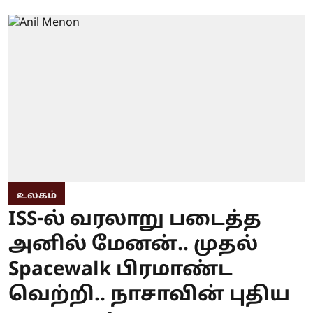
உலகம்
ISS-ல் வரலாறு படைத்த
அனில் மேனன்.. முதல்
Spacewalk பிரமாண்ட
வெற்றி.. நாசாவின் புதிய