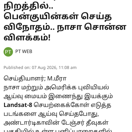
நிறத்தில்..
பென்குயின்கள் செய்த
விநோதம்.. நாசா சொன்ன
விளக்கம்!
PT WEB
Published on
:
07 Aug 2026, 11:08 am
செய்தியாளர்; M.மீரா
நாசா மற்றும் அமெரிக்க புவியியல்
ஆய்வு மையம் இணைந்து இயக்கும்
Landsat-8
செயற்கைக்கோள் எடுத்த
படங்களை ஆய்வு செய்தபோது,
அண்டார்டிகாவின் டேஞ்சர் தீவுகள்