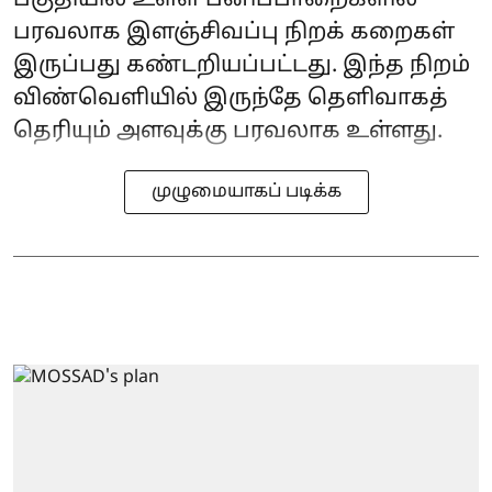
பகுதியில் உள்ள பனிப்பாறைகளில்
பரவலாக இளஞ்சிவப்பு நிறக் கறைகள்
இருப்பது கண்டறியப்பட்டது. இந்த நிறம்
விண்வெளியில் இருந்தே தெளிவாகத்
தெரியும் அளவுக்கு பரவலாக உள்ளது.
முழுமையாகப் படிக்க