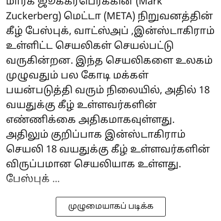
மார்க் ஜூக்கர்பெர்க்கின் (Mark
Zuckerberg) மெட்டா (META) நிறுவனத்தின்
கீழ் பேஸ்புக், வாட்ஸ்அப் ,இன்ஸ்டாகிராம்
உள்ளிட்ட செயலிகள் செயல்பட்டு
வருகின்றன. இந்த செயலிகளை உலகம்
முழுவதும் பல கோடி மக்கள்
பயன்படுத்தி வரும் நிலையில், அதில் 18
வயதுக்கு கீழ் உள்ளவர்களின்
எண்ணிக்கை அதிகமாகவுள்ளது.
அதிலும் குறிப்பாக இன்ஸ்டாகிராம்
செயலி 18 வயதுக்கு கீழ் உள்ளவர்களின்
விருப்பமான செயலியாக உள்ளது.
பேஸ்புக் ...
முழுமையாகப் படிக்க