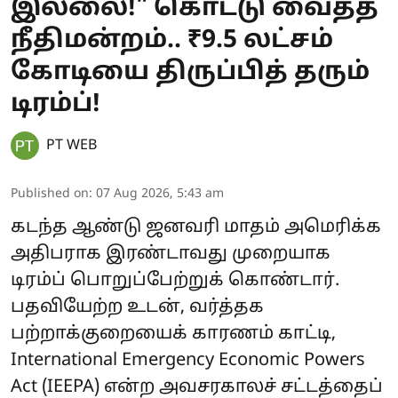
இல்லை!" கொட்டு வைத்த
நீதிமன்றம்.. ₹9.5 லட்சம்
கோடியை திருப்பித் தரும்
டிரம்ப்!
PT WEB
Published on
:
07 Aug 2026, 5:43 am
கடந்த ஆண்டு ஜனவரி மாதம் அமெரிக்க
அதிபராக இரண்டாவது முறையாக
டிரம்ப் பொறுப்பேற்றுக் கொண்டார்.
பதவியேற்ற உடன், வர்த்தக
பற்றாக்குறையைக் காரணம் காட்டி,
International Emergency Economic Powers
Act (IEEPA) என்ற அவசரகாலச் சட்டத்தைப்