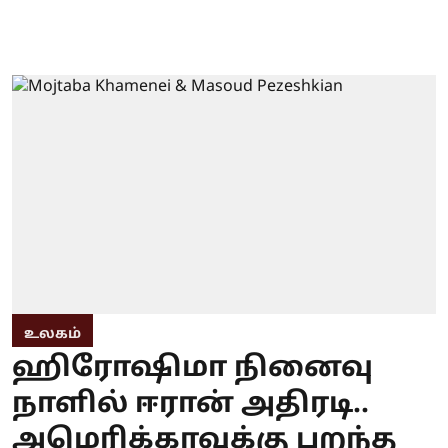
உலகம்
ஹிரோஷிமா நினைவு
நாளில் ஈரான் அதிரடி..
அமெரிக்காவுக்கு பறந்த