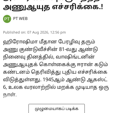
அணுஆயுத எச்சரிக்கை.!
PT WEB
Published on
:
07 Aug 2026, 12:56 pm
ஹிரோஷிமா மீதான பேரழிவு தரும்
அணு குண்டுவீச்சின் 81-வது ஆண்டு
நினைவு தினத்தில், வாஷிங்டனின்
அணுஆயுதக் கொள்கைக்கு ஈரான் கடும்
கண்டனம் தெரிவித்து புதிய எச்சரிக்கை
விடுத்துள்ளது. 1945ஆம் ஆண்டு ஆகஸ்ட்
6, உலக வரலாற்றில் மறக்க முடியாத ஒரு
நாள்.
முழுமையாகப் படிக்க