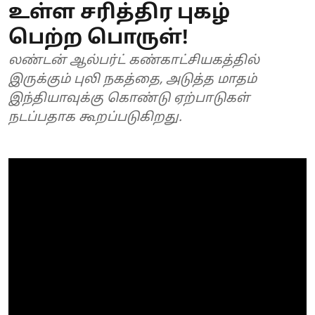
உள்ள சரித்திர புகழ்
பெற்ற பொருள்!
லண்டன் ஆல்பர்ட் கண்காட்சியகத்தில்
இருக்கும் புலி நகத்தை, அடுத்த மாதம்
இந்தியாவுக்கு கொண்டு ஏற்பாடுகள்
நடப்பதாக கூறப்படுகிறது.