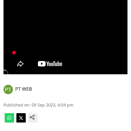
PT WEB
Published on
:
09 Sep 2023, 4:04 pm