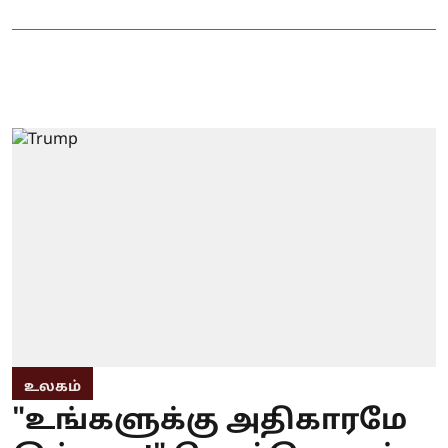
உலகம்
"உங்களுக்கு அதிகாரமே