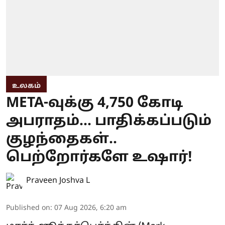
உலகம்
META-வுக்கு 4,750 கோடி
அபராதம்... பாதிக்கப்படும்
குழந்தைகள்..
பெற்றோர்களே உஷார்!
Praveen Joshva L
Published on
:
07 Aug 2026, 6:20 am