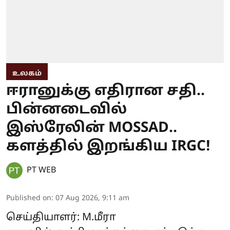
உலகம்
ஈரானுக்கு எதிரான சதி..
பின்னடைவில்
இஸ்ரேலின் MOSSAD..
களத்தில் இறங்கிய IRGC!
PT WEB
Published on
:
07 Aug 2026, 9:11 am
செய்தியாளர்: M.மீரா