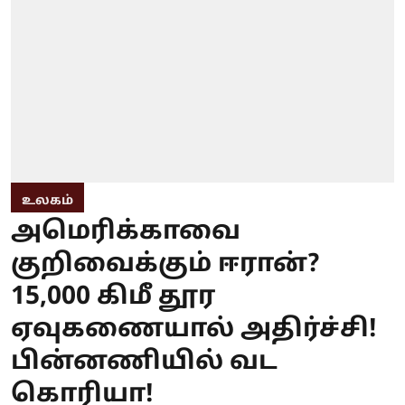
உலகம்
அமெரிக்காவை
குறிவைக்கும் ஈரான்?
15,000 கிமீ தூர
ஏவுகணையால் அதிர்ச்சி!
பின்னணியில் வட
கொரியா!