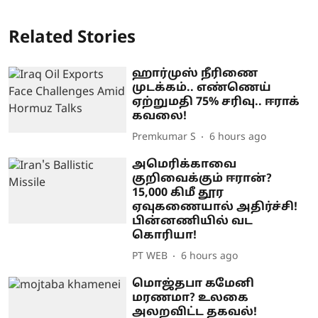
Related Stories
ஹார்முஸ் நீரிணை
முடக்கம்.. எண்ணெய்
ஏற்றுமதி 75% சரிவு.. ஈராக்
கவலை!
Premkumar S
6 hours ago
அமெரிக்காவை
குறிவைக்கும் ஈரான்?
15,000 கிமீ தூர
ஏவுகணையால் அதிர்ச்சி!
பின்னணியில் வட
கொரியா!
PT WEB
6 hours ago
மொஜ்தபா கமேனி
மரணமா? உலகை
அலறவிட்ட தகவல்!