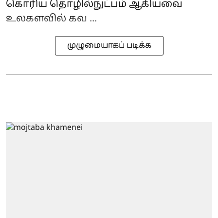
கொரிய தொழில்நுட்பம் ஆகியவை
உலகளவில் கவ ...
முழுமையாகப் படிக்க