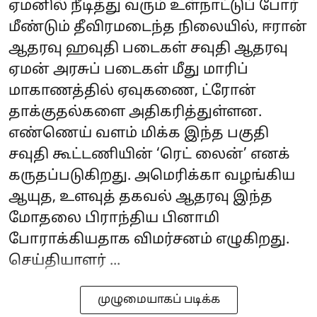
ஏமனில் நீடித்து வரும் உள்நாட்டுப் போர்
மீண்டும் தீவிரமடைந்த நிலையில், ஈரான்
ஆதரவு ஹவுதி படைகள் சவுதி ஆதரவு
ஏமன் அரசுப் படைகள் மீது மாரிப்
மாகாணத்தில் ஏவுகணை, ட்ரோன்
தாக்குதல்களை அதிகரித்துள்ளன.
எண்ணெய் வளம் மிக்க இந்த பகுதி
சவுதி கூட்டணியின் ‘ரெட் லைன்’ எனக்
கருதப்படுகிறது. அமெரிக்கா வழங்கிய
ஆயுத, உளவுத் தகவல் ஆதரவு இந்த
மோதலை பிராந்திய பினாமி
போராக்கியதாக விமர்சனம் எழுகிறது.
செய்தியாளர் ...
முழுமையாகப் படிக்க