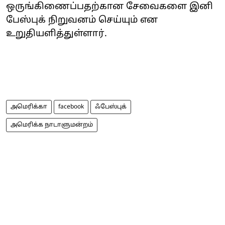
ஒருங்கிணைப்பதற்கான சேவைகளை இனி
பேஸ்புக் நிறுவனம் செய்யும் என
உறுதியளித்துள்ளார்.
அமெரிக்கா
facebook
ஃபேஸ்புக்
அமெரிக்க நாடாளுமன்றம்