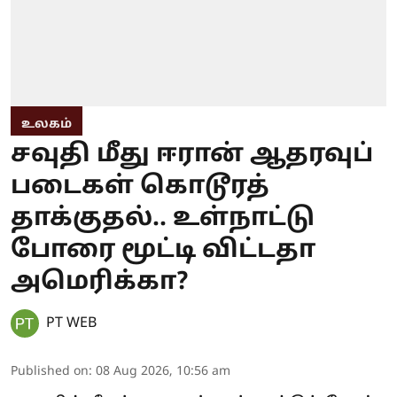
உலகம்
சவுதி மீது ஈரான் ஆதரவுப்
படைகள் கொடூரத்
தாக்குதல்.. உள்நாட்டு
போரை மூட்டி விட்டதா
அமெரிக்கா?
PT WEB
Published on
:
08 Aug 2026, 10:56 am