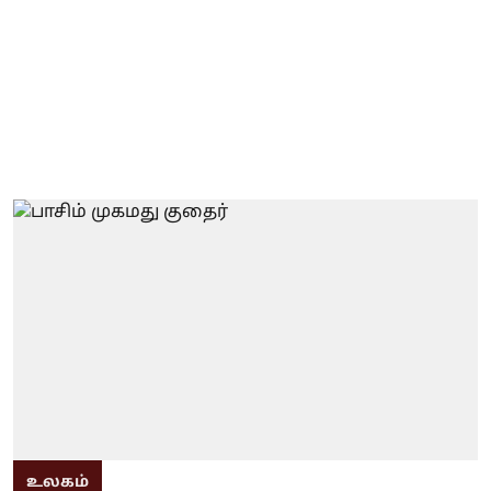
உலகம்