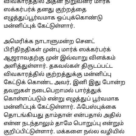
விவகாரத்தில் அதன் நிறுவனர் மார்க்
ஸக்கர்பர்க் தனது குற்றத்தை
எழுத்துப்பூர்வமாக ஒப்புக்கொண்டு
மன்னிப்புக் கேட்டுள்ளார்.
அமெரிக்க நாடாளுமன்ற செனட்
பிரிதிந‌திகள் முன்பு மார்க் ஸக்கர்பர்க்
ஆஜராவதற்கு முன் இவ்வாறு விளக்கம்
அளித்துள்ளார். தகவல்கள் திருடப்பட்ட
விவகாரத்தில் குற்றத்துக்கு மன்னிப்பு
கேட்டுக் கொண்ட அவர், இனி இது போன்ற
தவறுகள் நடைபெறாமல் பார்த்துக்
கொள்ளப்படும் என்று எழுத்துப் பூர்வமாக
மன்னிப்புக் கேட்டுள்ளார். ஃபேஸ்புக்கை
தொடங்கியது தாம்தான் என்பதால் அதில்
என்ன நடந்தாலும் தாமே பொறுப்பு என்றும்
குறிப்பிட்டுள்ளார். மக்களை நல்ல வழியில்