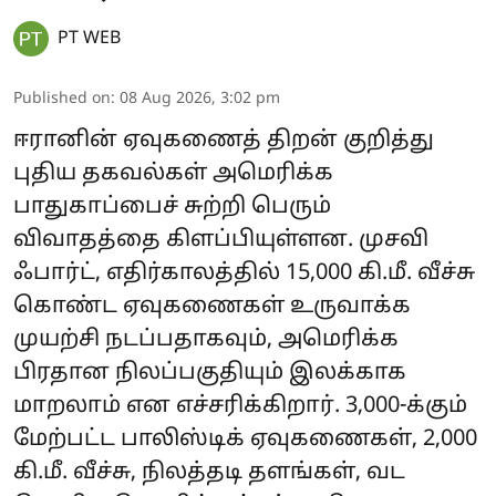
PT WEB
Published on
:
08 Aug 2026, 3:02 pm
ஈரானின் ஏவுகணைத் திறன் குறித்து
புதிய தகவல்கள் அமெரிக்க
பாதுகாப்பைச் சுற்றி பெரும்
விவாதத்தை கிளப்பியுள்ளன. முசவி
ஃபார்ட், எதிர்காலத்தில் 15,000 கி.மீ. வீச்சு
கொண்ட ஏவுகணைகள் உருவாக்க
முயற்சி நடப்பதாகவும், அமெரிக்க
பிரதான நிலப்பகுதியும் இலக்காக
மாறலாம் என எச்சரிக்கிறார். 3,000-க்கும்
மேற்பட்ட பாலிஸ்டிக் ஏவுகணைகள், 2,000
கி.மீ. வீச்சு, நிலத்தடி தளங்கள், வட