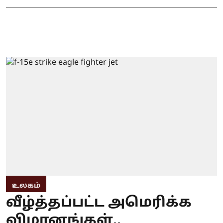
உலகம்
வீழ்த்தப்பட்ட அமெரிக்க
விமானங்கள்..