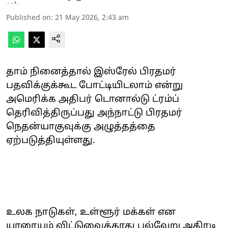
Published on
:
21 May 2026, 2:43 am
தாம் நினைத்தால் இஸ்ரேல் பிரதமர்
பதவிக்குக்கூட போட்டியிடலாம் என்று
அமெரிக்க அதிபர் டொனால்டு ட்ரம்ப்
தெரிவித்திருப்பது அந்நாட்டு பிரதமர்
நெதன்யாகுவுக்கு அழுத்தத்தை
ஏற்படுத்தியுள்ளது.
உலக நாடுகள், உள்ளூர் மக்கள் என
யாரையும் விட்டுவைக்காது பல்வேறு அதிரடி