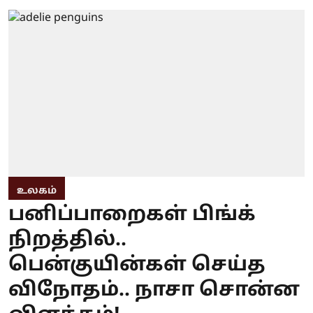
உலகம்
பனிப்பாறைகள் பிங்க்
நிறத்தில்..
பென்குயின்கள் செய்த
விநோதம்.. நாசா சொன்ன