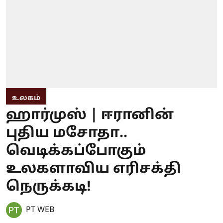
உலகம்
ஹார்முஸ் | ஈரானின்
புதிய மசோதா..
வெடிக்கப்போகும்
உலகளாவிய எரிசக்தி
நெருக்கடி!
PT WEB