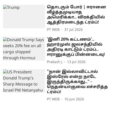
தொடரும் போர் | ஈரானை
வீழ்த்தமுடியாத
அமெரிக்கா.. விரக்தியில்
ஆத்திரமடைந்த ட்ரம்ப்!
PT WEB
31 Jul 2026
’இனி 20% கட்டணம்’..
ஹார்முஸ் ஜலசந்தியில்
அதிரடி காட்டும் ட்ரம்ப்..
ஈரானுக்குப் பின்னடைவு!
Prakash J
13 Jul 2026
"நான் இல்லாவிட்டால்
இஸ்ரேல் என்ற நாடே
இருந்திருக்காது.." -
நெதன்யாகுவை எச்சரித்த
ட்ரம்ப்!
PT WEB
16 Jun 2026