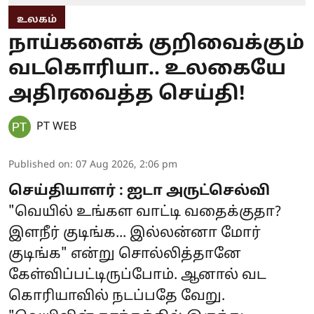
உலகம்
நாய்களைக் குறிவைக்கும்
வடகொரியா.. உலகையே
அதிரவைத்த செய்தி!
PT WEB
Published on
:
07 Aug 2026, 2:06 pm
செய்தியாளர் : ஐடா அருட்செல்வி
"வெயில் உங்கள வாட்டி வதைக்குதா?
இளநீர் குடிங்க... இல்லன்னா மோர்
குடிங்க" என்று சொல்லித்தானே
கேள்விப்பட்டிருப்போம். ஆனால் வட
கொரியாவில் நடப்பதே வேறு.