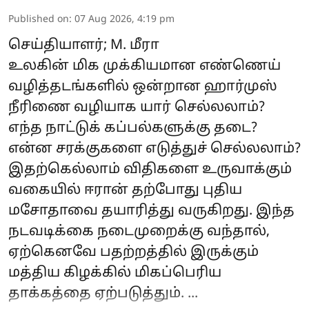
Published on
:
07 Aug 2026, 4:19 pm
செய்தியாளர்; M. மீரா
உலகின் மிக முக்கியமான எண்ணெய்
வழித்தடங்களில் ஒன்றான ஹார்முஸ்
நீரிணை வழியாக யார் செல்லலாம்?
எந்த நாட்டுக் கப்பல்களுக்கு தடை?
என்ன சரக்குகளை எடுத்துச் செல்லலாம்?
இதற்கெல்லாம் விதிகளை உருவாக்கும்
வகையில் ஈரான் தற்போது புதிய
மசோதாவை தயாரித்து வருகிறது. இந்த
நடவடிக்கை நடைமுறைக்கு வந்தால்,
ஏற்கெனவே பதற்றத்தில் இருக்கும்
மத்திய கிழக்கில் மிகப்பெரிய
தாக்கத்தை ஏற்படுத்தும். ...