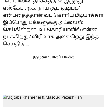
"வெயிலின் தாக்கத்தில் இருந்து
எஸ்கேப் ஆக, நாய் சூப் குடிங்க"
என்பதைத்தான் வட கொரிய மீடியாக்கள்
இப்போது மக்களுக்கு அட்வைஸ்
செய்கின்றன. வடகொரியாவில் என்ன
நடக்கிறது? விரிவாக அலசுகிறது இந்த
செய்தித் ...
முழுமையாகப் படிக்க