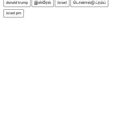
donald trump
இஸ்ரேல்
Israel
டொனால்டு ட்ரம்ப்
israel pm