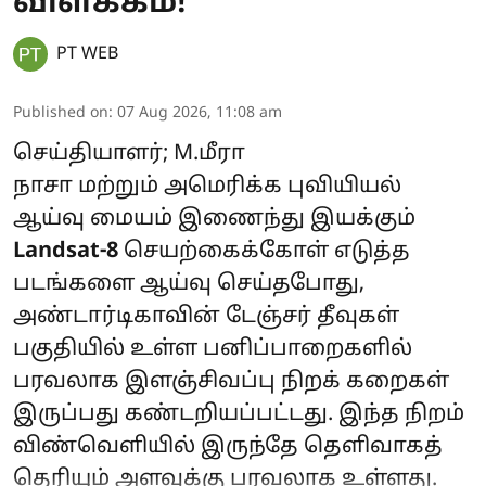
விளக்கம்!
PT WEB
Published on
:
07 Aug 2026, 11:08 am
செய்தியாளர்; M.மீரா
நாசா மற்றும் அமெரிக்க புவியியல்
ஆய்வு மையம் இணைந்து இயக்கும்
Landsat-8
செயற்கைக்கோள் எடுத்த
படங்களை ஆய்வு செய்தபோது,
அண்டார்டிகாவின் டேஞ்சர் தீவுகள்
பகுதியில் உள்ள பனிப்பாறைகளில்
பரவலாக இளஞ்சிவப்பு நிறக் கறைகள்
இருப்பது கண்டறியப்பட்டது. இந்த நிறம்
விண்வெளியில் இருந்தே தெளிவாகத்
தெரியும் அளவுக்கு பரவலாக உள்ளது.