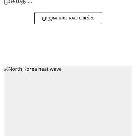
முகமத ...
முழுமையாகப் படிக்க