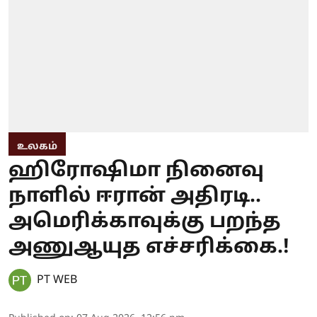
உலகம்
ஹிரோஷிமா நினைவு
நாளில் ஈரான் அதிரடி..
அமெரிக்காவுக்கு பறந்த
அணுஆயுத எச்சரிக்கை.!
PT WEB