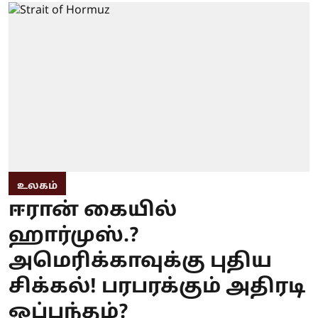
உலகம்
ஈரான் கையில்
ஹார்முஸ்.?
அமெரிக்காவுக்கு புதிய
சிக்கல்! பரபரக்கும் அதிரடி
ஒப்பந்தம்?