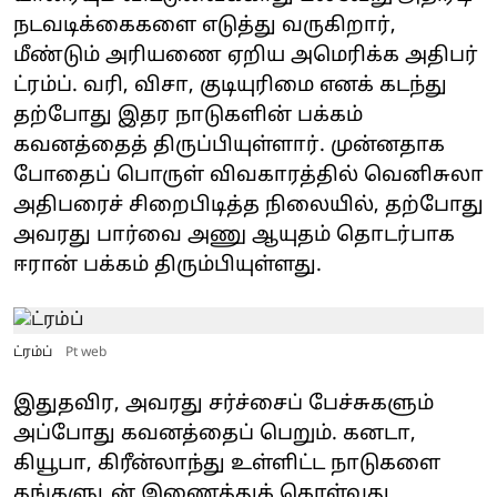
நடவடிக்கைகளை எடுத்து வருகிறார்,
மீண்டும் அரியணை ஏறிய அமெரிக்க அதிபர்
ட்ரம்ப். வரி, விசா, குடியுரிமை எனக் கடந்து
தற்போது இதர நாடுகளின் பக்கம்
கவனத்தைத் திருப்பியுள்ளார். முன்னதாக
போதைப் பொருள் விவகாரத்தில் வெனிசுலா
அதிபரைச் சிறைபிடித்த நிலையில், தற்போது
அவரது பார்வை அணு ஆயுதம் தொடர்பாக
ஈரான் பக்கம் திரும்பியுள்ளது.
ட்ரம்ப்
Pt web
இதுதவிர, அவரது சர்ச்சைப் பேச்சுகளும்
அப்போது கவனத்தைப் பெறும். கனடா,
கியூபா, கிரீன்லாந்து உள்ளிட்ட நாடுகளை
தங்களுடன் இணைத்துக் கொள்வது