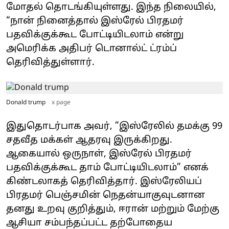
மோதல் தொடங்கியுள்ளது. இந்த நிலையில்,
“நான் நினைத்தால் இஸ்ரேல் பிரதமர்
பதவிக்குக்கூட போட்டியிடலாம் என்று
அமெரிக்க அதிபர் டொனால்ட் ட்ரம்ப்
தெரிவித்துள்ளார்.
Donald trump
x page
இதுதொடர்பாக அவர், ”இஸ்ரேலில் தமக்கு 99
சதவீத மக்கள் ஆதரவு இருக்கிறது.
ஆகையால் ஒருநாள், இஸ்ரேல் பிரதமர்
பதவிக்குக்கூட தாம் போட்டியிடலாம்” எனக்
கிண்டலாகத் தெரிவித்தார். இஸ்ரேலியப்
பிரதமர் பெஞ்சமின் நெதன்யாகுவுடனான
தனது உறவு குறித்தும், ஈரான் மற்றும் மேற்கு
ஆசியா சம்பந்தப்பட்ட தற்போதைய