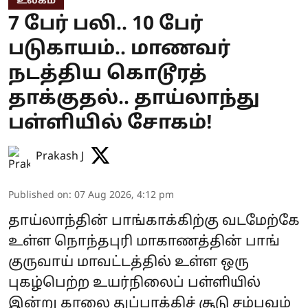
உலகம்
7 பேர் பலி.. 10 பேர்
படுகாயம்.. மாணவர்
நடத்திய கொடூரத்
தாக்குதல்.. தாய்லாந்து
பள்ளியில் சோகம்!
Prakash J
Published on
:
07 Aug 2026, 4:12 pm
தாய்லாந்தின் பாங்காக்கிற்கு வடமேற்கே
உள்ள நொந்தபுரி மாகாணத்தின் பாங்
குருவாய் மாவட்டத்தில் உள்ள ஒரு
புகழ்பெற்ற உயர்நிலைப் பள்ளியில்
இன்று காலை துப்பாக்கிச் சூடு சம்பவம்