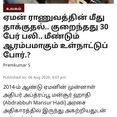
உலகம்
ஏமன் ராணுவத்தின் மீது
தாக்குதல்.. குறைந்தது 30
பேர் பலி.. மீண்டும்
ஆரம்பமாகும் உள்நாட்டுப்
போர்.?
Premkumar S
Published on
:
06 Aug 2026, 4:07 pm
2014-ம் ஆண்டு ஏமனின் முன்னாள்
அதிபர் அப்த்ரப்பூ மன்சூர் ஹாதி
(Abdrabbuh Mansur Hadi) அரசை
அதிகாரத்தில் இருந்து அகற்றியதுடன்