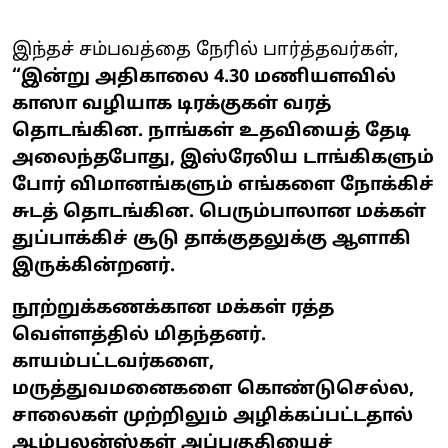
இந்தச் சம்பவத்தை நேரில் பார்த்தவர்கள்,
“இன்று அதிகாலை 4.30 மணியளவில்
காஸா வழியாக டிரக்குகள் வரத்
தொடங்கின. நாங்கள் உதவியைத் தேடி
அலைந்தபோது, இஸ்ரேலிய டாங்கிகளும்
போர் விமானங்களும் எங்களை நோக்கிச்
சுடத் தொடங்கின. பெரும்பாலான மக்கள்
துப்பாக்கிச் சூடு தாக்குதலுக்கு ஆளாகி
இருக்கின்றனர்.
நூற்றுக்கணக்கான மக்கள் ரத்த
வெள்ளத்தில் மிதந்தனர்.
காயம்பட்டவர்களை,
மருத்துவமனைகளை கொண்டுசெல்ல,
சாலைகள் முற்றிலும் அழிக்கப்பட்டதால்
ஆம்புலன்ஸ்கள் அப்பகுதியைச்