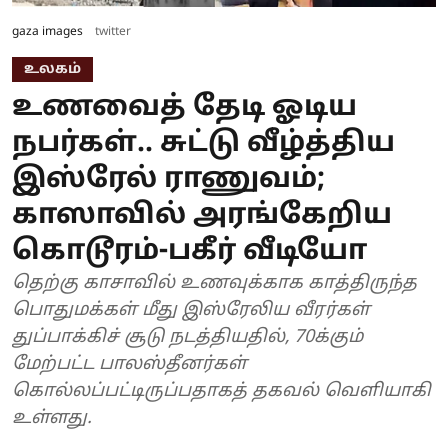
gaza images
twitter
உலகம்
உணவைத் தேடி ஓடிய
நபர்கள்.. சுட்டு வீழ்த்திய
இஸ்ரேல் ராணுவம்;
காஸாவில் அரங்கேறிய
கொடூரம்-பகீர் வீடியோ
தெற்கு காசாவில் உணவுக்காக காத்திருந்த
பொதுமக்கள் மீது இஸ்ரேலிய வீரர்கள்
துப்பாக்கிச் சூடு நடத்தியதில், 70க்கும்
மேற்பட்ட பாலஸ்தீனர்கள்
கொல்லப்பட்டிருப்பதாகத் தகவல் வெளியாகி
உள்ளது.