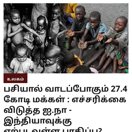
உலகம்
பசியால் வாடப்போகும் 27.4
கோடி மக்கள் : எச்சரிக்கை
விடுத்த ஐ.நா -
இந்தியாவுக்கு