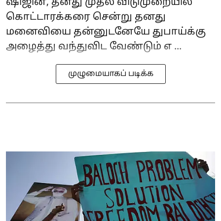
ஷிஜின், தனது முதல் விடுமுறையில்
கொட்டாரக்கரை சென்று தனது
மனைவியை தன்னுடனேயே துபாய்க்கு
அழைத்து வந்துவிட வேண்டும் எ ...
முழுமையாகப் படிக்க