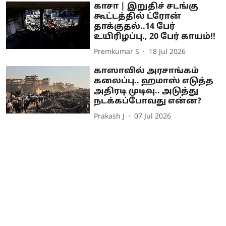
காசா | இறுதிச் சடங்கு
கூட்டத்தில் ட்ரோன்
தாக்குதல்..14 பேர்
உயிரிழப்பு., 20 பேர் காயம்!!
Premkumar S
18 Jul 2026
காஸாவில் அரசாங்கம்
கலைப்பு.. ஹமாஸ் எடுத்த
அதிரடி முடிவு.. அடுத்து
நடக்கப்போவது என்ன?
Prakash J
07 Jul 2026