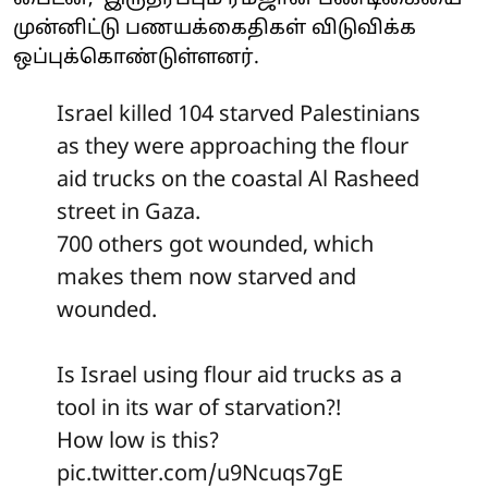
முன்னிட்டு பணயக்கைதிகள் விடுவிக்க
ஒப்புக்கொண்டுள்ளனர்.
Israel killed 104 starved Palestinians
as they were approaching the flour
aid trucks on the coastal Al Rasheed
street in Gaza.
700 others got wounded, which
makes them now starved and
wounded.
Is Israel using flour aid trucks as a
tool in its war of starvation?!
How low is this?
pic.twitter.com/u9Ncuqs7gE