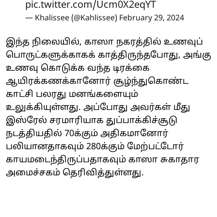
pic.twitter.com/Ucm0X2eqYT
— Khalissee (@Kahlissee)
February 29, 2024
இந்த நிலையில், காஸா நகரத்தில் உணவுப்
பொருட்களுக்காகக் காத்திருந்தபோது, அங்கு
உணவு கொடுக்க வந்த டிரக்கை
ஆயிரக்கணக்கானோர் சூழ்ந்துகொண்ட
காட்சி பலரது மனங்களையும்
உலுக்கியுள்ளது. அப்போது அவர்கள் மீது
இஸ்ரேல் சரமாரியாக துப்பாக்கிச்சூடு
நடத்தியதில் 70க்கும் அதிகமானோர்
பலியானதாகவும் 280க்கும் மேற்பட்டோர்
காயமடைந்திருப்பதாகவும் காஸா சுகாதார
அமைச்சகம் தெரிவித்துள்ளது.