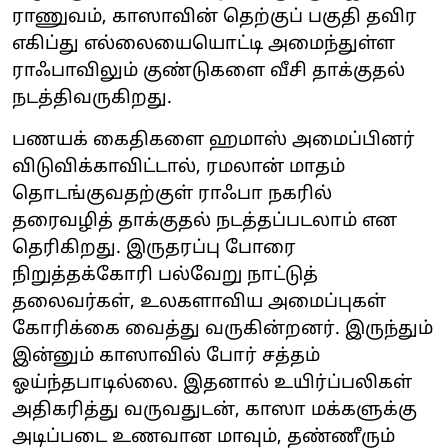
ராணுவம், காஸாவின் தெற்குப் பகுதி தவிர
எகிப்து எல்லையையொட்டி அமைந்துள்ள
ராஃபாவிலும் குண்டுகளை வீசி தாக்குதல்
நடத்திவருகிறது.
பணயக் கைதிகளை ஹமாஸ் அமைப்பினர்
விடுவிக்காவிட்டால், ரமலான் மாதம்
தொடங்குவதற்குள் ராஃபா நகரில்
தரைவழித் தாக்குதல் நடத்தப்படலாம் என
தெரிகிறது. இருதரப்பு போரை
நிறுத்தக்கோரி பல்வேறு நாட்டுத்
தலைவர்கள், உலகளாவிய அமைப்புகள்
கோரிக்கை வைத்து வருகின்றனர். இருந்தும்
இன்னும் காஸாவில் போர் சத்தம்
ஓய்ந்தபாடில்லை. இதனால் உயிர்ப்பலிகள்
அதிகரித்து வருவதுடன், காஸா மக்களுக்கு
அடிப்படை உணவான மாவும், தண்ணீரும்