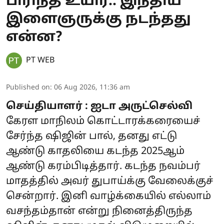
பிரிந்த உயிர்.. இந்திய
இளைஞருக்கு நடந்தது
என்ன?
PT WEB
Published on
:
06 Aug 2026, 11:36 am
செய்தியாளர் : ஐடா அருட்செல்வி
கேரள மாநிலம் கொட்டாரக்கரையைச்
சேர்ந்த ஷிஜின் பால், தனது எட்டு
ஆண்டு காதலியை கடந்த 2025ஆம்
ஆண்டு கரம்பிடித்தார். கடந்த நவம்பர்
மாதத்தில் அவர் துபாய்க்கு வேலைக்குச்
சென்றார். இனி வாழ்க்கையில் எல்லாம்
வசந்தம்தான் என்று நினைத்திருந்த