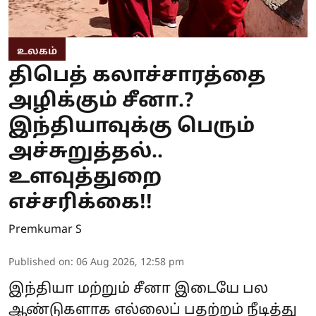
உலகம்
திபெத் கலாச்சாரத்தை
அழிக்கும் சீனா.?
இந்தியாவுக்கு பெரும்
அச்சுறுத்தல்..
உளவுத்துறை
எச்சரிக்கை!!
Premkumar S
Published on
:
06 Aug 2026, 12:58 pm
இந்தியா மற்றும் சீனா இடையே பல
ஆண்டுகளாக எல்லைப் பதற்றம் நீடித்து