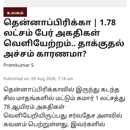
உலகம்
தென்னாப்பிரிக்கா | 1.78
லட்சம் பேர் அகதிகள்
வெளியேற்றம்.. தாக்குதல்
அச்சம் காரணமா?
Premkumar S
Published on
:
09 Aug 2026, 7:18 am
தென்னாப்பிரிக்காவில் இருந்து கடந்த
சில மாதங்களில் மட்டும் சுமார் 1 லட்சத்து
78 ஆயிரம் அகதிகள்
வெளியேறியிருப்பது சர்வதேச அளவில்
கவனம் பெற்றுள்ளது. இவர்களில்