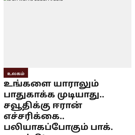
உலகம்
உங்களை யாராலும்
பாதுகாக்க முடியாது..
சவூதிக்கு ஈரான்
எச்சரிக்கை..
பலியாகப்போகும் பாக்.