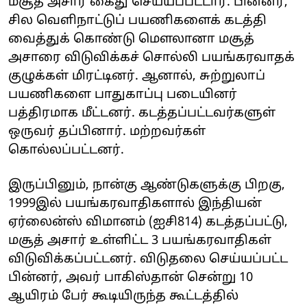
மசூத் அசார் கைது செய்யப்பட்டார். பின்னர்,
சில வெளிநாட்டுப் பயணிகளைக் கடத்தி
வைத்துக் கொண்டு மெளலானா மசூத்
அசாரை விடுவிக்கச் சொல்லி பயங்கரவாதக்
குழுக்கள் மிரட்டினர். ஆனால், சுற்றுலாப்
பயணிகளை பாதுகாப்பு படையினர்
பத்திரமாக மீட்டனர். கடத்தப்பட்டவர்களுள்
ஒருவர் தப்பினார். மற்றவர்கள்
கொல்லப்பட்டனர்.
இருப்பினும், நான்கு ஆண்டுகளுக்கு பிறகு,
1999இல் பயங்கரவாதிகளால் இந்தியன்
ஏர்லைன்ஸ் விமானம் (ஐசி814) கடத்தப்பட்டு,
மசூத் அசார் உள்ளிட்ட 3 பயங்கரவாதிகள்
விடுவிக்கப்பட்டனர். விடுதலை செய்யப்பட்ட
பின்னர், அவர் பாகிஸ்தான் சென்று 10
ஆயிரம் பேர் கூடியிருந்த கூட்டத்தில்