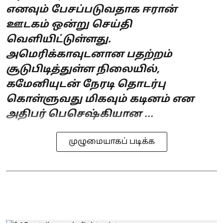
எனவும் பேசப்படுவதாக ஈரான்
ஊடகம் ஒன்று செய்தி
வெளியிட்டுள்ளது.
அமெரிக்காவுடனான பதற்றம்
சூடுபிடித்துள்ள நிலையில்,
கமேனியுடன் நேரடி தொடர்பு
கொள்ளுவது மிகவும் கடினம் என
அதிபர் பெசெஷ்கியான ...
முழுமையாகப் படிக்க