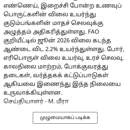
எண்ணெய், இறைச்சி போன்ற உணவுப்
பொருட்களின் விலை உயர்ந்து
குடும்பங்களின் மாதச் செலவுக்கு
அழுத்தம் அதிகரித்துள்ளது. FAO
குறியீட்டில் ஜூன் 2026 விலை கடந்த
ஆண்டை விட 2.2% உயர்ந்துள்ளது. போர்,
எரிபொருள் விலை உயர்வு, உரச் செலவு,
காலநிலை மாற்றம், போக்குவரத்து
தடைகள், வர்த்தகக் கட்டுப்பாடுகள்
ஆகியவை இணைந்து இந்த நிலையை
உருவாக்கியுள்ளன.
செய்தியாளர் - M. மீரா
முழுமையாகப் படிக்க