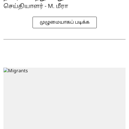
செய்தியாளர் - M. மீரா
முழுமையாகப் படிக்க