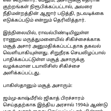
என கூறினார். மேலும், அசாருக்கு எதிராக
குற்றங்கள் நிரூபிக்கப்பட்டால், அவரை
நீதிமன்றத்தின் ஆஜார் படுத்தி, நடவடிக்கை
எடுக்கப்படும் என்றும் தெரிவித்தார்.
இந்நிலையில், ராவல்பிண்டியிலுள்ள
ராணுவ மருத்துமனையில் சிகிச்சைக்காக
மசூத் அசார் அனுமதிக்கப்பட்டதாக தகவல்
வெளியாகியுள்ளது. சிறுநீரக செயலிழப்பால்
பாதிக்கப்பட்டுள்ள மசூத் அசாருக்கு
வழக்கமான டயாலிசிஸ் சிகிச்சை
அளிக்கப்பட்டது.
பாகிஸ்தானும் மசூத் அசாரும்:
ஜம்மு-காஷ்மீரில் ஜிகாத் பிரச்சாரம்
செய்ததற்காக இந்திய அரசால் 1994ம் ஆண்டு