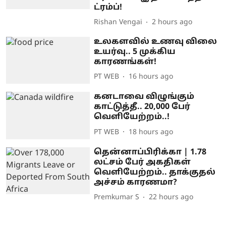
ட்ரம்ப்!
Rishan Vengai
2 hours ago
உலகளவில் உணவு விலை
உயர்வு.. 5 முக்கிய
காரணங்கள்!
PT WEB
16 hours ago
கனடாவை விழுங்கும்
காட்டுத்தீ.. 20,000 பேர்
வெளியேற்றம்..!
PT WEB
18 hours ago
தென்னாப்பிரிக்கா | 1.78
லட்சம் பேர் அகதிகள்
வெளியேற்றம்.. தாக்குதல்
அச்சம் காரணமா?
Premkumar S
22 hours ago