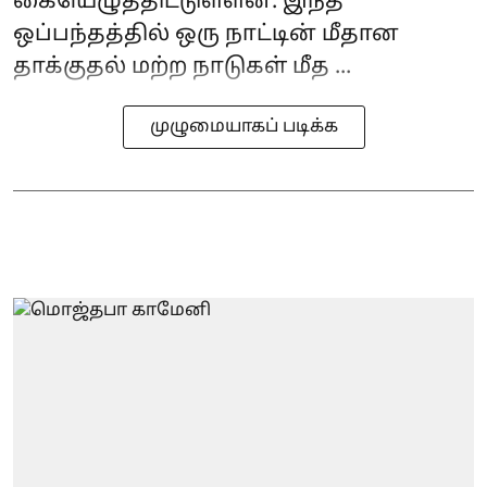
கையெழுத்திட்டுள்ளன. இந்த
ஒப்பந்தத்தில் ஒரு நாட்டின் மீதான
தாக்குதல் மற்ற நாடுகள் மீத ...
முழுமையாகப் படிக்க