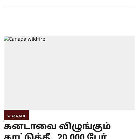
உலகம்
கனடாவை விழுங்கும்
காட்டுத்தீ.. 20,000 பேர்