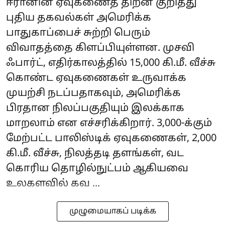
ஈரானின் ஏவுகணைத் திறன் குறித்து
புதிய தகவல்கள் அமெரிக்க
பாதுகாப்பைச் சுற்றி பெரும்
விவாதத்தை கிளப்பியுள்ளன. முசவி
ஃபார்ட், எதிர்காலத்தில் 15,000 கி.மீ. வீச்சு
கொண்ட ஏவுகணைகள் உருவாக்க
முயற்சி நடப்பதாகவும், அமெரிக்க
பிரதான நிலப்பகுதியும் இலக்காக
மாறலாம் என எச்சரிக்கிறார். 3,000-க்கும்
மேற்பட்ட பாலிஸ்டிக் ஏவுகணைகள், 2,000
கி.மீ. வீச்சு, நிலத்தடி தளங்கள், வட
கொரிய தொழில்நுட்பம் ஆகியவை
உலகளவில் கவ ...
முழுமையாகப் படிக்க