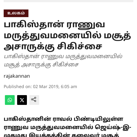
உலகம்
பாகிஸ்தான் ராணுவ
மருத்துவமனையில் மசூத்
அசாருக்கு சிகிச்சை
பாகிஸ்தான் ராணுவ மருத்துவமனையில்
மசூத் அசாருக்கு சிகிச்சை
rajakannan
Published on
:
02 Mar 2019, 6:05 am
பாகிஸ்தானின் ராவல் பிண்டியிலுள்ள
ராணுவ மருத்துவமனையில் ஜெய்ஷ்-இ-
முகமது இயக்கத்தின் தலைவர் மசூத்