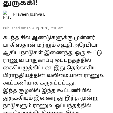
துருக்கி!
Praveen Joshva L
Published on
:
09 Aug 2026, 3:10 am
கடந்த சில ஆண்டுகளுக்கு முன்னர்
பாகிஸ்தான் மற்றும் சவூதி அரேபியா
ஆகிய நாடுகள் இணைந்து ஒரு கூட்டு
ராணுவ பாதுகாப்பு ஒப்பந்தத்தில்
கையெழுத்திட்டன. இது தெற்காசிய
பிராந்தியத்தின் வலிமையான ராணுவ
கூட்டணியாக கருதப்பட்டது.
இந்த சூழலில் இந்த கூட்டணியில்
துருக்கியும் இணைந்து இந்த மூன்று
நாடுகளும் ராணுவ ஒப்பந்தத்தில்