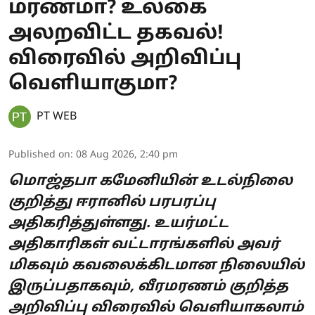
மரணமா? உலகை
அலறவிட்ட தகவல்!
விரைவில் அறிவிப்பு
வெளியாகுமா?
PT WEB
Published on
:
08 Aug 2026, 2:40 pm
மொஜ்தபா கமேனியின் உடல்நிலை
குறித்து ஈரானில் பரபரப்பு
அதிகரித்துள்ளது. உயர்மட்ட
அதிகாரிகள் வட்டாரங்களில் அவர்
மிகவும் கவலைக்கிடமான நிலையில்
இருப்பதாகவும், வீரமரணம் குறித்த
அறிவிப்பு விரைவில் வெளியாகலாம்