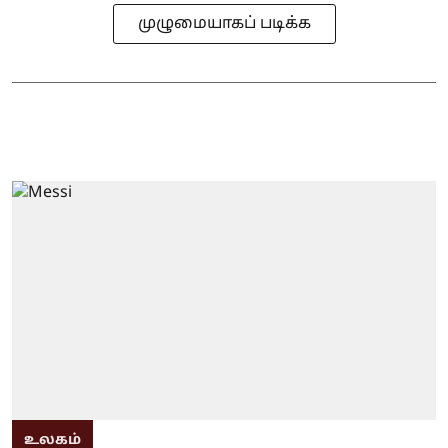
முழுமையாகப் படிக்க
உலகம்