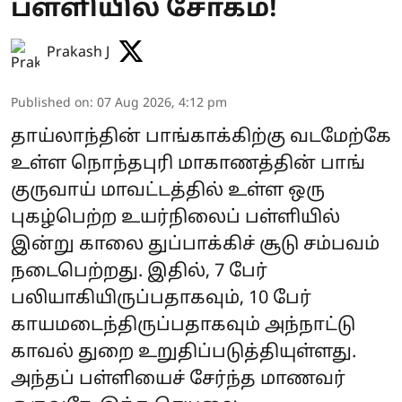
பள்ளியில் சோகம்!
Prakash J
Published on
:
07 Aug 2026, 4:12 pm
தாய்லாந்தின் பாங்காக்கிற்கு வடமேற்கே
உள்ள நொந்தபுரி மாகாணத்தின் பாங்
குருவாய் மாவட்டத்தில் உள்ள ஒரு
புகழ்பெற்ற உயர்நிலைப் பள்ளியில்
இன்று காலை துப்பாக்கிச் சூடு சம்பவம்
நடைபெற்றது. இதில், 7 பேர்
பலியாகியிருப்பதாகவும், 10 பேர்
காயமடைந்திருப்பதாகவும் அந்நாட்டு
காவல் துறை உறுதிப்படுத்தியுள்ளது.
அந்தப் பள்ளியைச் சேர்ந்த மாணவர்