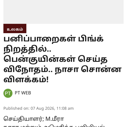
உலகம்
பனிப்பாறைகள் பிங்க்
நிறத்தில்..
பென்குயின்கள் செய்த
விநோதம்.. நாசா சொன்ன
விளக்கம்!
PT WEB
Published on
:
07 Aug 2026, 11:08 am
செய்தியாளர்; M.மீரா