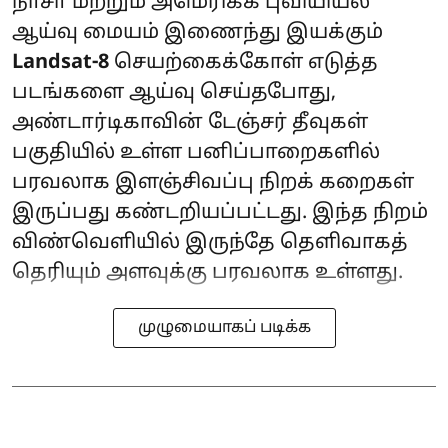
நாசா மற்றும் அமெரிக்க புவியியல்
ஆய்வு மையம் இணைந்து இயக்கும்
Landsat-8
செயற்கைக்கோள் எடுத்த
படங்களை ஆய்வு செய்தபோது,
அண்டார்டிகாவின் டேஞ்சர் தீவுகள்
பகுதியில் உள்ள பனிப்பாறைகளில்
பரவலாக இளஞ்சிவப்பு நிறக் கறைகள்
இருப்பது கண்டறியப்பட்டது. இந்த நிறம்
விண்வெளியில் இருந்தே தெளிவாகத்
தெரியும் அளவுக்கு பரவலாக உள்ளது.
முழுமையாகப் படிக்க