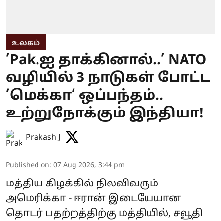
உலகம்
’Pak.ஐ தாக்கினால்..’ NATO
வழியில் 3 நாடுகள் போட்ட
’மெக்கா’ ஒப்பந்தம்..
உற்றுநோக்கும் இந்தியா!
Prakash J
Published on
:
07 Aug 2026, 3:44 pm
மத்திய கிழக்கில் நிலவிவரும்
அமெரிக்கா - ஈரான் இடையேயான
தொடர் பதற்றத்திற்கு மத்தியில், சவூதி