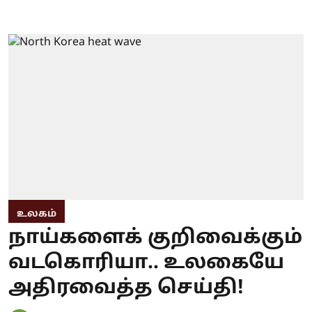
உலகம்
நாய்களைக் குறிவைக்கும்
வடகொரியா.. உலகையே
அதிரவைத்த செய்தி!