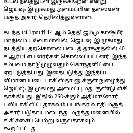
உடல் நலத்துடன் இருக்கிறேன் என்று
ஜெய்ஷ் இ முகமது அமைப்பின் தலைவன்
மசூத் அசார் தெரிவித்துள்ளான்.
கடந்த பிப்ரவரி 14 ஆம் தேதி ஜம்மு காஷ்மீர்
மாநிலம் புல்வாமாவில், ஜெய்ஷ் இ முகமது
நடத்திய தற்கொலை படைத் தாக்குதலில் 40
சிஆர்பி எப் வீரர்கள் கொல்லப்பட்டனர். இந்த
சம்பவம் நாடுமுழுவதும் கொந்தளிப்பை
ஏற்படுத்தியது. இதையடுத்து இந்திய
விமானப்படை பாகிஸ்தா னுக்குள் நுழைந்து
ஜெய்ஷ் இ முகமது அமைப்பு மீது குண்டு வீசி
தாக்கியது. இதில் 250-க்கும் அதிமானோர்
பலியாகிவிட்டதாகவும் பயங்கர வாதி மசூத்
அசார் படுகாயமடைந்து மருத்துமனையில்
சிகிச்சைப் பெற்று வருவதாகவும்
கூறப்பட்டது.