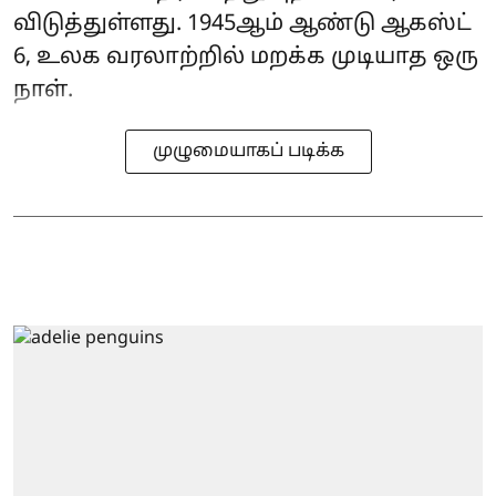
விடுத்துள்ளது. 1945ஆம் ஆண்டு ஆகஸ்ட்
6, உலக வரலாற்றில் மறக்க முடியாத ஒரு
நாள்.
முழுமையாகப் படிக்க