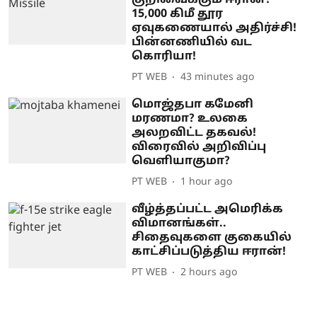
15,000 கிமீ தூர
ஏவுகணையால் அதிர்ச்சி!
பின்னணியில் வட
கொரியா!
PT WEB
43 minutes ago
மொஜ்தபா கமேனி
மரணமா? உலகை
அலறவிட்ட தகவல்!
விரைவில் அறிவிப்பு
வெளியாகுமா?
PT WEB
1 hour ago
வீழ்த்தப்பட்ட அமெரிக்க
விமானங்கள்..
சிதைவுகளை குகையில்
காட்சிப்படுத்திய ஈரான்!
PT WEB
2 hours ago