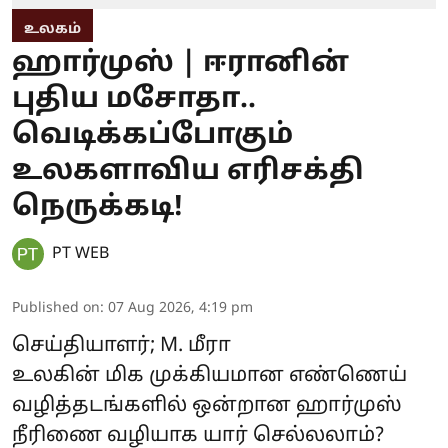
உலகம்
ஹார்முஸ் | ஈரானின்
புதிய மசோதா..
வெடிக்கப்போகும்
உலகளாவிய எரிசக்தி
நெருக்கடி!
PT WEB
Published on
:
07 Aug 2026, 4:19 pm
செய்தியாளர்; M. மீரா
உலகின் மிக முக்கியமான எண்ணெய்
வழித்தடங்களில் ஒன்றான ஹார்முஸ்
நீரிணை வழியாக யார் செல்லலாம்?