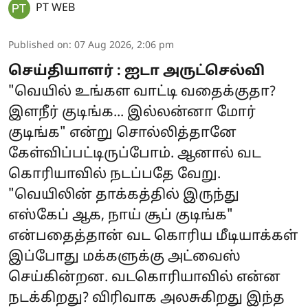
PT WEB
Published on
:
07 Aug 2026, 2:06 pm
செய்தியாளர் : ஐடா அருட்செல்வி
"வெயில் உங்கள வாட்டி வதைக்குதா?
இளநீர் குடிங்க... இல்லன்னா மோர்
குடிங்க" என்று சொல்லித்தானே
கேள்விப்பட்டிருப்போம். ஆனால் வட
கொரியாவில் நடப்பதே வேறு.
"வெயிலின் தாக்கத்தில் இருந்து
எஸ்கேப் ஆக, நாய் சூப் குடிங்க"
என்பதைத்தான் வட கொரிய மீடியாக்கள்
இப்போது மக்களுக்கு அட்வைஸ்
செய்கின்றன. வடகொரியாவில் என்ன
நடக்கிறது? விரிவாக அலசுகிறது இந்த