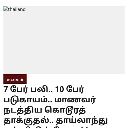
உலகம்
7 பேர் பலி.. 10 பேர்
படுகாயம்.. மாணவர்
நடத்திய கொடூரத்
தாக்குதல்.. தாய்லாந்து