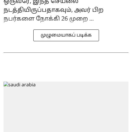
ஒருவரே, இந்த செயலை
நடத்தியிருப்பதாகவும், அவர் பிற
நபர்களை நோக்கி 26 முறை ...
முழுமையாகப் படிக்க