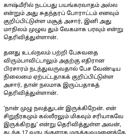
காஷ்மீரில் நடப்பது பயங்கரவாதம் அல்ல
என்றும் அது சுதந்தரப் போராட்டம் எனவும்
குறிப்பிட்டுள்ள மசூத் அசார், இனி அது
மாநிலம் முழுவ தும் வேகமாக பரவும் என்று
தெரிவித்துள்ளான்.
தனது உடல்நலம் பற்றி பேசுவதை
விரும்பாவிட்டாலும் அதற்கு எதிரான
பிரசாரம் நடந்துவருவதால் பேச வேண்டிய
நிலைமை ஏற்பட்டதாகக் குறிப்பிட்டுள்ள
அசார், தான் நலமாக இருப்பதாகத்
தெரிவித்துள்ளான்.
‘நான் முழு நலத்துடன் இருக்கிறேன். என்
சிறுநீரகமும் கல்லீரலும் மிகவும் சரியாகவே
இருக்கிறது’ என்று தெரிவித்துள்ள அவன்,
கடந்த 17 வருடங்களாக மருத்துவமனைக்கே