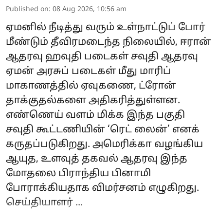
Published on
:
08 Aug 2026, 10:56 am
ஏமனில் நீடித்து வரும் உள்நாட்டுப் போர்
மீண்டும் தீவிரமடைந்த நிலையில், ஈரான்
ஆதரவு ஹவுதி படைகள் சவுதி ஆதரவு
ஏமன் அரசுப் படைகள் மீது மாரிப்
மாகாணத்தில் ஏவுகணை, ட்ரோன்
தாக்குதல்களை அதிகரித்துள்ளன.
எண்ணெய் வளம் மிக்க இந்த பகுதி
சவுதி கூட்டணியின் ‘ரெட் லைன்’ எனக்
கருதப்படுகிறது. அமெரிக்கா வழங்கிய
ஆயுத, உளவுத் தகவல் ஆதரவு இந்த
மோதலை பிராந்திய பினாமி
போராக்கியதாக விமர்சனம் எழுகிறது.
செய்தியாளர் ...