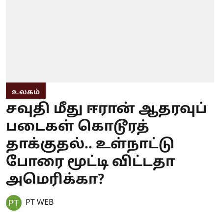
உலகம்
சவுதி மீது ஈரான் ஆதரவுப்
படைகள் கொடூரத்
தாக்குதல்.. உள்நாட்டு
போரை மூட்டி விட்டதா
அமெரிக்கா?
PT WEB