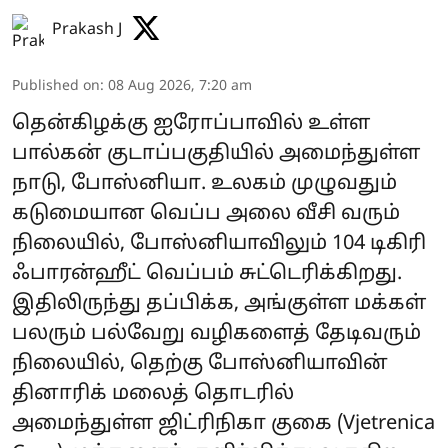
Prakash J
Published on
:
08 Aug 2026, 7:20 am
தென்கிழக்கு ஐரோப்பாவில் உள்ள
பால்கன் குடாப்பகுதியில் அமைந்துள்ள
நாடு, போஸ்னியா. உலகம் முழுவதும்
கடுமையான வெப்ப அலை வீசி வரும்
நிலையில், போஸ்னியாவிலும் 104 டிகிரி
ஃபாரன்ஹீட் வெப்பம் சுட்டெரிக்கிறது.
இதிலிருந்து தப்பிக்க, அங்குள்ள மக்கள்
பலரும் பல்வேறு வழிகளைத் தேடிவரும்
நிலையில், தெற்கு போஸ்னியாவின்
தினாரிக் மலைத் தொடரில்
அமைந்துள்ள ஜிட்ரிநிகா குகை (Vjetrenica