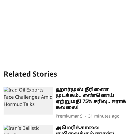
Related Stories
ஹார்முஸ் நீரிணை
முடக்கம்.. எண்ணெய்
ஏற்றுமதி 75% சரிவு.. ஈராக்
கவலை!
Premkumar S
31 minutes ago
அமெரிக்காவை
குறிவைக்கும் ஈரான்?