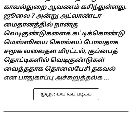
காவல்துறை ஆவணம் கசிந்துள்ளது.
ஜூலை 7 அன்று அட்லாண்டா
மைதானத்தில் நான்கு
வெடிகுண்டுகளைக் கட்டிக்கொண்டு
மெஸ்ஸியை கொல்லப் போவதாக
சமூக வலைதள மிரட்டல், குப்பைத்
தொட்டிகளில் வெடிகுண்டுகள்
வைத்ததாக தொலைபேசி தகவல்
என பாதுகாப்பு அச்சுறுத்தல்க ...
முழுமையாகப் படிக்க