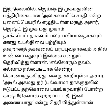
இந்நிலையில், ஜெய்ஷ் இ முகமதுவின்
பத்திரிகையான ’அல் கலாமி’ல் சாதி என்ற
புனைப்பெயரில் எழுதியுள்ள மசூத் அசார்,
ஜெஷ்ய் இ முக மது முகாம்
தாக்கப்பட்டதாகவும் பலர் பலியானதாகவும்
எனது உடல்நிலை பற்றியும்
தவறானத் தகவலைப் பரப்புவதாகவும் அதில்
உண்மை எதுவும் இல்லை என்றும்
தெரிவித்துள்ளான். ‘எல்லோரும் நலம்.
எல்லாம் நல்லபடியாக சென்று
கொண்டிருக்கிறது’ என்று கூறியுள்ள அசார்,
’அடில் அகமது தர் (புல்வாமா தாக்குதலில்
ஈடுபட்ட தற்கொலை பயங்கரவாதி) போன்ற
காஷ்மீரிகளால் ஏற்றப்பட்ட தீ, இனி
அணையாது’ என்று தெரிவித்துள்ளான்.