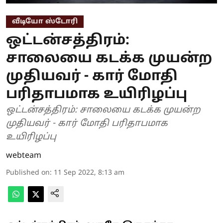
வீடியோ ஸ்டோரி
ஒட்டன்சத்திரம்:
சாலையை கடக்க முயன்ற
முதியவர் - கார் மோதி
பரிதாபமாக உயிரிழப்பு
ஒட்டன்சத்திரம்: சாலையை கடக்க முயன்ற
முதியவர் - கார் மோதி பரிதாபமாக
உயிரிழப்பு
webteam
Published on
:
11 Sep 2022, 8:13 am