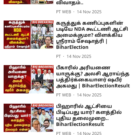
விவாதம்..
PT WEB
14 Nov 2025
கருத்துக் கணிப்புகளின்
படியே NDA கூட்டணி ஆட்சி
அமைக்குமா? விளக்கிய
ஸ்ரீராம் சேஷாத்ரி |
BiharElection
PT
14 Nov 2025
பீகாரில் அரியணை
யாருக்கு? அலசி ஆராய்ந்த
பத்திர்க்கையாளர் ஷபீர்
அகமது | BiharElectionResult
PT WEB
14 Nov 2025
பிஹாரில் ஆட்சியை
பிடிப்பது யார்? களத்தில்
புதிய தலைமுறை..
BiharElectionResult
PT WEB
14 Nov 2025