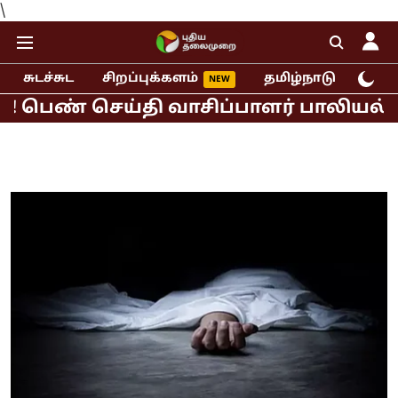
\
சுடச்சுட
சிறப்புக்களம்
தமிழ்நாடு
இந்
பெண் செய்தி வாசிப்பாளர் பாலியல் புகா