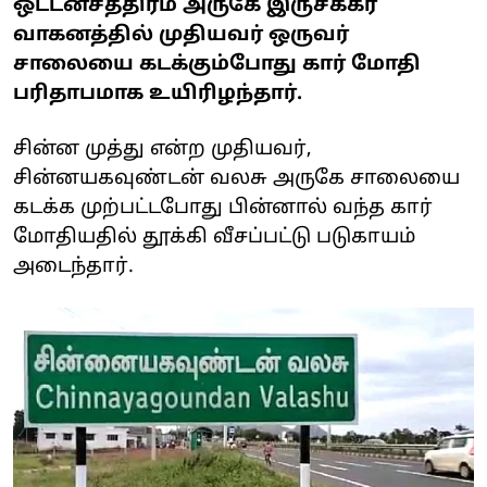
ஒட்டன்சத்திரம் அருகே இருசக்கர
வாகனத்தில் முதியவர் ஒருவர்
சாலையை கடக்கும்போது கார் மோதி
பரிதாபமாக உயிரிழந்தார்.
சின்ன முத்து என்ற முதியவர்,
சின்ன
ய
கவுண்டன் வலசு அருகே சாலையை
கடக்க முற்பட்டபோது பின்னால் வந்த கார்
மோதியதில் தூக்கி வீசப்பட்டு படுகாயம்
அடைந்தார்.