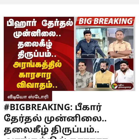
வீடியோ ஸ்டோரி
#BIGBREAKING: பீகார்
தேர்தல் முன்னிலை..
தலைகீழ் திருப்பம்..