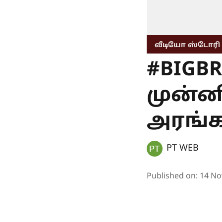
வீடியோ ஸ்டோரி
#BIGBR
முன்னி
அரங்க
PT WEB
Published on
:
14 No