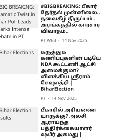
#BIGBREAKING: பீகார்
தேர்தல் முன்னிலை..
தலைகீழ் திருப்பம்..
அரங்கத்தில் காரசார
விவாதம்..
PT WEB
14 Nov 2025
கருத்துக்
கணிப்புகளின் படியே
NDA கூட்டணி ஆட்சி
அமைக்குமா?
விளக்கிய ஸ்ரீராம்
சேஷாத்ரி |
BiharElection
PT
14 Nov 2025
பீகாரில் அரியணை
யாருக்கு? அலசி
ஆராய்ந்த
பத்திர்க்கையாளர்
ஷபீர் அகமது |