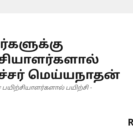
ரர்களுக்கு
்சியாளர்களால்
ச்சர் மெய்யநாதன்
ச பயிற்சியாளர்களால் பயிற்சி -
R