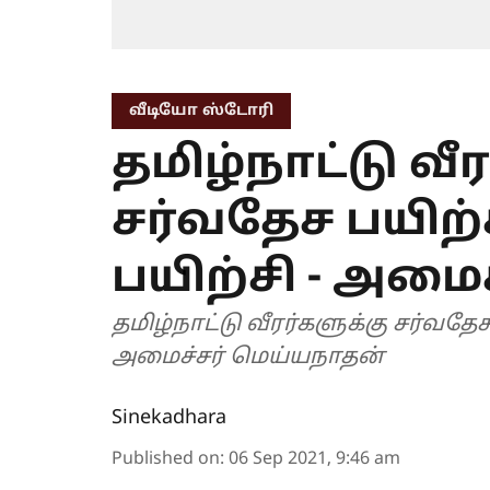
வீடியோ ஸ்டோரி
தமிழ்நாட்டு வீ
சர்வதேச பயிற
பயிற்சி - அமை
தமிழ்நாட்டு வீரர்களுக்கு சர்வதே
அமைச்சர் மெய்யநாதன்
Sinekadhara
Published on
:
06 Sep 2021, 9:46 am