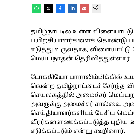
தமிழ்நாட்டில் உள்ள விளையாட்டு 
பயிற்சியாளர்களைக் கொண்டு பய
எடுத்து வருவதாக, விளையாட்டு 
மெய்யநாதன் தெரிவித்துள்ளார்.
டோக்கியோ பாராலிம்பிக்கில் உய
வென்ற தமிழ்நாட்டைச் சேர்ந்த வ
செயலகத்தில் அமைச்சர் மெய்யநாத
அவருக்கு அமைச்சர் சால்வை அணி
செய்தியாளர்களிடம் பேசிய மெய்
வீரர்களை ஊக்கப்படுத்த புதி
எடுக்கப்படும் என்று கூறினார்.