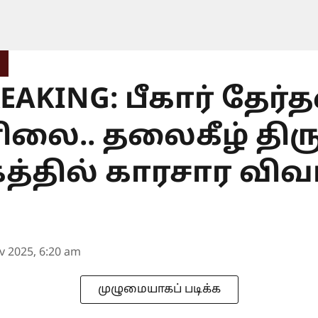
EAKING: பீகார் தேர்த
லை.. தலைகீழ் திருப
த்தில் காரசார விவா
v 2025, 6:20 am
முழுமையாகப் படிக்க