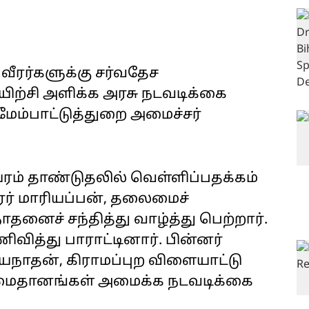
வீரர்களுக்கு சர்வதேச
ிற்சி அளிக்க அரசு நடவடிக்கை
மேம்பாட்டுத்துறை அமைச்சர்
ரம் தாண்டுதலில் வெள்ளிப்பதக்கம்
ீரர் மாரியப்பன், தலைமைச்
னைச் சந்தித்து வாழ்த்து பெற்றார்.
வித்து பாராட்டினார். பின்னர்
யநாதன், கிராமப்புற விளையாட்டு
ய மைதானங்கள் அமைக்க நடவடிக்கை