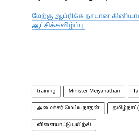
மேற்கு ஆப்ரிக்க நாடான கினியாவ
ஆட்சிக்கவிழ்ப்பு
training
Minister Meiyanathan
Ta
அமைச்சர் மெய்யநாதன்
தமிழ்நாட்ட
விளையாட்டு பயிற்சி