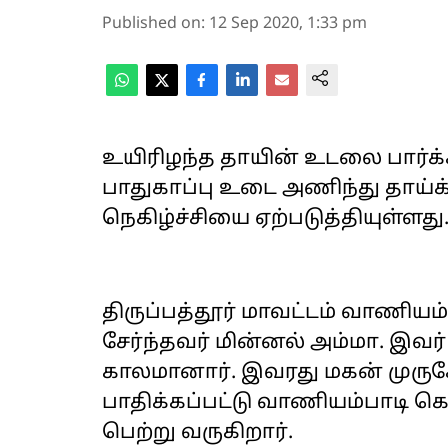
Published on
:
12 Sep 2020, 1:33 pm
உயிரிழந்த தாயின் உடலை பார
பாதுகாப்பு உடை அணிந்து தாய்க
நெகிழ்ச்சியை ஏற்படுத்தியுள்ளது
திருப்பத்தூர் மாவட்டம் வாணிய
சேர்ந்தவர் மின்னல் அம்மா. இவர்
காலமானார். இவரது மகன் முர
பாதிக்கப்பட்டு வாணியம்பாடி க
பெற்று வருகிறார்.