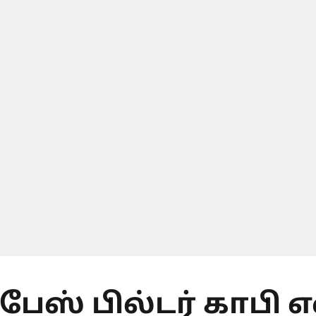
பேஸ் பில்டர் காபி