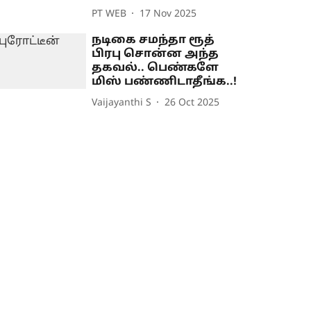
PT WEB
17 Nov 2025
நடிகை சமந்தா ரூத்
பிரபு சொன்ன அந்த
தகவல்.. பெண்களே
மிஸ் பண்ணிடாதீங்க..!
Vaijayanthi S
26 Oct 2025