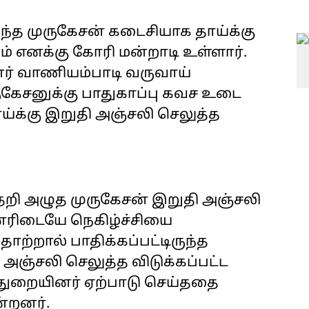
த முருகேசன் கடைசியாக தாய்க்கு
் எனக்கு கோரி மன்றாடி உள்ளார்.
் வாணியம்பாடி வருவாய்
ுகேசனுக்கு பாதுகாப்பு கவச உடை
ய்க்கு இறுதி அஞ்சலி செலுத்த
தறி அழுத முருகேசன் இறுதி அஞ்சலி
ினரிடையே நெகிழ்ச்சியை
ற்றால் பாதிக்கப்பட்டிருந்த
 அஞ்சலி செலுத்த விடுக்கப்பட்ட
துறையினர் ஏற்பாடு செய்ததை
ன்றனர்.