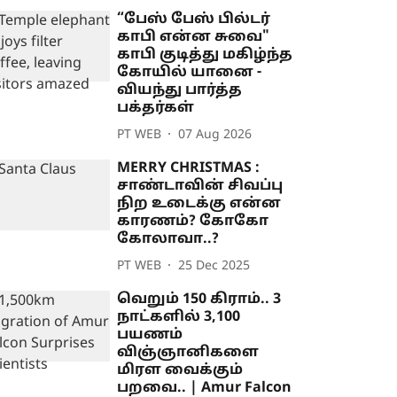
“பேஸ் பேஸ் பில்டர்
காபி என்ன சுவை"
காபி குடித்து மகிழ்ந்த
கோயில் யானை -
வியந்து பார்த்த
பக்தர்கள்
PT WEB
07 Aug 2026
MERRY CHRISTMAS :
சாண்டாவின் சிவப்பு
நிற உடைக்கு என்ன
காரணம்? கோகோ
கோலாவா..?
PT WEB
25 Dec 2025
வெறும் 150 கிராம்.. 3
நாட்களில் 3,100
பயணம்
விஞ்ஞானிகளை
மிரள வைக்கும்
பறவை.. | Amur Falcon