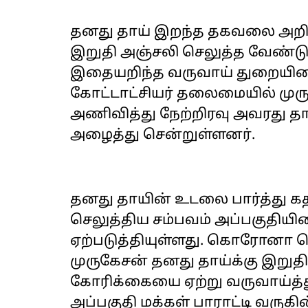
தனது தாய் இறந்த தகவலை அறிந்
இறுதி அஞ்சலி செலுத்த வேண்டும
இதையறிந்த வருவாய் துறையினர
கோட்டாட்சியர் தலைமையில் முர
அணிவித்து நேற்றிரவு அவரது தா
அழைத்து சென்றுள்ளனர்.
தனது தாயின் உடலை பார்த்து க
செலுத்திய சம்பவம் அப்பகுதிய
ஏற்படுத்தியுள்ளது. கொரோனா தொ
முருகேசன் தனது தாய்க்கு இறுதி
கோரிக்கையை ஏற்று வருவாய்த்
அப்பகுதி மக்கள் பாராட்டி வருகி