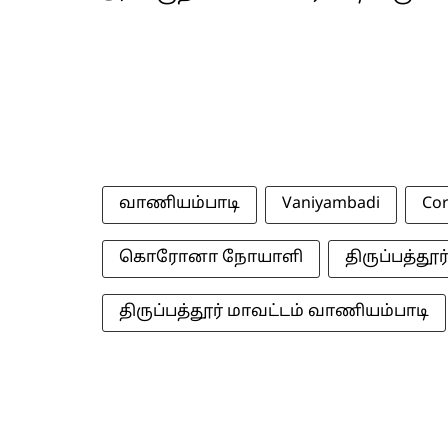
வாணியம்பாடி
Vaniyambadi
Co
கொரோனா நோயாளி
திருப்பத்தூர
திருப்பத்தூர் மாவட்டம் வாணியம்பாடி