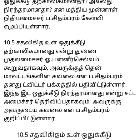
ஒதுக்கீடு தற்காலிகமானதா? அல்லது
நிரந்தரமானதா? என மத்திய முன்னாள்
நிதியமைச்சர் ப.சிதம்பரம் கேள்வி
எழுப்பியுள்ளார்.
10.5 சதவிகித உள் ஒதுக்கீடு
தற்காலிகமானது என்று துணை
முதலமைச்சர் ஓ.பன்னீர்செல்வம்
கூறுவதாகவும், அவருக்குத் தென்
மாவட்டங்களின் கவலை என ப.சிதம்பரம்
தனது ட்விட்டர் பக்கத்தில் பதிவிட்டுள்ளார்.
இந்த இட ஒதுக்கீடு நிரந்தரமானது என்று சட்ட
அமைச்சர் தெரிவிப்பதாகவும், அவருக்கு
அவருடைய கவலை என ப.சிதம்பரம்
குறிப்பிட்டுள்ளார்.
10.5 சதவிகிதம் உள் ஒதுக்கீடு