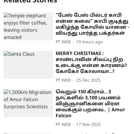
Related Stories
“பேஸ் பேஸ் பில்டர் காபி
என்ன சுவை" காபி குடித்து
மகிழ்ந்த கோயில் யானை -
வியந்து பார்த்த பக்தர்கள்
PT WEB
19 hours ago
MERRY CHRISTMAS :
சாண்டாவின் சிவப்பு நிற
உடைக்கு என்ன காரணம்?
கோகோ கோலாவா..?
PT WEB
25 Dec 2025
வெறும் 150 கிராம்.. 3
நாட்களில் 3,100 பயணம்
விஞ்ஞானிகளை மிரள
வைக்கும் பறவை.. | Amur
Falcon
PT WEB
17 Nov 2025