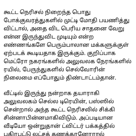
கூட்ட நெரிசல் நிறைந்த பொது
போக்குவரத்துகளில் முட்டி மோதி பயணித்து
விட்டால், அதை விட பெரிய சாதனை வேறு
என்ன இருந்துவிட முடியும் என்ற
எண்ணங்களே பெரும்பாலான மக்களுக்குள்
ஏற்படக் கூடியதாக இருக்கும். குறிப்பாக
மெட்ரோ நகரங்களில் அலுவலக நேரங்களில்
ரயில், பேருந்துகளில் செல்வோரின்
நிலைமை எப்போதும் திண்டாட்டம்தான்.
வீட்டில் இருந்து நன்றாக தயாராகி
அலுவலகம் செல்ல டிரெயின், பஸ்ஸில்
சென்றால் அந்த கூட்ட நெரிசலில் சிக்கி
சின்னாபின்னமாகிவிடும். அப்படியான
வீடியோ ஒன்றுதான் ட்விட்டர் பக்கத்தில்
பகிரபட்டு லட்சக் கணக்கானோரால்