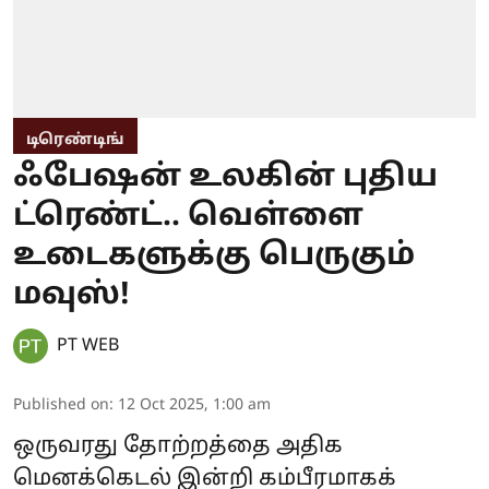
டிரெண்டிங்
ஃபேஷன் உலகின் புதிய
ட்ரெண்ட்.. வெள்ளை
உடைகளுக்கு பெருகும்
மவுஸ்!
PT WEB
Published on
:
12 Oct 2025, 1:00 am
ஒருவரது தோற்றத்தை அதிக
மெனக்கெடல் இன்றி கம்பீரமாகக்