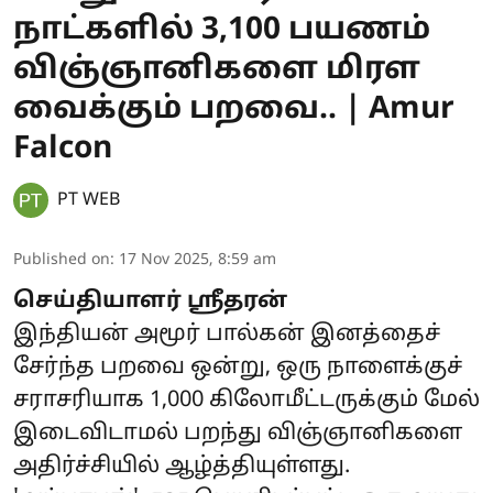
நாட்களில் 3,100 பயணம்
விஞ்ஞானிகளை மிரள
வைக்கும் பறவை.. | Amur
Falcon
PT WEB
Published on
:
17 Nov 2025, 8:59 am
செய்தியாளர் ஶ்ரீதரன்
இந்தியன் அமூர் பால்கன் இனத்தைச்
சேர்ந்த பறவை ஒன்று, ஒரு நாளைக்குச்
சராசரியாக 1,000 கிலோமீட்டருக்கும் மேல்
இடைவிடாமல் பறந்து விஞ்ஞானிகளை
அதிர்ச்சியில் ஆழ்த்தியுள்ளது.