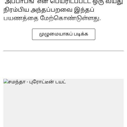
'அப்பாபங்' என பெயரிடப்பட்ட ஒரு வயது
நிரம்பிய அந்தப்பறவை இந்தப்
பயணத்தை மேற்கொண்டுள்ளது.
முழுமையாகப் படிக்க