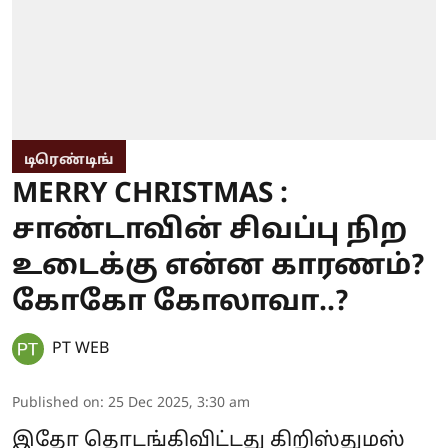
டிரெண்டிங்
MERRY CHRISTMAS :
சாண்டாவின் சிவப்பு நிற
உடைக்கு என்ன காரணம்?
கோகோ கோலாவா..?
PT WEB
Published on
:
25 Dec 2025, 3:30 am
இதோ தொடங்கிவிட்டது கிறிஸ்துமஸ்