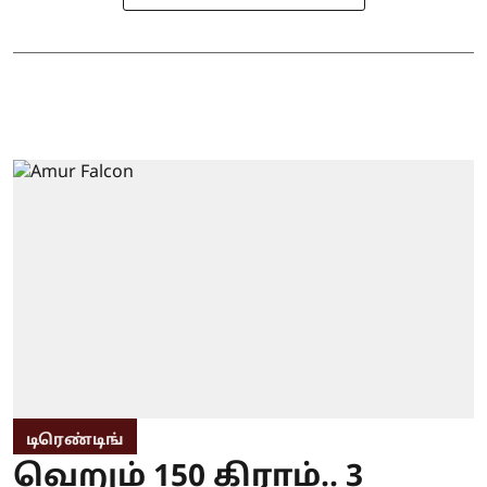
டிரெண்டிங்
வெறும் 150 கிராம்.. 3