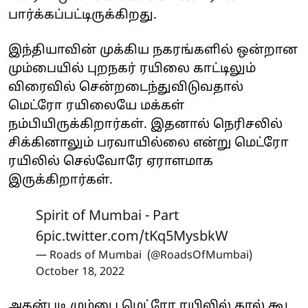
பார்க்கப்பட்டிருக்கிறது.
இந்தியாவின் முக்கிய நகரங்களில் ஒன்றான
மும்பையில் புறநகர் ரயிலை காட்டிலும்
விரைவில் சென்றடைந்துவிடுவதால்
மெட்ரோ ரயிலையே மக்கள்
நம்பியிருக்கிறார்கள். இதனால் நெரிசலில்
சிக்கினாலும் பரவாயில்லை என்று மெட்ரோ
ரயிலில் செல்வோரே ஏராளமாக
இருக்கிறார்கள்.
Spirit of Mumbai - Part
6
pic.twitter.com/tKq5MysbkW
— Roads of Mumbai (@RoadsOfMumbai)
October 18, 2022
அதன்படி மும்பை மெட்ரோ ரயிலில் கால் கூட