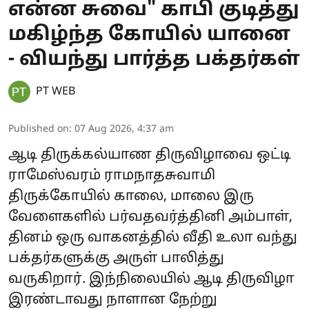
என்ன சுவை" காபி குடித்து
மகிழ்ந்த கோயில் யானை
- வியந்து பார்த்த பக்தர்கள்
PT WEB
Published on
:
07 Aug 2026, 4:37 am
ஆடி திருக்கல்யாண திருவிழாவை ஒட்டி
ராமேஸ்வரம் ராமநாதசுவாமி
திருக்கோயில் காலை, மாலை இரு
வேளைகளில் பர்வதவர்த்தினி அம்பாள்,
தினம் ஒரு வாகனத்தில் வீதி உலா வந்து
பக்தர்களுக்கு அருள் பாலித்து
வருகிறார். இந்நிலையில் ஆடி திருவிழா
இரண்டாவது நாளான நேற்று