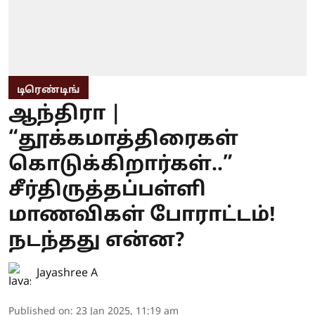
டிரெண்டிங்
ஆந்திரா |
“தூக்கமாத்திரைகள்
கொடுக்கிறார்கள்..”
சீர்திருத்தப்பள்ளி
மாணவிகள் போராட்டம்!
நடந்தது என்ன?
Jayashree A
Published on
:
23 Jan 2025, 11:19 am