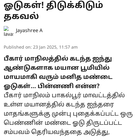
ஓடுகள்! திடுக்கிடும்
தகவல்
Jayashree A
Published on
:
23 Jan 2025, 11:57 am
பீகார் மாநிலத்தில் கடந்த ஐந்து
ஆண்டுகளாக மயான பூமியில்
மாயமாகி வரும் மனித மண்டை
ஓடுகள்... பின்னணி என்ன?
பீகார் மாநிலம் பாகல்பூர் மாவட்டத்தில்
உள்ள மயானத்தில் கடந்த ஐந்தரை
மாதங்களுக்கு முன்பு புதைக்கப்பட்ட ஒரு
பெண்ணின் மண்டை ஓடு திருடப்பட்ட
சம்பவம் தெரியவந்ததை அடுத்து,