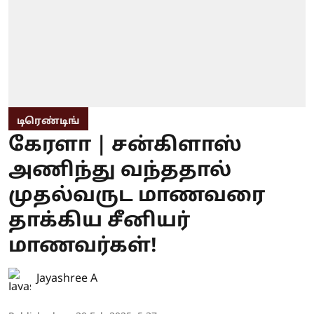
டிரெண்டிங்
கேரளா | சன்கிளாஸ்
அணிந்து வந்ததால்
முதல்வருட மாணவரை
தாக்கிய சீனியர்
மாணவர்கள்!
Jayashree A