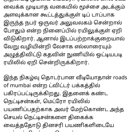
வைக்க முடியாத வகையில் மூச்சை அடக்கும்
அளவுக்கான கூட்டத்துக்குள் டிப் டாப்பாக
இருந்த நபர் ஒருவர் அலுவலகம் சென்றால்
போதும் என்ற நினைப்பில் ரயிலுக்குள் ஏறி
விடுகிறார். ஆனால் இடப்பற்றாக்குறையால்
வேறு வழியின்றி லேசாக எல்லாரையும்
அழுத்திவிட்டு கதவின் நுணியில் ஒட்டியபடி
ரயிலில் ஏறி சென்றிருக்கிறார்.
இந்த நிகழ்வு தொடர்பான வீடியோதான் roads
of mumbai என்ற ட்விட்டர் பக்கத்தில்
பகிரப்பட்டிருக்கிறது. இதனைக் கண்ட
நெட்டிசன்கள், மெட்ரோ ரயிலில்
பயணிப்பதற்காக அவர் மேற்கொண்ட அந்த
செயல் நெட்டிசன்களை திகைக்க
வைத்ததோடு தினசரி பயணிகளிடையே