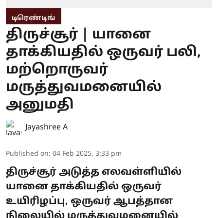
டிரெண்டிங்
திருச்சூர் | யானை
தாக்கியதில் ஒருவர் பலி,
மற்றொருவர்
மருத்துவமனையில்
அனுமதி
Jayashree A
Published on
:
04 Feb 2025, 3:33 pm
திருச்சூர் அடுத்த எலவள்ளியில்
யானை தாக்கியதில் ஒருவர்
உயிரிழப்பு, ஒருவர் ஆபத்தான
நிலையில் மருத்துவமனையில்