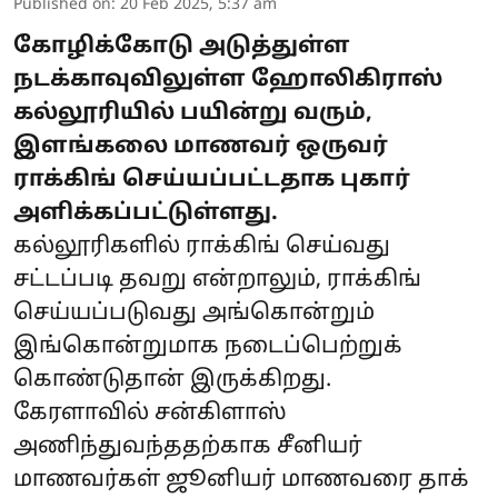
Published on
:
20 Feb 2025, 5:37 am
கோழிக்கோடு அடுத்துள்ள
நடக்காவுவிலுள்ள ஹோலிகிராஸ்
கல்லூரியில் பயின்று வரும்,
இளங்கலை மாணவர் ஒருவர்
ராக்கிங் செய்யப்பட்டதாக புகார்
அளிக்கப்பட்டுள்ளது.
கல்லூரிகளில் ராக்கிங் செய்வது
சட்டப்படி தவறு என்றாலும், ராக்கிங்
செய்யப்படுவது அங்கொன்றும்
இங்கொன்றுமாக நடைப்பெற்றுக்
கொண்டுதான் இருக்கிறது.
கேரளாவில் சன்கிளாஸ்
அணிந்துவந்ததற்காக சீனியர்
மாணவர்கள் ஜூனியர் மாணவரை தாக்