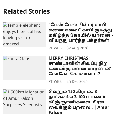
Related Stories
“பேஸ் பேஸ் பில்டர் காபி
என்ன சுவை" காபி குடித்து
மகிழ்ந்த கோயில் யானை -
வியந்து பார்த்த பக்தர்கள்
PT WEB
07 Aug 2026
MERRY CHRISTMAS :
சாண்டாவின் சிவப்பு நிற
உடைக்கு என்ன காரணம்?
கோகோ கோலாவா..?
PT WEB
25 Dec 2025
வெறும் 150 கிராம்.. 3
நாட்களில் 3,100 பயணம்
விஞ்ஞானிகளை மிரள
வைக்கும் பறவை.. | Amur
Falcon