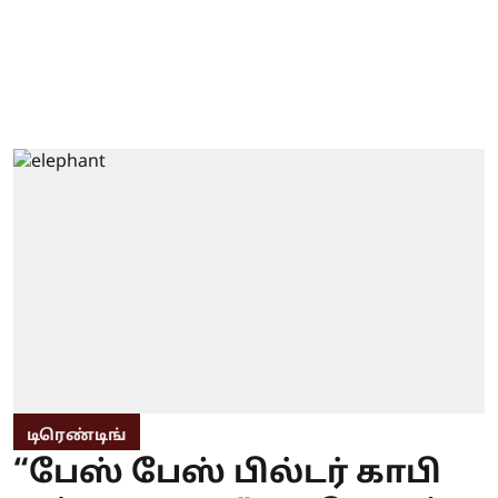
டிரெண்டிங்
“பேஸ் பேஸ் பில்டர் காபி