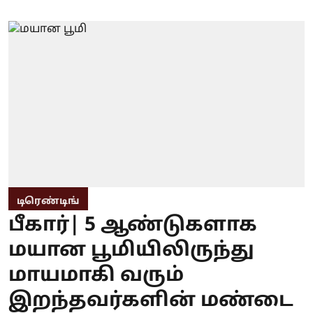
டிரெண்டிங்
பீகார்| 5 ஆண்டுகளாக
மயான பூமியிலிருந்து
மாயமாகி வரும்
இறந்தவர்களின் மண்டை