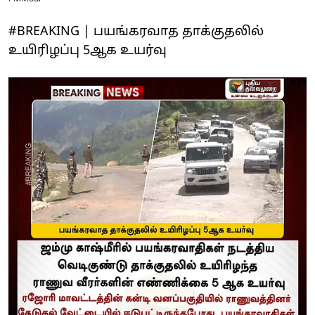
#BREAKING | பயங்கரவாத தாக்குதலில்
உயிரிழப்பு 5ஆக உயர்வு