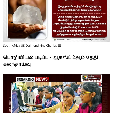
South Africa UK Daimond King Charles III
பொறியியல் படிப்பு - ஆகஸ்ட் 2ஆம் தேதி
கலந்தாய்வு