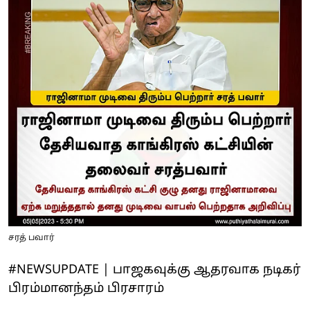
சரத் பவார்
#NEWSUPDATE | பாஜகவுக்கு ஆதரவாக நடிகர்
பிரம்மானந்தம் பிரசாரம்