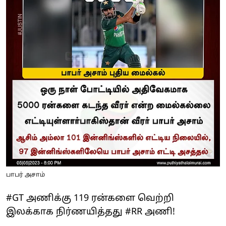
பாபர் அசாம்
#GT அணிக்கு 119 ரன்களை வெற்றி
இலக்காக நிர்ணயித்தது #RR அணி!