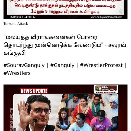
TerroristAttack
"மல்யுத்த வீராங்கனைகள் போரை
தொடர்ந்து முன்னெடுக்க வேண்டும்" - சவுரவ்
கங்குலி
#SouravGanguly | #Ganguly | #WrestlerProtest |
#Wrestlers