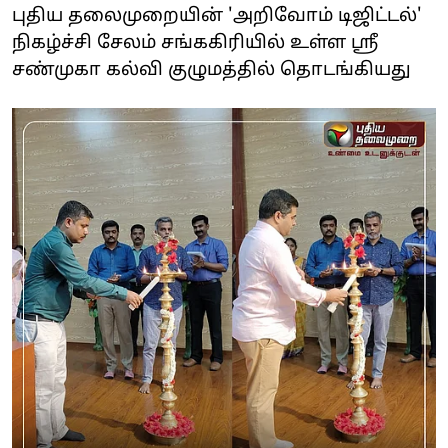
புதிய தலைமுறையின் 'அறிவோம் டிஜிட்டல்'
நிகழ்ச்சி சேலம் சங்ககிரியில் உள்ள ஸ்ரீ
சண்முகா கல்வி குழுமத்தில் தொடங்கியது