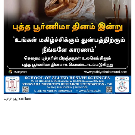
புத்த பூர்ணிமா