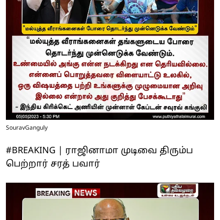
SouravGanguly
#BREAKING | ராஜினாமா முடிவை திரும்ப
பெற்றார் சரத் பவார்