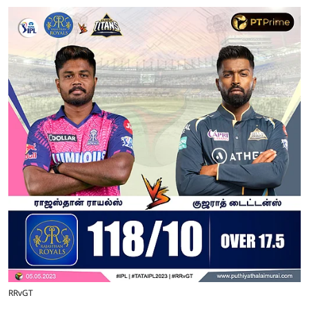
RRvGT