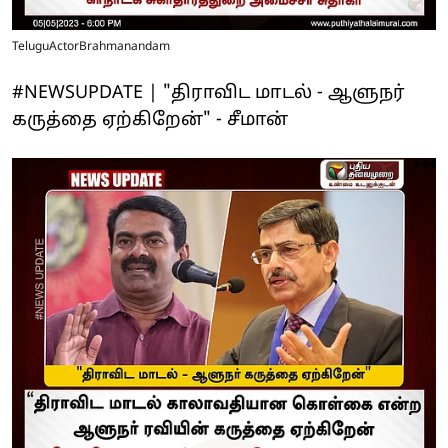
TeluguActorBrahmanandam
#NEWSUPDATE | "திராவிட மாடல் - ஆளுநர்
கருத்தை ஏற்கிறேன்" - சீமான்