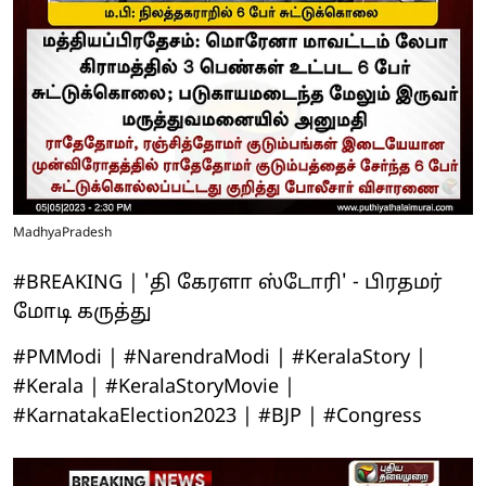
MadhyaPradesh
#BREAKING | 'தி கேரளா ஸ்டோரி' - பிரதமர்
மோடி கருத்து
#PMModi | #NarendraModi | #KeralaStory |
#Kerala | #KeralaStoryMovie |
#KarnatakaElection2023 | #BJP | #Congress