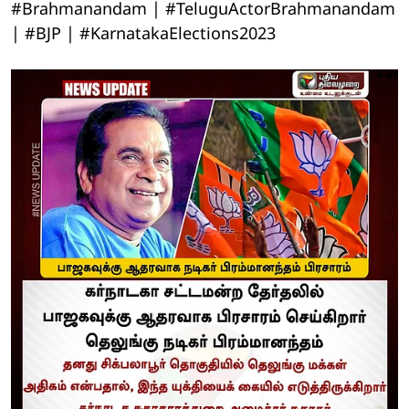
#Brahmanandam | #TeluguActorBrahmanandam
| #BJP | #KarnatakaElections2023