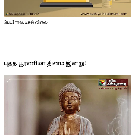
பெட்ரோல், டீசல் விலை
புத்த பூர்ணிமா தினம் இன்று!