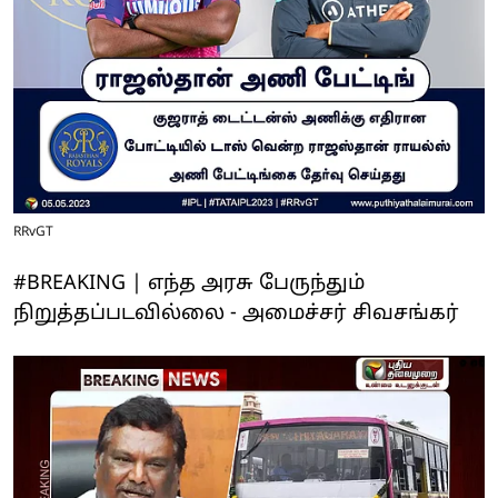
RRvGT
#BREAKING | எந்த அரசு பேருந்தும்
நிறுத்தப்படவில்லை - அமைச்சர் சிவசங்கர்