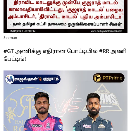
Seeman
#GT அணிக்கு எதிரான போட்டியில் #RR அணி
பேட்டிங்!