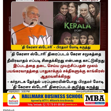
PMModi