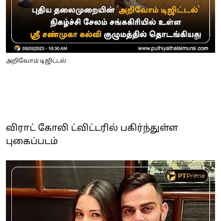
அறிவோம் டிஜிட்டல்
விராட் கோலி ட்விட்டரில் பகிர்ந்துள்ள
புகைப்படம்