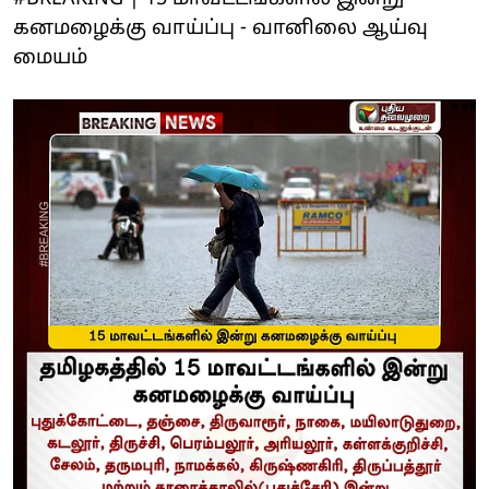
கனமழைக்கு வாய்ப்பு - வானிலை ஆய்வு
மையம்