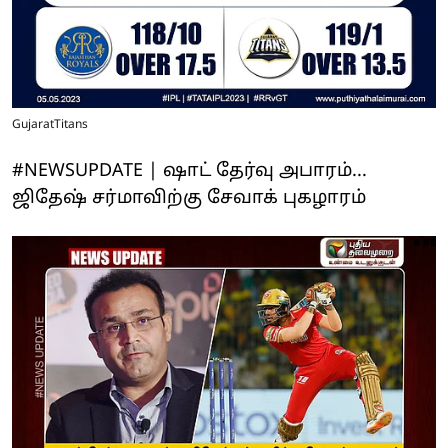
GujaratTitans
#NEWSUPDATE | ஷாட் தேர்வு அபாரம்...
ஜிதேஷ் சர்மாவிற்கு சேவாக் புகழாரம்