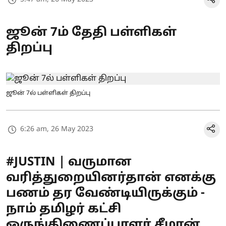
ஜூன் 7ம் தேதி பள்ளிகள்
திறப்பு
ஜூன் 7ல் பள்ளிகள் திறப்பு
6:26 am, 26 May 2023
#JUSTIN | வருமான
வரித்துறையினர்தான் எனக்கு
பணம் தர வேண்டியிருக்கும் -
நாம் தமிழர் கட்சி
ஒருங்கிணைப்பாளர் சீமான்