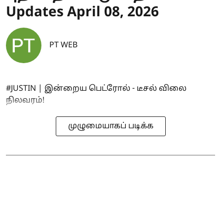
Updates April 08, 2026
PT WEB
#JUSTIN | இன்றைய பெட்ரோல் - டீசல் விலை
நிலவரம்!
முழுமையாகப் படிக்க