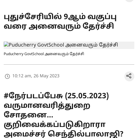
புதுச்சேரியில் 9ஆம் வகுப்பு
வரை அனைவரும் தேர்ச்சி
Puducherry GovtSchool அனைவரும் தேர்ச்சி
10:12 am, 26 May 2023
#நேர்படப்பேசு (25.05.2023)
வருமானவரித்துறை
சோதனை...
குறிவைக்கப்படுகிறாரா
அமைச்சர் செந்தில்பாலாஜி?