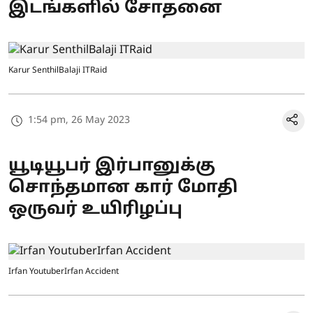
இடங்களில் சோதனை
Karur SenthilBalaji ITRaid
1:54 pm, 26 May 2023
யூடியூபர் இர்பானுக்கு
சொந்தமான கார் மோதி
ஒருவர் உயிரிழப்பு
Irfan YoutuberIrfan Accident