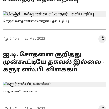
செஞ்சி மஸ்தானின் சகோதரர் பதவி பறிப்பு
5:40 am, 26 May 2023
ஐ.டி. சோதனை குறித்து
முன்கூட்டியே தகவல் இல்லை -
கரூர் எஸ்.பி. விளக்கம்
கரூர் எஸ்.பி. விளக்கம்
5:47 am, 26 May 2023