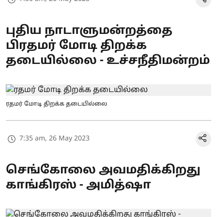
புதிய நாடாளுமன்றத்தை
பிரதமர் மோடி திறக்க
தடையில்லை - உச்சநீதிமன்றம்
ரதமர் மோடி திறக்க தடையில்லை
7:35 am, 26 May 2023
செங்கோலை அவமதிக்கிறது
காங்கிரஸ் - அமித்ஷா