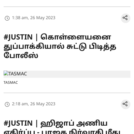
1:38 am, 26 May 2023
#JUSTIN | கொள்ளையனை
துப்பாக்கியால் சுட்டு பிடித்த
போலீஸ்
TASMAC
2:18 am, 26 May 2023
#JUSTIN | ஹிஜாப் அணிய
எதிர்ப்பு - பாஜக நிர்வாகி மீது