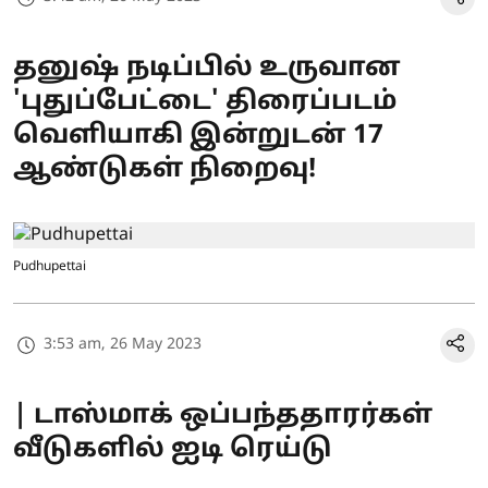
தனுஷ் நடிப்பில் உருவான
'புதுப்பேட்டை' திரைப்படம்
வெளியாகி இன்றுடன் 17
ஆண்டுகள் நிறைவு!
Pudhupettai
3:53 am, 26 May 2023
| டாஸ்மாக் ஒப்பந்ததாரர்கள்
வீடுகளில் ஐடி ரெய்டு