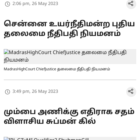
2:06 pm, 26 May 2023
சென்னை உயர்நீதிமன்ற புதிய
தலைமை நீதிபதி நியமனம்
MadrasHighCourt ChiefJustice தலைமை நீதிபதி நியமனம்
3:49 pm, 26 May 2023
மும்பை அணிக்கு எதிராக சதம்
விளாசிய சுப்மன் கில்