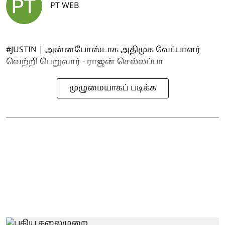
PT WEB
#JUSTIN | அன்னபோஸ்டாக அதிமுக வேட்பாளர்
வெற்றி பெறுவார் - ராஜன் செல்லப்பா
முழுமையாகப் படிக்க