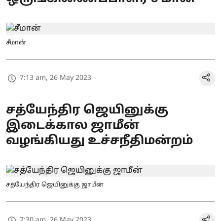
சீமான்
7:13 am, 26 May 2023
சத்யேந்திர ஜெயினுக்கு
இடைக்கால ஜாமீன்
வழங்கியது உச்சநீதிமன்றம்
சத்யேந்திர ஜெயினுக்கு ஜாமீன்
7:30 am, 26 May 2023