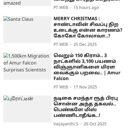
PT WEB
15 hours ago
MERRY CHRISTMAS :
சாண்டாவின் சிவப்பு நிற
உடைக்கு என்ன காரணம்?
கோகோ கோலாவா..?
PT WEB
25 Dec 2025
வெறும் 150 கிராம்.. 3
நாட்களில் 3,100 பயணம்
விஞ்ஞானிகளை மிரள
வைக்கும் பறவை.. | Amur
Falcon
PT WEB
17 Nov 2025
நடிகை சமந்தா ரூத் பிரபு
சொன்ன அந்த தகவல்..
பெண்களே மிஸ்
பண்ணிடாதீங்க..!
Vaijayanthi S
26 Oct 2025