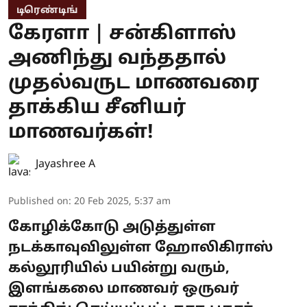
டிரெண்டிங்
கேரளா | சன்கிளாஸ்
அணிந்து வந்ததால்
முதல்வருட மாணவரை
தாக்கிய சீனியர்
மாணவர்கள்!
Jayashree A
Published on
:
20 Feb 2025, 5:37 am
கோழிக்கோடு அடுத்துள்ள
நடக்காவுவிலுள்ள ஹோலிகிராஸ்
கல்லூரியில் பயின்று வரும்,
இளங்கலை மாணவர் ஒருவர்