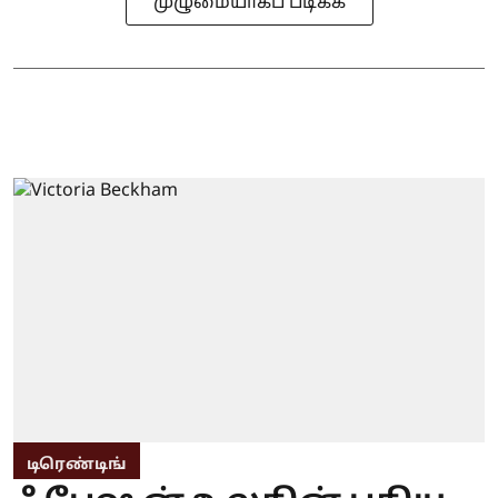
முழுமையாகப் படிக்க
டிரெண்டிங்