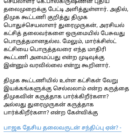
செயலாளர் கே.பாலகிருஷ்ணன் புதிய
தலைமுறைக்கு பேட்டி அளித்துள்ளார். அதில்,
திமுக கூட்டணி குறித்து திமுக
பொதுச்செயலாளர் துரைமுருகன், அரசியல்
கட்சித் தலைவர்களை ஒருமையில் பேசுவது
பொருத்தமானதல்ல. மேலும், மார்க்சிஸ்ட்
கட்சியை பொருத்தவரை எந்த மாதிரி
கூட்டணி அமைப்பது என்ற முடிவுக்கு
இன்னும் வரவில்லை என்று கூறினார்.
திமுக கூட்டணியில் உள்ள கட்சிகள் வேறு
இயக்கங்களுக்கு செல்லலாம் என்ற கருத்தை
திமுகவின் கருத்தாக பார்க்கிறீர்களா?
அல்லது துரைமுருகன் கருத்தாக
பார்க்கிறீர்களா? என்ற கேள்விக்கு
பாஜக தேசிய தலைவருடன் சந்திப்பு ஏன்? -