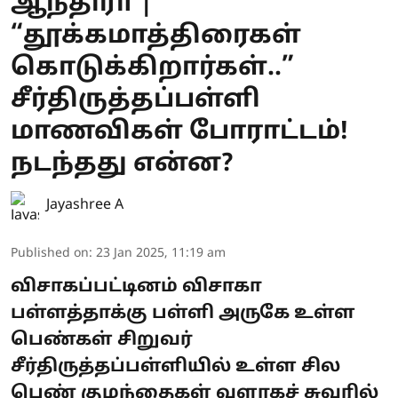
ஆந்திரா |
“தூக்கமாத்திரைகள்
கொடுக்கிறார்கள்..”
சீர்திருத்தப்பள்ளி
மாணவிகள் போராட்டம்!
நடந்தது என்ன?
Jayashree A
Published on
:
23 Jan 2025, 11:19 am
விசாகப்பட்டினம் விசாகா
பள்ளத்தாக்கு பள்ளி அருகே உள்ள
பெண்கள் சிறுவர்
சீர்திருத்தப்பள்ளியில் உள்ள சில
பெண் குழந்தைகள் வளாகச் சுவரில்