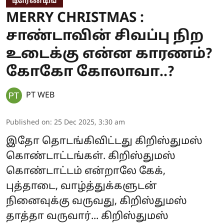
டிரெண்டிங்
MERRY CHRISTMAS :
சாண்டாவின் சிவப்பு நிற
உடைக்கு என்ன காரணம்?
கோகோ கோலாவா..?
PT WEB
Published on
:
25 Dec 2025, 3:30 am
இதோ தொடங்கிவிட்டது கிறிஸ்துமஸ்
கொண்டாட்டங்கள். கிறிஸ்துமஸ்
கொண்டாட்டம் என்றாலே கேக்,
புத்தாடை, வாழ்த்துக்களுடன்
நினைவுக்கு வருவது, கிறிஸ்துமஸ்
தாத்தா வருவார்... கிறிஸ்துமஸ்