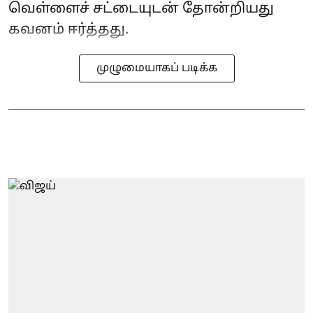
வெள்ளைச் சட்டையுடன் தோன்றியது
கவனம் ஈர்த்தது.
முழுமையாகப் படிக்க