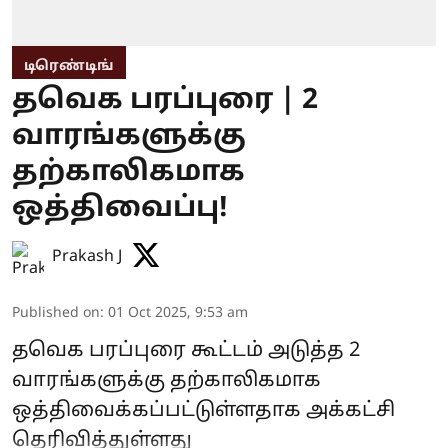
டிரெண்டிங்
தவெக பரப்புரை | 2
வாரங்களுக்கு
தற்காலிகமாக
ஒத்திவைப்பு!
Prakash J
Published on
:
01 Oct 2025, 9:53 am
தவெக பரப்புரை கூட்டம் அடுத்த 2
வாரங்களுக்கு தற்காலிகமாக
ஒத்திவைக்கப்பட்டுள்ளதாக அக்கட்சி
தெரிவித்துள்ளது