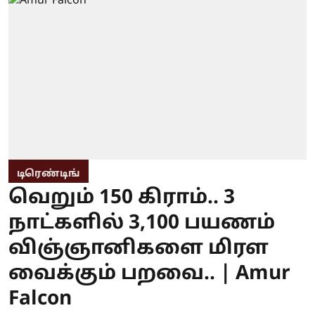
டிரெண்டிங்
வெறும் 150 கிராம்.. 3
நாட்களில் 3,100 பயணம்
விஞ்ஞானிகளை மிரள
வைக்கும் பறவை.. | Amur
Falcon