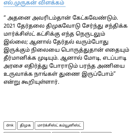
எல்.முருகன் விளக்கம்
“ அதனை அவரிடம்தான் கேட்கவேண்டும்.
2021 தேர்தலை திமுகவோடு சேர்ந்து சந்திக்க
மார்க்சிஸ்ட் கட்சிக்கு எந்த நெருடலும்
இல்லை; ஆனால் தேர்தல் வரும்போது
இருக்கும் நிலையை பொருத்துதான் எதையும்
தீர்மானிக்க முடியும். ஆனால் மோடி, எடப்பாடி
அரசை எதிர்த்து போராடும் பரந்த அணியை
உருவாக்க நாங்கள் துணை இருப்போம்”
என்று கூறியுள்ளார்.
dmk
திமுக
மார்க்சிஸ்ட் கம்யூனிஸ்ட்