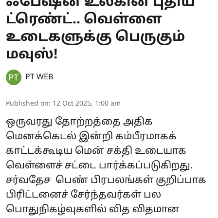
ஃபேஷன் உலகின் புதிய
ட்ரெண்ட்.. வெள்ளை
உடைகளுக்கு பெருகும்
மவுஸ்!
PT WEB
Published on
:
12 Oct 2025, 1:00 am
ஒருவரது தோற்றத்தை அதிக
மெனக்கெடல் இன்றி கம்பீரமாகக்
காட்டக்கூடிய மென் சக்தி உடையாக
வெள்ளைச் சட்டை பார்க்கப்படுகிறது.
சர்வதேச பெண் பிரபலங்கள் குறிப்பாக
பிரிட்டனைச் சேர்ந்தவர்கள் பல
பொதுநிகழ்வுகளில் வித விதமான