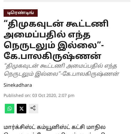
டிரெண்டிங்
“திமுகவுடன் கூட்டணி
அமைப்பதில் எந்த
நெருடலும் இல்லை”-
கே.பாலகிருஷ்ணன்
“திமுகவுடன் கூட்டணி அமைப்பதில் எந்த
நெருடலும் இல்லை”-கே.பாலகிருஷ்ணன்
Sinekadhara
Published on
:
03 Oct 2020, 2:07 pm
மார்க்சிஸ்ட் கம்யூனிஸ்ட் கட்சி மாநில