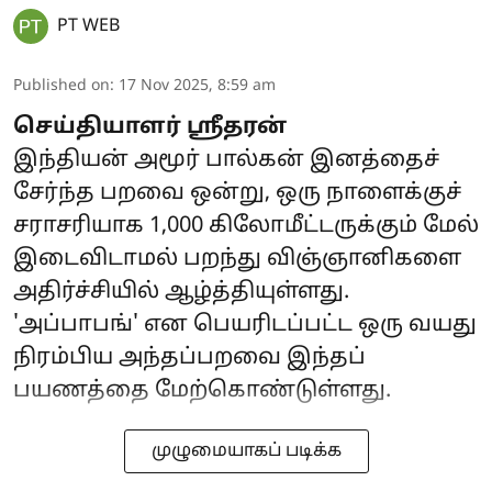
PT WEB
Published on
:
17 Nov 2025, 8:59 am
செய்தியாளர் ஶ்ரீதரன்
இந்தியன் அமூர் பால்கன் இனத்தைச்
சேர்ந்த பறவை ஒன்று, ஒரு நாளைக்குச்
சராசரியாக 1,000 கிலோமீட்டருக்கும் மேல்
இடைவிடாமல் பறந்து விஞ்ஞானிகளை
அதிர்ச்சியில் ஆழ்த்தியுள்ளது.
'அப்பாபங்' என பெயரிடப்பட்ட ஒரு வயது
நிரம்பிய அந்தப்பறவை இந்தப்
பயணத்தை மேற்கொண்டுள்ளது.
முழுமையாகப் படிக்க