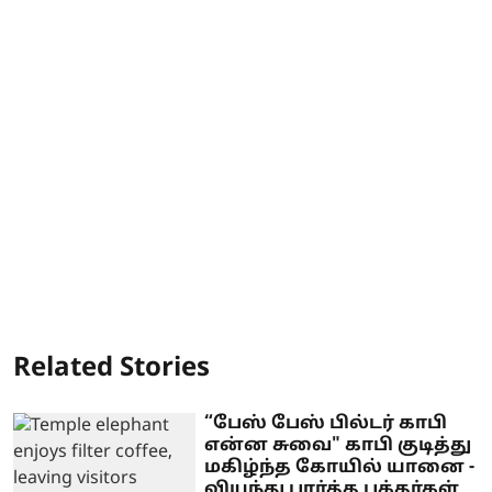
Related Stories
“பேஸ் பேஸ் பில்டர் காபி
என்ன சுவை" காபி குடித்து
மகிழ்ந்த கோயில் யானை -
வியந்து பார்த்த பக்தர்கள்