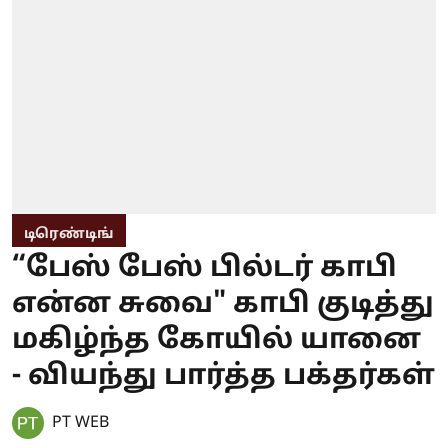
டிரெண்டிங்
“பேஸ் பேஸ் பில்டர் காபி
என்ன சுவை" காபி குடித்து
மகிழ்ந்த கோயில் யானை
- வியந்து பார்த்த பக்தர்கள்
PT WEB