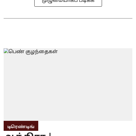
முழுமையாகப் படிக்க
டிரெண்டிங்