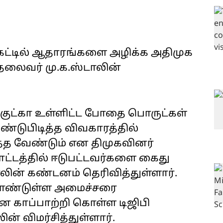
ட்டில் ஆதாரங்களை அழிக்க அதிமுக
ி தலைவர் மு.க.ஸ்டாலின்
ட்கா உள்ளிட்ட போதை பொருட்கள்
்டுபிடித்த விவகாரத்தில்
 வேண்டும் என திமுகவினர்
ாட்டத்தில் ஈடுபட்டவர்களை கைது
லின் கண்டனம் தெரிவித்துள்ளார்.
 கொண்டுள்ள அமைச்சரை
 காப்பாற்றி கொள்ள டிஜிபி
் விமர்சித்துள்ளார்.