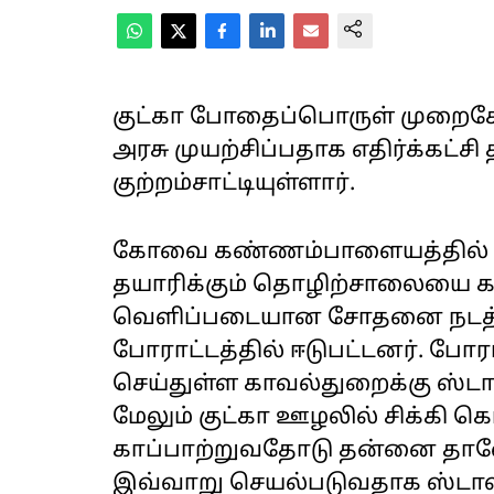
குட்கா போதைப்பொருள் முறைகே
அரசு முயற்சிப்பதாக எதிர்க்கட்ச
குற்றம்சாட்டியுள்ளார்.
கோவை கண்ணம்பாளையத்தில் கு
தயாரிக்கும் தொழிற்சாலையை கண
வெளிப்படையான சோதனை நடத்த
போராட்டத்தில் ஈடுபட்டனர். போர
செய்துள்ள காவல்துறைக்கு ஸ்டா
மேலும் குட்கா ஊழலில் சிக்கி
காப்பாற்றுவதோடு தன்னை தானே
இவ்வாறு செயல்படுவதாக ஸ்டாலின