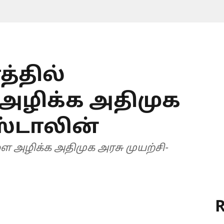
த்தில்
ழிக்க அதிமுக
 ஸ்டாலின்
ை அழிக்க அதிமுக அரசு முயற்சி-
R