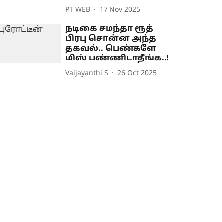
PT WEB
17 Nov 2025
நடிகை சமந்தா ரூத்
பிரபு சொன்ன அந்த
தகவல்.. பெண்களே
மிஸ் பண்ணிடாதீங்க..!
Vaijayanthi S
26 Oct 2025