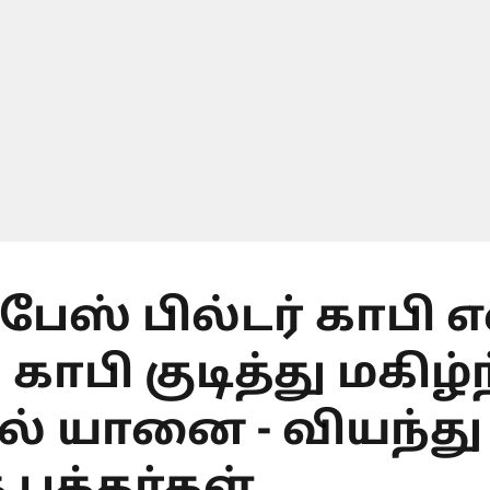
பேஸ் பில்டர் காபி
காபி குடித்து மகிழ்
் யானை - வியந்து