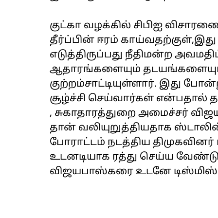
குட்கா வழக்கில் சிபிஐ விசாரணை
தீர்ப்பின் ஈரம் காய்வதற்குள்
எடுத்திருப்பது நீதிமன்ற அவமதி
ஆதாரங்களையும் தடயங்களையும் அ
குற்றம்சாட்டியுள்ளார். இது ப
சூழ்ச்சி செய்வார்கள் என்பதால் த
, சுகாதாரத்துறை அமைச்சர் வி
தான் வலியுறுத்தியதாக ஸ்டாலின் 
போராட்டம் நடத்திய திமுகவினர்
உடனடியாக ரத்து செய்ய வேண்டும்
விஜயபாஸ்கரை உடனே டிஸ்மிஸ் ச