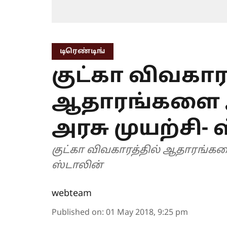
டிரெண்டிங்
குட்கா விவகார
ஆதாரங்களை அ
அரசு முயற்சி-
குட்கா விவகாரத்தில் ஆதாரங்கள
ஸ்டாலின்
webteam
Published on
:
01 May 2018, 9:25 pm