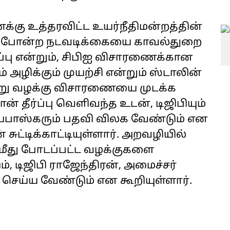
க்கு உத்தரவிட்ட உயர்நீதிமன்றத்தின்
,இது போன்ற நடவடிக்கையை காவல்துறை
ப்பு என்றும், சிபிஐ விசாரணைக்கான
ழிக்கும் முயற்சி என்றும் ஸ்டாலின்
ோன்று வழக்கு விசாரணையை முடக்க
ான் தீர்ப்பு வெளிவந்த உடன், டிஜிபியும்
ஜயபாஸ்கரும் பதவி விலக வேண்டும் என
சுட்டிக்காட்டியுள்ளார். அறவழியில்
 மீது போடப்பட்ட வழக்குகளை
, டிஜிபி ராஜேந்திரன், அமைச்சர்
ெய்ய வேண்டும் என கூறியுள்ளார்.