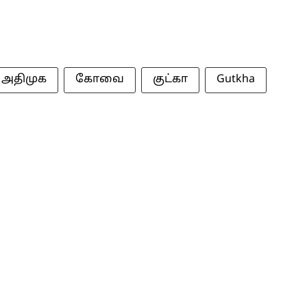
அதிமுக
கோவை
குட்கா
Gutkha