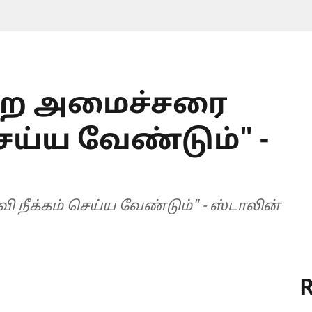
ுறை அமைச்சரை
ெய்ய வேண்டும்" -
நீக்கம் செய்ய வேண்டும்" - ஸ்டாலின்
R