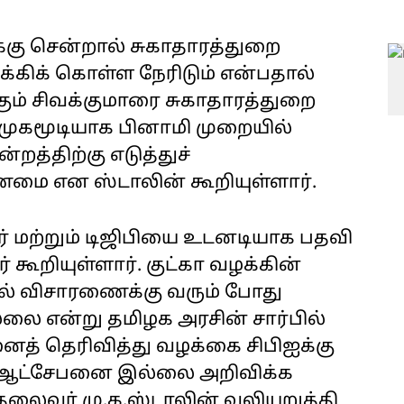
்கு சென்றால் சுகாதாரத்துறை
ிக்கிக் கொள்ள நேரிடும் என்பதால்
ும் சிவக்குமாரை சுகாதாரத்துறை
ு முகமூடியாக பினாமி முறையில்
றத்திற்கு எடுத்துச்
ண்மை என ஸ்டாலின் கூறியுள்ளார்.
 மற்றும் டிஜிபியை உடனடியாக பதவி
 கூறியுள்ளார். குட்கா வழக்கின்
ில் விசாரணைக்கு வரும் போது
லை என்று தமிழக அரசின் சார்பில்
னைத் தெரிவித்து வழக்கை சிபிஐக்கு
ில் ஆட்சேபனை இல்லை அறிவிக்க
தலைவர் மு.க.ஸ்டாலின் வலியுறுத்தி