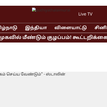
Live TV
ிழ்நாடு
இந்தியா
விளையாட்டு
சின
் மீண்டும் குழப்பம்! கூட்டறிக்கை வெ