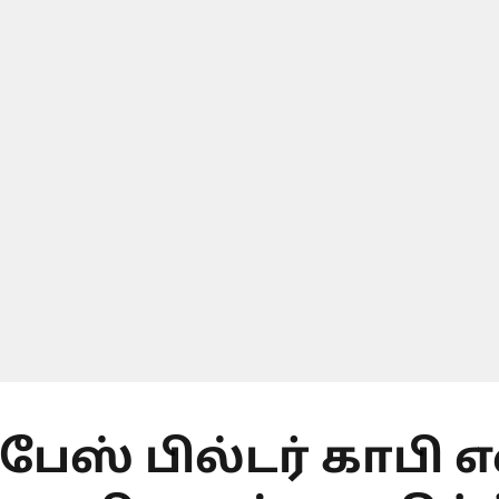
பேஸ் பில்டர் காபி