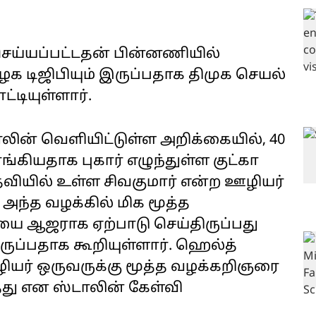
 செய்யப்பட்டதன் பின்னணியில்
க டிஜிபியும் இருப்பதாக திமுக செயல்
ட்டியுள்ளார்.
லின் வெளியிட்டுள்ள அறிக்கையில், 40
ங்கியதாக புகார் எழுந்துள்ள குட்கா
தவியில் உள்ள சிவகுமார் என்ற ஊழியர்
 அந்த வழக்கில் மிக மூத்த
ை ஆஜராக ஏற்பாடு செய்திருப்பது
ருப்பதாக கூறியுள்ளார். ஹெல்த்
யர் ஒருவருக்கு மூத்த வழக்கறிஞரை
தது என ஸ்டாலின் கேள்வி