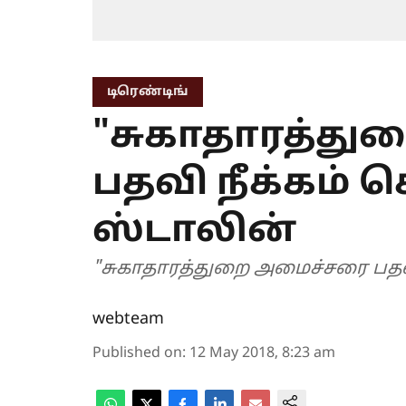
டிரெண்டிங்
"சுகாதாரத்த
பதவி நீக்கம் ச
ஸ்டாலின்
"சுகாதாரத்துறை அமைச்சரை பதவி 
webteam
Published on
:
12 May 2018, 8:23 am