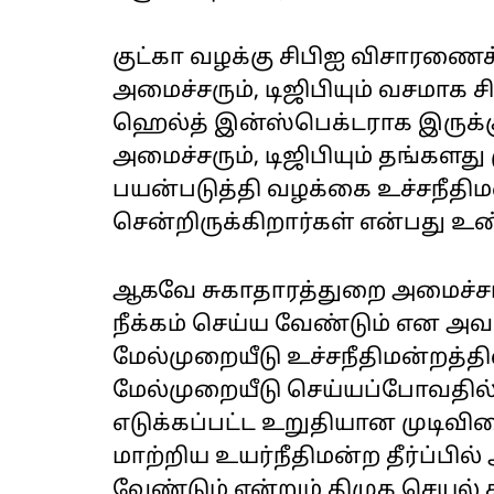
குட்கா வழக்கு சிபிஐ விசாரணைக
அமைச்சரும், டிஜிபியும் வசமாக ச
ஹெல்த் இன்ஸ்பெக்டராக இருக்க
அமைச்சரும், டிஜிபியும் தங்களத
பயன்படுத்தி வழக்கை உச்சநீதிமன்
சென்றிருக்கிறார்கள் என்பது உ
ஆகவே சுகாதாரத்துறை அமைச்சர்
நீக்கம் செய்ய வேண்டும் என அவர்
மேல்முறையீடு உச்சநீதிமன்றத்த
மேல்முறையீடு செய்யப்போவதில்
எடுக்கப்பட்ட உறுதியான முடிவி
மாற்றிய உயர்நீதிமன்ற தீர்ப்ப
வேண்டும் என்றும் திமுக செயல் 