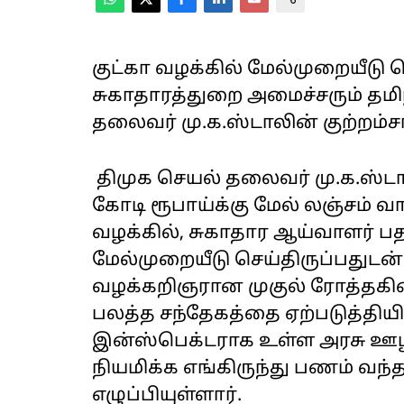
குட்கா வழக்கில் மேல்முறையீடு
சுகாதாரத்துறை அமைச்சரும் தமிழ
தலைவர் மு.க.ஸ்டாலின் குற்றம்சா
திமுக செயல் தலைவர் மு.க.ஸ்டா
கோடி ரூபாய்க்கு மேல் லஞ்சம் வா
வழக்கில், சுகாதார ஆய்வாளர் ப
மேல்முறையீடு செய்திருப்பதுடன்
வழக்கறிஞரான முகுல் ரோத்தகிய
பலத்த சந்தேகத்தை ஏற்படுத்தியி
இன்ஸ்பெக்டராக உள்ள அரசு ஊழி
நியமிக்க எங்கிருந்து பணம் வந்
எழுப்பியுள்ளார்.