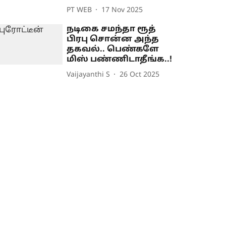
PT WEB
17 Nov 2025
நடிகை சமந்தா ரூத்
பிரபு சொன்ன அந்த
தகவல்.. பெண்களே
மிஸ் பண்ணிடாதீங்க..!
Vaijayanthi S
26 Oct 2025