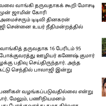
 வேலை வாங்கி தருவதாகக் கூறி மோசடி
 முன் ஜாமின் கோரி
அமைச்சரும் டிடிவி தினகரன்
ி சென்னை உயர் நீதிமன்றத்தில்
ாங்கித் தருவதாக 16 பேரிடம் 95
 போக்குவரத்து ஊழியர் கணேஷ்‌ குமார்
்கு பதிவு செய்திருந்தார். அந்த
ேட்டு செந்தில் பாலாஜி இன்று
ூ‌லம் பணிகள் வழங்கப்படுவதில்லை என்று
்தார். மேலும், பணிநியமனம்