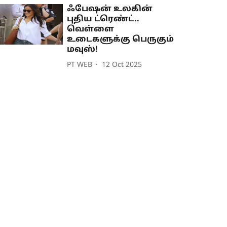
ஃபேஷன் உலகின்
புதிய ட்ரெண்ட்..
வெள்ளை
உடைகளுக்கு பெருகும்
மவுஸ்!
PT WEB
12 Oct 2025