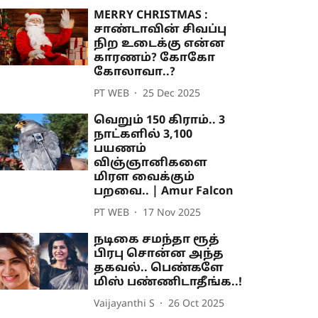
MERRY CHRISTMAS :
சாண்டாவின் சிவப்பு
நிற உடைக்கு என்ன
காரணம்? கோகோ
கோலாவா..?
PT WEB
25 Dec 2025
வெறும் 150 கிராம்.. 3
நாட்களில் 3,100
பயணம்
விஞ்ஞானிகளை
மிரள வைக்கும்
பறவை.. | Amur Falcon
PT WEB
17 Nov 2025
நடிகை சமந்தா ரூத்
பிரபு சொன்ன அந்த
தகவல்.. பெண்களே
மிஸ் பண்ணிடாதீங்க..!
Vaijayanthi S
26 Oct 2025