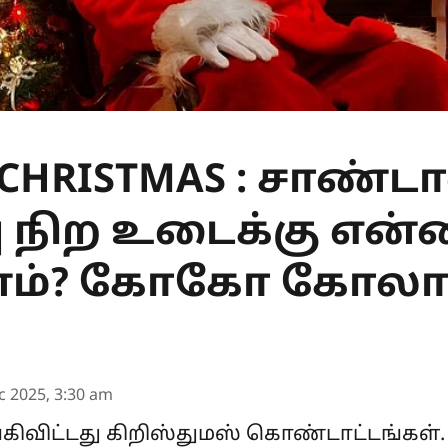
 CHRISTMAS : சாண்ட
பு நிற உடைக்கு என்
ம்? கோகோ கோலாவ
c 2025, 3:30 am
விட்டது கிறிஸ்துமஸ் கொண்டாட்டங்கள். 