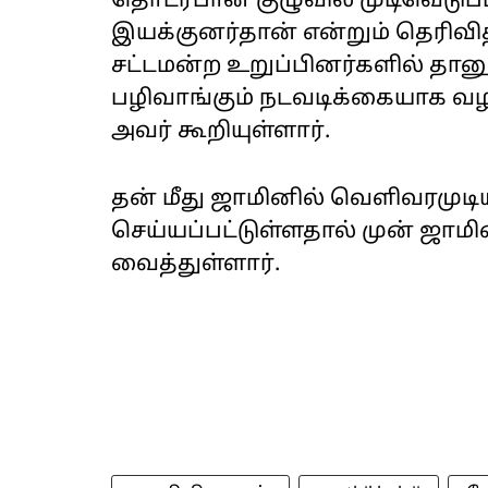
தொடர்பான குழுவில் முடிவெடுப்
இயக்குனர்தான் என்றும் தெரிவித்த
சட்டமன்ற உறுப்பினர்களில் தானு
பழிவாங்கும் நடவடிக்கையாக வழக்
அவர் கூறியுள்ளார்.
தன் மீது ஜாமினில் வெளிவரமுடிய
செய்யப்பட்டுள்ளதால் முன்‌ ஜா
வைத்துள்ளார்.