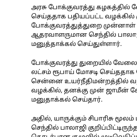
அரசு போக்குவரத்து கழகத்தில்
செய்ததாக பதியப்பட்ட வழக்கில்
போக்குவரத்துத்துறை முன்னாள் 
ஆதரவாளருமான செந்தில் பாலாஜ
மனுத்தாக்கல் செய்துள்ளார்.
போக்குவரத்து துறையில் வேலைவ
லட்சம் ரூபாய் மோசடி செய்ததாக
சென்னை உயர்நீதிமன்றத்தில் வழக
வழக்கில், தனக்கு முன் ஜாமீன் க
மனுதாக்கல் செய்தார்.
‌அதில்,‌ யாருக்கும் சிபாரிசு ம
செந்தில் பாலாஜி குறிப்பிட்டிருந