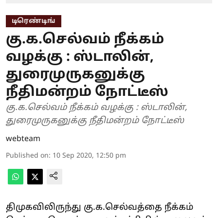
டிரெண்டிங்
கு.க.செல்வம் நீக்கம்
வழக்கு : ஸ்டாலின்,
துரைமுருகனுக்கு
நீதிமன்றம் நோட்டீஸ்
கு.க.செல்வம் நீக்கம் வழக்கு : ஸ்டாலின்,
துரைமுருகனுக்கு நீதிமன்றம் நோட்டீஸ்
webteam
Published on
:
10 Sep 2020, 12:50 pm
திமுகவிலிருந்து கு.க.செல்வத்தை நீக்கம்