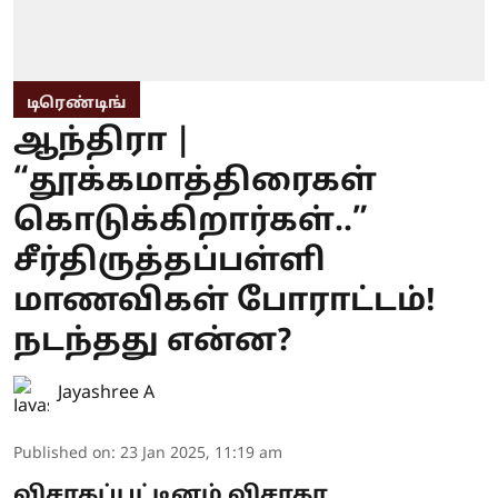
டிரெண்டிங்
ஆந்திரா |
“தூக்கமாத்திரைகள்
கொடுக்கிறார்கள்..”
சீர்திருத்தப்பள்ளி
மாணவிகள் போராட்டம்!
நடந்தது என்ன?
Jayashree A
Published on
:
23 Jan 2025, 11:19 am
விசாகப்பட்டினம் விசாகா