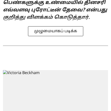
பெண்களுக்கு உண்மையில் தினசரி
எவ்வளவு புரோட்டீன் தேவை? என்பது
குறித்து விளக்கம் கொடுத்தார்.
முழுமையாகப் படிக்க