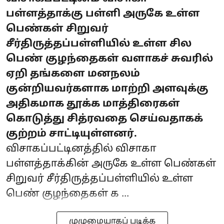
பள்ளத்தாக்கு பள்ளி அருகே உள்ள
பெண்கள் சிறுவர்
சீர்திருத்தப்பள்ளியில் உள்ள சில
பெண் குழந்தைகள் வளாகச் சுவரில்
ஏறி தங்களை மனநலம்
குன்றியவர்களாக மாற்றி அளவுக்கு
அதிகமாக தூக்க மாத்திரைகள்
கொடுத்து சித்ரவதை செய்வதாகக்
குற்றம் சாட்டியுள்ளனர்.
விசாகப்பட்டினத்தில் விசாகா
பள்ளத்தாக்கின் அருகே உள்ள பெண்கள்
சிறுவர் சீர்திருத்தப்பள்ளியில் உள்ள
பெண் குழந்தைகள் க ...
முழுமையாகப் படிக்க