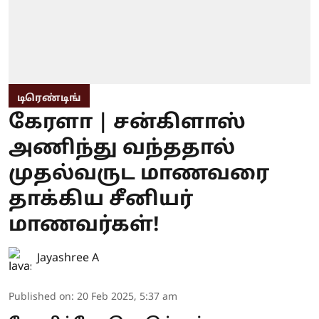
டிரெண்டிங்
கேரளா | சன்கிளாஸ்
அணிந்து வந்ததால்
முதல்வருட மாணவரை
தாக்கிய சீனியர்
மாணவர்கள்!
Jayashree A
Published on
:
20 Feb 2025, 5:37 am