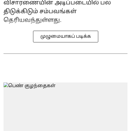
விசாரணையின் அடிப்படையில் பல
திடுக்கிடும் சம்பவங்கள்
தெரியவந்துள்ளது.
முழுமையாகப் படிக்க