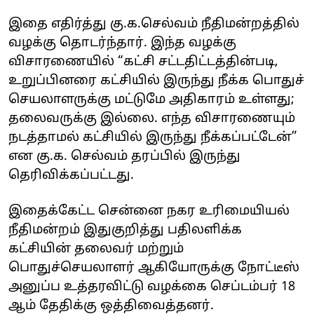
இதை எதிர்த்து கு.க.செல்வம் நீதிமன்றத்தில்
வழக்கு தொடர்ந்தார். இந்த வழக்கு
விசாரணையில் “கட்சி சட்டதிட்டத்தின்படி,
உறுப்பினரை கட்சியில் இருந்து நீக்க பொதுச்
செயலாளருக்கு மட்டுமே அதிகாரம் உள்ளது;
தலைவருக்கு இல்லை. எந்த விசாரணையும்
நடத்தாமல் கட்சியில் இருந்து நீக்கப்பட்டேன்”
என கு.க. செல்வம் தரப்பில் இருந்து
தெரிவிக்கப்பட்டது.
இதைக்கேட்ட சென்னை நகர உரிமையியல்
நீதிமன்றம் இதுகுறித்து பதிலளிக்க
கட்சியின் தலைவர் மற்றும்
பொதுச்செயலாளர் ஆகியோருக்கு நோட்டீஸ்
அனுப்ப உத்தரவிட்டு வழக்கை செப்டம்பர் 18
ஆம் தேதிக்கு ஒத்திவைத்தனர்.