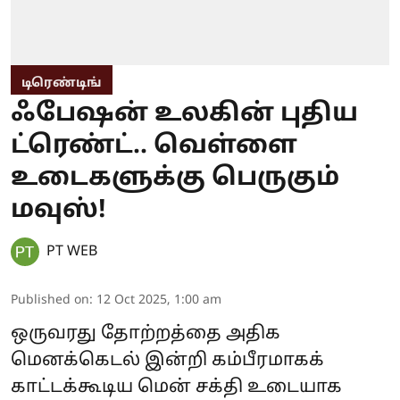
டிரெண்டிங்
ஃபேஷன் உலகின் புதிய
ட்ரெண்ட்.. வெள்ளை
உடைகளுக்கு பெருகும்
மவுஸ்!
PT WEB
Published on
:
12 Oct 2025, 1:00 am
ஒருவரது தோற்றத்தை அதிக
மெனக்கெடல் இன்றி கம்பீரமாகக்
காட்டக்கூடிய மென் சக்தி உடையாக