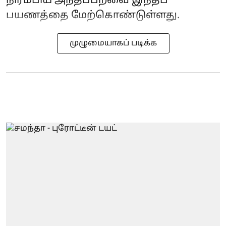
நிரம்பிய அந்தப்பறவை இந்தப்
பயணத்தை மேற்கொண்டுள்ளது.
முழுமையாகப் படிக்க