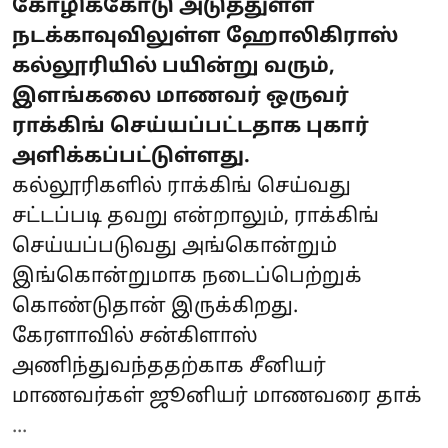
கோழிக்கோடு அடுத்துள்ள
நடக்காவுவிலுள்ள ஹோலிகிராஸ்
கல்லூரியில் பயின்று வரும்,
இளங்கலை மாணவர் ஒருவர்
ராக்கிங் செய்யப்பட்டதாக புகார்
அளிக்கப்பட்டுள்ளது.
கல்லூரிகளில் ராக்கிங் செய்வது
சட்டப்படி தவறு என்றாலும், ராக்கிங்
செய்யப்படுவது அங்கொன்றும்
இங்கொன்றுமாக நடைப்பெற்றுக்
கொண்டுதான் இருக்கிறது.
கேரளாவில் சன்கிளாஸ்
அணிந்துவந்ததற்காக சீனியர்
மாணவர்கள் ஜூனியர் மாணவரை தாக்
...