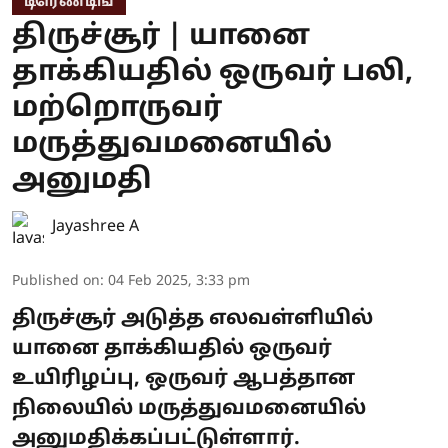
டிரெண்டிங்
திருச்சூர் | யானை
தாக்கியதில் ஒருவர் பலி,
மற்றொருவர்
மருத்துவமனையில்
அனுமதி
Jayashree A
Published on
:
04 Feb 2025, 3:33 pm
திருச்சூர் அடுத்த எலவள்ளியில்
யானை தாக்கியதில் ஒருவர்
உயிரிழப்பு, ஒருவர் ஆபத்தான
நிலையில் மருத்துவமனையில்
அனுமதிக்கப்பட்டுள்ளார்.