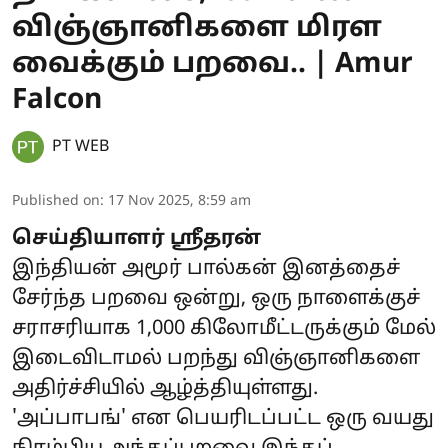
விஞ்ஞானிகளை மிரள
வைக்கும் பறவை.. | Amur
Falcon
PT WEB
Published on
:
17 Nov 2025, 8:59 am
செய்தியாளர் ஶ்ரீதரன்
இந்தியன் அமூர் பால்கன் இனத்தைச்
சேர்ந்த பறவை ஒன்று, ஒரு நாளைக்குச்
சராசரியாக 1,000 கிலோமீட்டருக்கும் மேல்
இடைவிடாமல் பறந்து விஞ்ஞானிகளை
அதிர்ச்சியில் ஆழ்த்தியுள்ளது.
'அப்பாபங்' என பெயரிடப்பட்ட ஒரு வயது