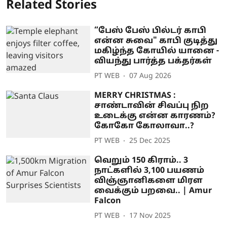
Related Stories
“பேஸ் பேஸ் பில்டர் காபி
என்ன சுவை" காபி குடித்து
மகிழ்ந்த கோயில் யானை -
வியந்து பார்த்த பக்தர்கள்
PT WEB
07 Aug 2026
MERRY CHRISTMAS :
சாண்டாவின் சிவப்பு நிற
உடைக்கு என்ன காரணம்?
கோகோ கோலாவா..?
PT WEB
25 Dec 2025
வெறும் 150 கிராம்.. 3
நாட்களில் 3,100 பயணம்
விஞ்ஞானிகளை மிரள
வைக்கும் பறவை.. | Amur
Falcon
PT WEB
17 Nov 2025