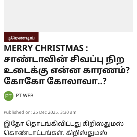
டிரெண்டிங்
MERRY CHRISTMAS :
சாண்டாவின் சிவப்பு நிற
உடைக்கு என்ன காரணம்?
கோகோ கோலாவா..?
PT WEB
Published on
:
25 Dec 2025, 3:30 am
இதோ தொடங்கிவிட்டது கிறிஸ்துமஸ்
கொண்டாட்டங்கள். கிறிஸ்துமஸ்