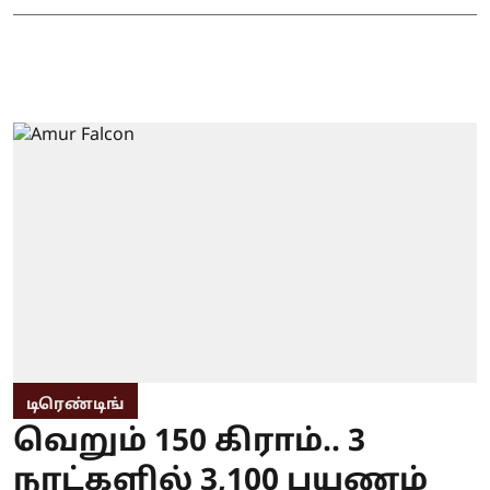
டிரெண்டிங்
வெறும் 150 கிராம்.. 3
நாட்களில் 3,100 பயணம்