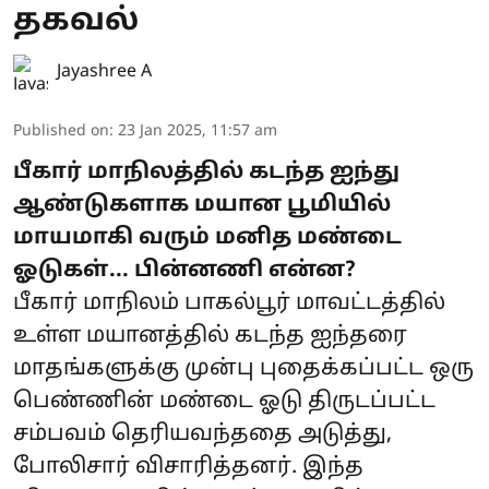
தகவல்
Jayashree A
Published on
:
23 Jan 2025, 11:57 am
பீகார் மாநிலத்தில் கடந்த ஐந்து
ஆண்டுகளாக மயான பூமியில்
மாயமாகி வரும் மனித மண்டை
ஓடுகள்... பின்னணி என்ன?
பீகார் மாநிலம் பாகல்பூர் மாவட்டத்தில்
உள்ள மயானத்தில் கடந்த ஐந்தரை
மாதங்களுக்கு முன்பு புதைக்கப்பட்ட ஒரு
பெண்ணின் மண்டை ஓடு திருடப்பட்ட
சம்பவம் தெரியவந்ததை அடுத்து,
போலிசார் விசாரித்தனர். இந்த