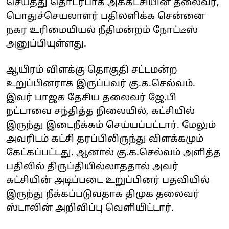
செய்தது தொடர்பாக அக்கட்சியின் தலைவர்,
பொதுச்செயலாளர் பதிலளிக்க சென்னை
நகர உரிமையியல் நீதிமன்றம் நோட்டீஸ்
அனுப்பியுள்ளது.
ஆயிரம் விளக்கு தொகுதி சட்டமன்ற
உறுப்பினராக இருப்பவர் கு.க.செல்வம்.
இவர் பாஜக தேசிய தலைவர் ஜே.பி
நட்டாவை சந்தித்த நிலையில், கட்சியில்
இருந்து இடைநீக்கம் செய்யப்பட்டார். மேலும்
அவரிடம் கட்சி தரப்பிலிருந்து விளக்கமும்
கேட்கப்பட்டது. ஆனால் கு.க.செல்வம் அளித்த
பதிலில் திருப்தியில்லாததால் அவர்
கட்சியின் அடிப்படை உறுப்பினர் பதவியில்
இருந்து நீக்கப்படுவதாக திமுக தலைவர்
ஸ்டாலின் அறிவிப்பு வெளியிட்டார்.