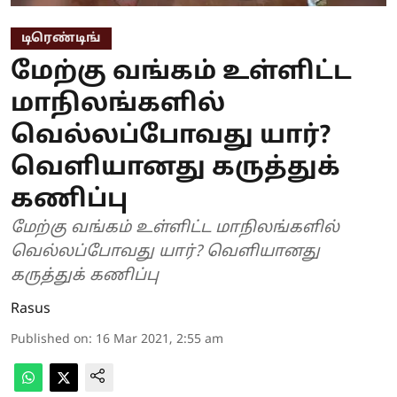
டிரெண்டிங்
மேற்கு வங்கம் உள்ளிட்ட
மாநிலங்களில்
வெல்லப்போவது யார்?
வெளியானது கருத்துக்
கணிப்பு
மேற்கு வங்கம் உள்ளிட்ட மாநிலங்களில்
வெல்லப்போவது யார்? வெளியானது
கருத்துக் கணிப்பு
Rasus
Published on
:
16 Mar 2021, 2:55 am