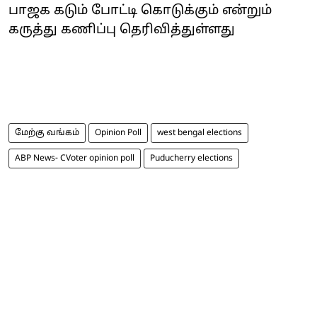
பாஜக கடும் போட்டி கொடுக்கும் என்றும்
கருத்து கணிப்பு தெரிவித்துள்ளது
மேற்கு வங்கம்
Opinion Poll
west bengal elections
ABP News- CVoter opinion poll
Puducherry elections