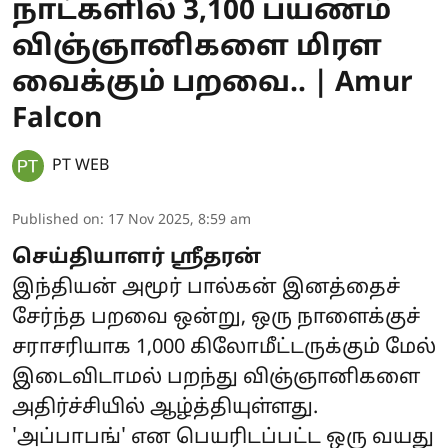
நாட்களில் 3,100 பயணம்
விஞ்ஞானிகளை மிரள
வைக்கும் பறவை.. | Amur
Falcon
PT WEB
Published on
:
17 Nov 2025, 8:59 am
செய்தியாளர் ஶ்ரீதரன்
இந்தியன் அமூர் பால்கன் இனத்தைச்
சேர்ந்த பறவை ஒன்று, ஒரு நாளைக்குச்
சராசரியாக 1,000 கிலோமீட்டருக்கும் மேல்
இடைவிடாமல் பறந்து விஞ்ஞானிகளை
அதிர்ச்சியில் ஆழ்த்தியுள்ளது.
'அப்பாபங்' என பெயரிடப்பட்ட ஒரு வயது