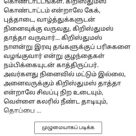
கொண்டாட்டங்கள். கிறிஸ்துமஸ்
கொண்டாட்டம் என்றாலே கேக்,
புத்தாடை, வாழ்த்துக்களுடன்
நினைவுக்கு வருவது, கிறிஸ்துமஸ்
தாத்தா வருவார்... கிறிஸ்துமஸ்
நாளன்று இரவு தங்களுக்குப் பரிசுகளை
வழங்குவார் என்று குழந்தைகள்
நம்பிக்கையுடன் காத்திருப்பர்.
அவர்களது நினைவில் மட்டும் இல்லை,
அனைவருக்கும் கிறிஸ்துமஸ் தாத்தா
என்றாலே சிவப்பு நிற உடையும்,
வெள்ளை கலரில் நீண்ட தாடியும்,
தொப்பை ...
முழுமையாகப் படிக்க