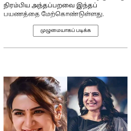
நிரம்பிய அந்தப்பறவை இந்தப்
பயணத்தை மேற்கொண்டுள்ளது.
முழுமையாகப் படிக்க