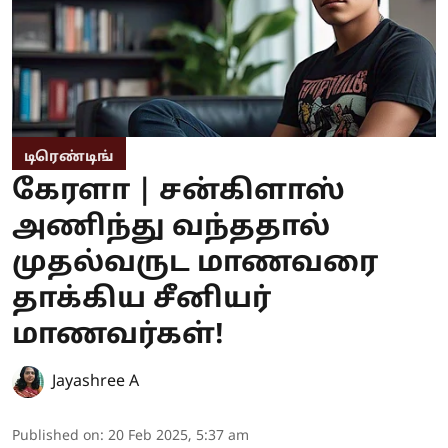
டிரெண்டிங்
கேரளா | சன்கிளாஸ்
அணிந்து வந்ததால்
முதல்வருட மாணவரை
தாக்கிய சீனியர்
மாணவர்கள்!
Jayashree A
Published on
:
20 Feb 2025, 5:37 am