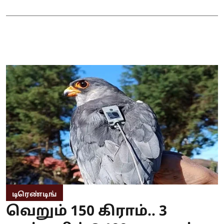
டிரெண்டிங்
வெறும் 150 கிராம்.. 3