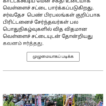
காட்டக்கூடிய மென் சக்தி உடையாக
வெள்ளைச் சட்டை பார்க்கப்படுகிறது.
சர்வதேச பெண் பிரபலங்கள் குறிப்பாக
பிரிட்டனைச் சேர்ந்தவர்கள் பல
பொதுநிகழ்வுகளில் வித விதமான
வெள்ளைச் சட்டையுடன் தோன்றியது
கவனம் ஈர்த்தது.
முழுமையாகப் படிக்க