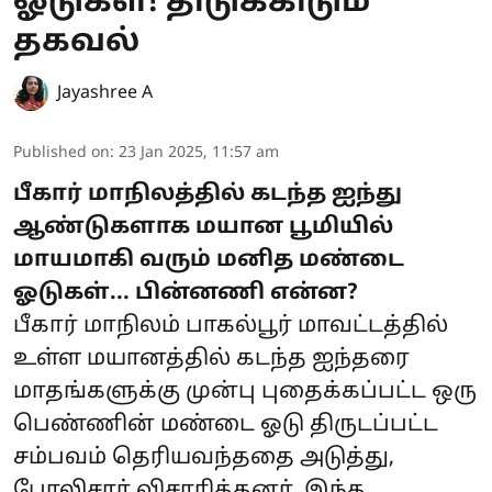
ஓடுகள்! திடுக்கிடும்
தகவல்
Jayashree A
Published on
:
23 Jan 2025, 11:57 am
பீகார் மாநிலத்தில் கடந்த ஐந்து
ஆண்டுகளாக மயான பூமியில்
மாயமாகி வரும் மனித மண்டை
ஓடுகள்... பின்னணி என்ன?
பீகார் மாநிலம் பாகல்பூர் மாவட்டத்தில்
உள்ள மயானத்தில் கடந்த ஐந்தரை
மாதங்களுக்கு முன்பு புதைக்கப்பட்ட ஒரு
பெண்ணின் மண்டை ஓடு திருடப்பட்ட
சம்பவம் தெரியவந்ததை அடுத்து,
போலிசார் விசாரித்தனர். இந்த