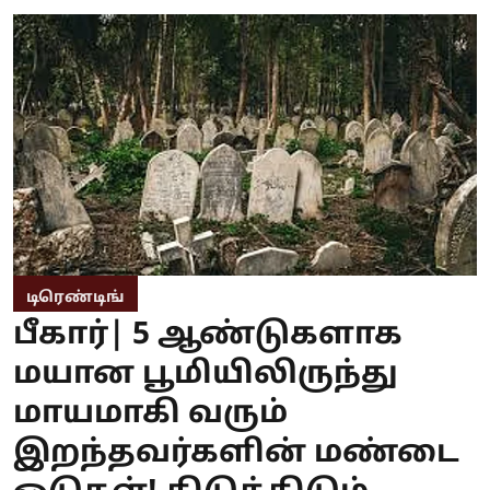
டிரெண்டிங்
பீகார்| 5 ஆண்டுகளாக
மயான பூமியிலிருந்து
மாயமாகி வரும்
இறந்தவர்களின் மண்டை