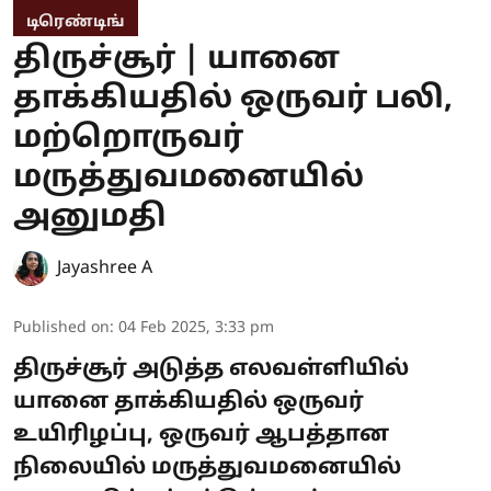
டிரெண்டிங்
திருச்சூர் | யானை
தாக்கியதில் ஒருவர் பலி,
மற்றொருவர்
மருத்துவமனையில்
அனுமதி
Jayashree A
Published on
:
04 Feb 2025, 3:33 pm
திருச்சூர் அடுத்த எலவள்ளியில்
யானை தாக்கியதில் ஒருவர்
உயிரிழப்பு, ஒருவர் ஆபத்தான
நிலையில் மருத்துவமனையில்