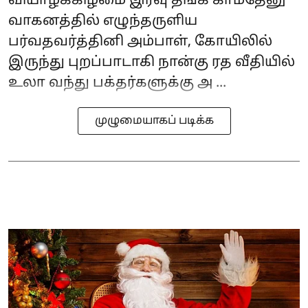
வியாழக்கிழமை இரவு தங்க காமதேனு
வாகனத்தில் எழுந்தருளிய
பர்வதவர்த்தினி அம்பாள், கோயிலில்
இருந்து புறப்பாடாகி நான்கு ரத வீதியில்
உலா வந்து பக்தர்களுக்கு அ ...
முழுமையாகப் படிக்க