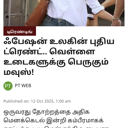
டிரெண்டிங்
ஃபேஷன் உலகின் புதிய
ட்ரெண்ட்.. வெள்ளை
உடைகளுக்கு பெருகும்
மவுஸ்!
PT WEB
Published on
:
12 Oct 2025, 1:00 am
ஒருவரது தோற்றத்தை அதிக
மெனக்கெடல் இன்றி கம்பீரமாகக்