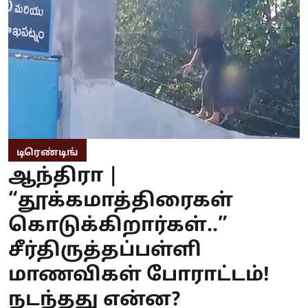
டிரெண்டிங்
ஆந்திரா |
“தூக்கமாத்திரைகள்
கொடுக்கிறார்கள்..”
சீர்திருத்தப்பள்ளி
மாணவிகள் போராட்டம்!
நடந்தது என்ன?