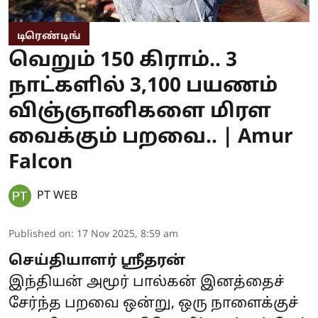
டிரெண்டிங்
வெறும் 150 கிராம்.. 3
நாட்களில் 3,100 பயணம்
விஞ்ஞானிகளை மிரள
வைக்கும் பறவை.. | Amur
Falcon
PT WEB
Published on
:
17 Nov 2025, 8:59 am
செய்தியாளர் ஶ்ரீதரன்
இந்தியன் அமூர் பால்கன் இனத்தைச்
சேர்ந்த பறவை ஒன்று, ஒரு நாளைக்குச்