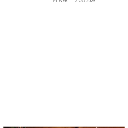
PT WEB
12 Oct 2025