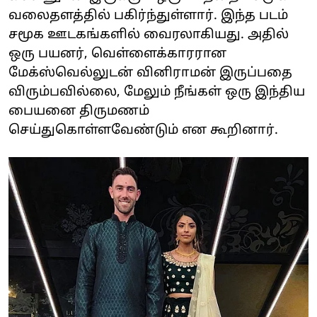
வலைதளத்தில் பகிர்ந்துள்ளார். இந்த படம்
சமூக ஊடகங்களில் வைரலாகியது. அதில்
ஒரு பயனர், வெள்ளைக்காரரான
மேக்ஸ்வெல்லுடன் வினிராமன் இருப்பதை
விரும்பவில்லை, மேலும் நீங்கள் ஒரு இந்திய
பையனை திருமணம்
செய்துகொள்ளவேண்டும் என கூறினார்.