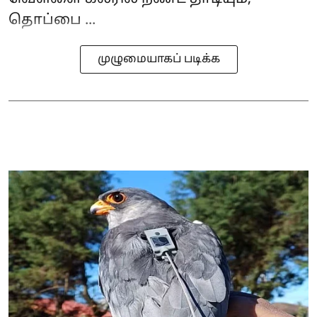
தொப்பை ...
முழுமையாகப் படிக்க