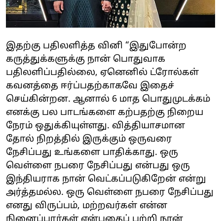
இதற்கு பதிலளித்த வினி “இதுபோன்ற
கருத்துக்களுக்கு நான் பொதுவாக
பதிலளிப்பதில்லை, ஏனெனில் ட்ரோல்கள்
கவனத்தை ஈர்ப்பதற்காகவே இதைச்
செய்கின்றன. ஆனால் 6 மாத பொதுமுடக்கம்
எனக்கு பல பாடங்களை கற்பதற்கு நிறைய
நேரம் ஒதுக்கியுள்ளது. வித்தியாசமான
தோல் நிறத்தில் இருக்கும் ஒருவரை
நேசிப்பது உங்களை பாதிக்காது. ஒரு
வெள்ளை நபரை நேசிப்பது என்பது ஒரு
இந்தியராக நான் வெட்கப்படுகிறேன் என்று
அர்த்தமல்ல. ஒரு வெள்ளை நபரை நேசிப்பது
எனது விருப்பம், மற்றவர்கள் என்ன
நினைப்பார்கள் என்பதைப் பற்றி நான்