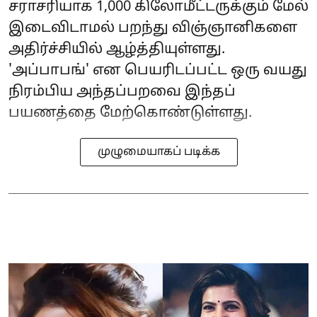
சராசரியாக 1,000 கிலோமீட்டருக்கும் மேல்
இடைவிடாமல் பறந்து விஞ்ஞானிகளை
அதிர்ச்சியில் ஆழ்த்தியுள்ளது.
'அப்பாபங்' என பெயரிடப்பட்ட ஒரு வயது
நிரம்பிய அந்தப்பறவை இந்தப்
பயணத்தை மேற்கொண்டுள்ளது.
முழுமையாகப் படிக்க