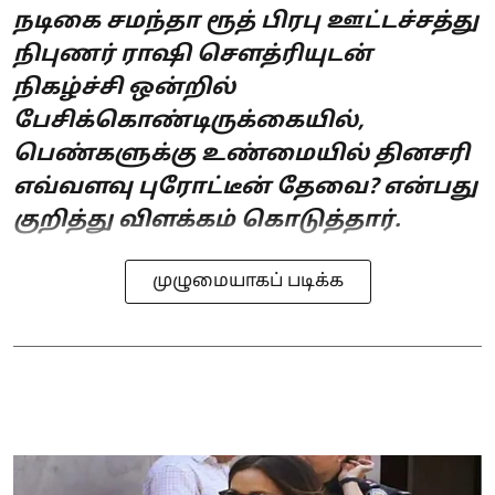
நடிகை சமந்தா ரூத் பிரபு ஊட்டச்சத்து
நிபுணர் ராஷி சௌத்ரியுடன்
நிகழ்ச்சி ஒன்றில்
பேசிக்கொண்டிருக்கையில்,
பெண்களுக்கு உண்மையில் தினசரி
எவ்வளவு புரோட்டீன் தேவை? என்பது
குறித்து விளக்கம் கொடுத்தார்.
முழுமையாகப் படிக்க