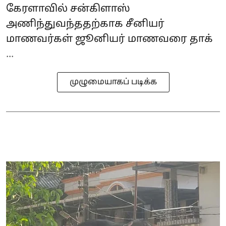
கேரளாவில் சன்கிளாஸ்
அணிந்துவந்ததற்காக சீனியர்
மாணவர்கள் ஜூனியர் மாணவரை தாக்
...
முழுமையாகப் படிக்க