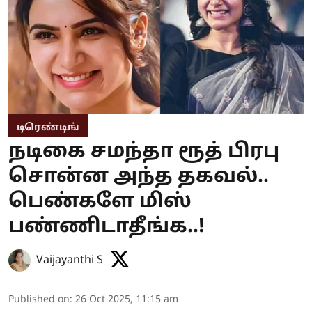
டிரெண்டிங்
நடிகை சமந்தா ரூத் பிரபு
சொன்ன அந்த தகவல்..
பெண்களே மிஸ்
பண்ணிடாதீங்க..!
Vaijayanthi S
Published on
:
26 Oct 2025, 11:15 am