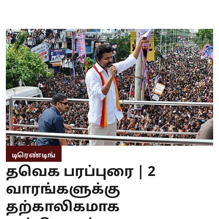
டிரெண்டிங்
தவெக பரப்புரை | 2
வாரங்களுக்கு
தற்காலிகமாக