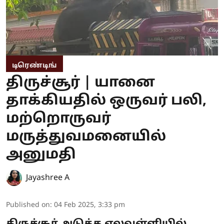
டிரெண்டிங்
திருச்சூர் | யானை
தாக்கியதில் ஒருவர் பலி,
மற்றொருவர்
மருத்துவமனையில்
அனுமதி
Jayashree A
Published on
:
04 Feb 2025, 3:33 pm
திருச்சூர் அடுத்த எலவள்ளியில்