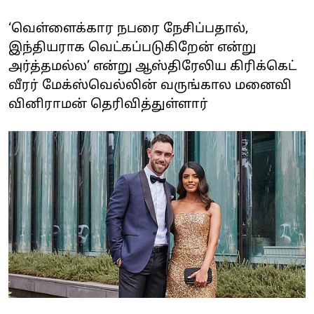
‘வெள்ளைக்கார நபரை நேசிப்பதால்,
இந்தியராக வெட்கப்படுகிறேன் என்று
அர்த்தமல்ல’ என்று ஆஸ்திரேலிய கிரிக்கெட்
வீரர் மேக்ஸ்வெல்லின் வருங்கால மனைவி
வினிராமன் தெரிவித்துள்ளார்