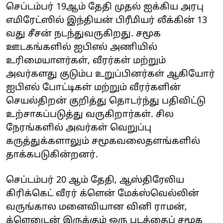
செப்டம்பர் 19ஆம் தேதி முதல் ஐக்கிய அரபு
எமிரேட்ஸில் இந்தியன் பிரீமியர் லீக்கின் 13
வது சீசன் நடந்துவருகிறது. சமூக
ஊடகங்களில் ஐபிஎல் அணியில்
உரிமையாளர்கள், வீரர்கள் மற்றும்
அவர்களது குடும்ப உறுப்பினர்கள் ஆகியோர்
ஐபிஎல் போட்டிகள் மற்றும் வீரர்களின்
செயல்திறன் குறித்து தொடர்ந்து பதிவிட்டு
உற்சாகப்படுத்து வருகிறார்கள். சில
நேரங்களில் அவர்கள் வெறுப்பு
கருத்துக்களாலும் சமூகவலைதளங்களில்
தாக்கபடுகின்றனர்.
செப்டம்பர் 20 ஆம் தேதி, ஆஸ்திரேலிய
கிரிக்கெட் வீரர் க்ளென் மேக்ஸ்வெல்லின்
வருங்கால மனைவியான வினி ராமன்,
க்ளெனுடன் இருக்கும் ஒரு படத்தைப் சமூக