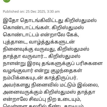
Published on
:
25 Dec 2025, 3:30 am
இதோ தொடங்கிவிட்டது கிறிஸ்துமஸ்
கொண்டாட்டங்கள். கிறிஸ்துமஸ்
கொண்டாட்டம் என்றாலே கேக்,
புத்தாடை, வாழ்த்துக்களுடன்
நினைவுக்கு வருவது, கிறிஸ்துமஸ்
தாத்தா வருவார்... கிறிஸ்துமஸ்
நாளன்று இரவு தங்களுக்குப் பரிசுகளை
வழங்குவார் என்று குழந்தைகள்
நம்பிக்கையுடன் காத்திருப்பர்.
அவர்களது நினைவில் மட்டும் இல்லை,
அனைவருக்கும் கிறிஸ்துமஸ் தாத்தா
என்றாலே சிவப்பு நிற உடையும்,
வெள்ளை கலரில் நீண்ட தாடியும்,