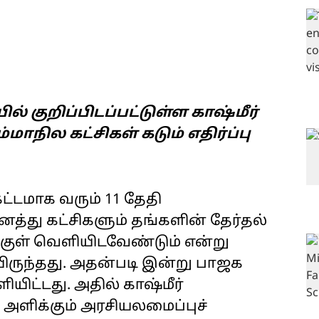
் குறிப்பிடப்பட்டுள்ள காஷ்மீர்
ாநில கட்சிகள் கடும் எதிர்ப்பு
ட்டமாக வரும் 11 தேதி
து கட்சிகளும் தங்களின் தேர்தல்
்குள் வெளியிடவேண்டும் என்று
ிருந்தது. அதன்படி இன்று பாஜக
ிட்டது. அதில் காஷ்மீர்
து அளிக்கும் அரசியலமைப்புச்