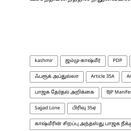
kashmir
ஜம்மு-காஷ்மீர்
PDP
ஃபரூக் அப்துல்லா
Article 35A
Ar
பாஜக தேர்தல் அறிக்கை
BJP Manife
Sajjad Lone
பிரிவு 35ஏ
காஷ்மீரின் சிறப்பு அந்தஸ்து பாஜக நீக்க