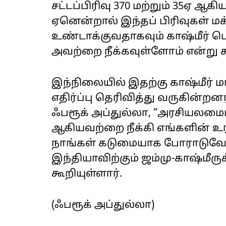
சட்டப்பிரிவு 370 மற்றும் 35ஏ 
ஏனென்றால் இந்தப் பிரிவுகள் ம
உண்டாக்குவதாகவும் காஷ்மீர் ப
அவற்றை நீக்கவுள்ளோம் என்று க
இந்நிலையில் இதற்கு காஷ்மீர் ம
எதிர்ப்பு தெரிவித்து வருகின்ற
ஃபரூக் அப்துல்லா, “அரசியலமைப்பு
ஆகியவற்றை நீக்கி எங்களின் 
நாங்கள் கடுமையாக போராடுவோம். 
இந்தியாவிற்கும் ஜம்மு-காஷ்மீரு
கூறியுள்ளார்.
(ஃபரூக் அப்துல்லா)