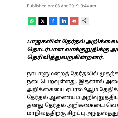
Published on
:
08 Apr 2019, 9:44 am
பாஜகவின் தேர்தல் அறிக்கையில
தொடர்பான வாக்குறுதிக்கு அம்ம
தெரிவித்துவருகின்றனர்.
நாடாளுமன்றத் தேர்தலில் முதற்க
நடைபெறவுள்ளது. இதனால் அனைத்
அறிக்கையை ஏப்ரல் 9ஆம் தேதிக
தேர்தல் ஆணையம் அறிவுறுத்திய
தனது தேர்தல் அறிக்கையை வெளிய
மாநிலத்திற்கு சிறப்பு அந்தஸ்த்