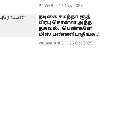
PT WEB
17 Nov 2025
நடிகை சமந்தா ரூத்
பிரபு சொன்ன அந்த
தகவல்.. பெண்களே
மிஸ் பண்ணிடாதீங்க..!
Vaijayanthi S
26 Oct 2025