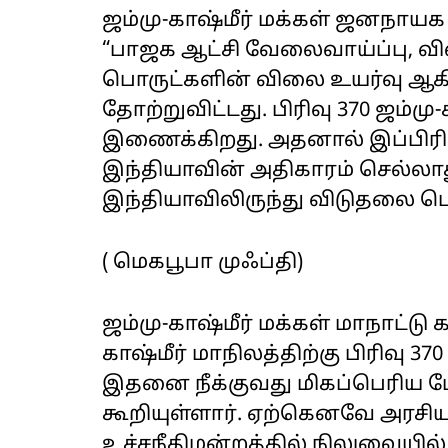
ஜம்மு-காஷ்மீர் மக்கள் ஜனநாயக 
“பாஜக ஆட்சி வேலைவாய்ப்பு, வ
பொருட்களின் விலை உயர்வு ஆகி
தோற்றுவிட்டது. பிரிவு 370 ஜம்ம
இணைக்கிறது. அதனால் இப்பிரிவ
இந்தியாவின் அதிகாரம் செல்லாது
இந்தியாவிலிருந்து விடுதலை பெற்
( மெகபூபா முஃப்தி)
ஜம்மு-காஷ்மீர் மக்கள் மாநாட்டு
காஷ்மீர் மாநிலத்திற்கு பிரிவு
இதனை நீக்குவது மிகப்பெரிய ப
கூறியுள்ளார். ஏற்கெனவே அரசியல
உச்சநீதிமன்றத்தில் நிலுவையில் 