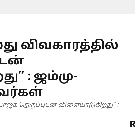
்து விவகாரத்தில்
டன்
” : ஜம்மு-
வர்கள்
் பாஜக நெருப்புடன் விளையாடுகிறது” :
R