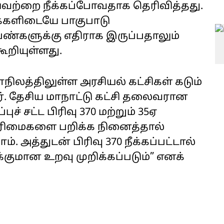
ஆகியவற்றை நீக்கப்போவதாக தெரிவித்தது.
க்களிடையே பாகுபாடு
ெண்களுக்கு எதிராக இருப்பதாலும்
ூறியுள்ளது.
ாநிலத்திலுள்ள அரசியல் கட்சிகள் கடும்
னர். தேசிய மாநாட்டு கட்சி தலைவரான
ச் சட்ட பிரிவு 370 மற்றும் 35ஏ
உரிமைகளை பறிக்க நினைத்தால்
அத்துடன் பிரிவு 370 நீக்கப்பட்டால்
க்குமான உறவு முறிக்கப்படும்” எனக்