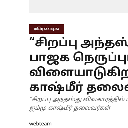
டிரெண்டிங்
“சிறப்பு அந்தஸ
பாஜக நெருப்பு
விளையாடுகிறது
காஷ்மீர் தலை
“சிறப்பு அந்தஸ்து விவகாரத்தில
ஜம்மு-காஷ்மீர் தலைவர்கள்
webteam