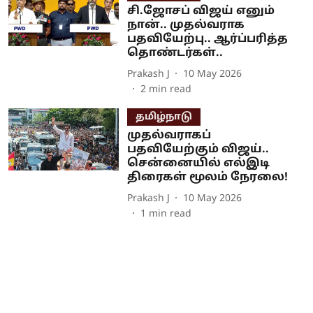
சி.ஜோசப் விஜய் எனும்
நான்.. முதல்வராக
பதவியேற்பு.. ஆர்ப்பரித்த
தொண்டர்கள்..
Prakash J
10 May 2026
2
min read
தமிழ்நாடு
முதல்வராகப்
பதவியேற்கும் விஜய்..
சென்னையில் எல்இடி
திரைகள் மூலம் நேரலை!
Prakash J
10 May 2026
1
min read