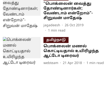
"பொக்லைன் வைத்து
தோண்டினார்கள்;
வேண்டாம் என்றோம்"-
சிறுவன் மாதேஷ்
jagadeesh
26 Oct 2019
1
min read
தமிழ்நாடு
பொக்லைன் மணல்
கொட்டியதால் உயிரிழந்த
ஆட்டோ டிரைவர்
webteam
21 Apr 2018
1
min read