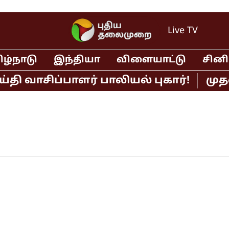
Live TV
ிழ்நாடு
இந்தியா
விளையாட்டு
சின
ி வாசிப்பாளர் பாலியல் புகார்!
முதல