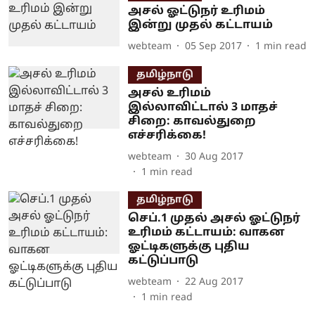
அசல் ஓட்டுநர் உரிமம்
இன்று முதல் கட்டாயம்
webteam
05 Sep 2017
1
min read
தமிழ்நாடு
அசல் உரிமம்
இல்லாவிட்டால் 3 மாதச்
சிறை: காவல்துறை
எச்சரிக்கை!
webteam
30 Aug 2017
1
min read
தமிழ்நாடு
செப்.1 முதல் அசல் ஓட்டுநர்
உரிமம் கட்டாயம்: வாகன
ஓட்டிகளுக்கு புதிய
கட்டுப்பாடு
webteam
22 Aug 2017
1
min read