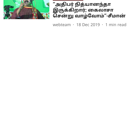
“அதிபர் நித்யானந்தா
இருக்கிறார்; கைலாசா
சென்று வாழ்வோம்”-சீமான்
webteam
18 Dec 2019
1
min read