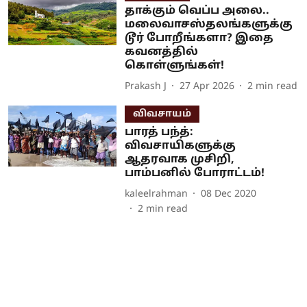
தாக்கும் வெப்ப அலை..
மலைவாசஸ்தலங்களுக்கு
டூர் போறீங்களா? இதை
கவனத்தில்
கொள்ளுங்கள்!
Prakash J
27 Apr 2026
2
min read
விவசாயம்
பாரத் பந்த்:
விவசாயிகளுக்கு
ஆதரவாக முசிறி,
பாம்பனில் போராட்டம்!
kaleelrahman
08 Dec 2020
2
min read