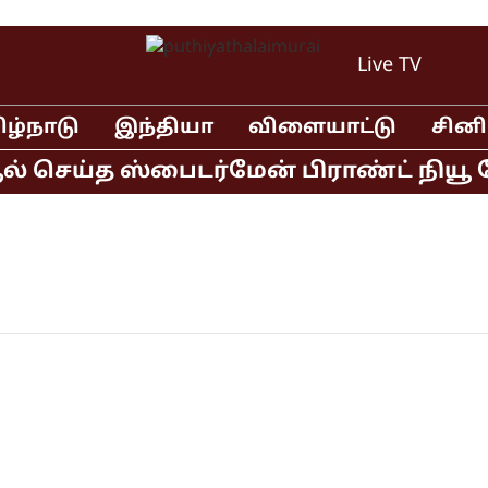
Live TV
ிழ்நாடு
இந்தியா
விளையாட்டு
சின
ல் செய்த ஸ்பைடர்மேன் பிராண்ட் நியூ ட