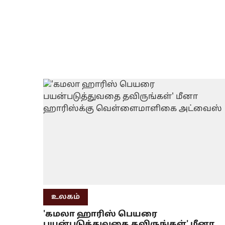
உலகம்
'கமலா ஹாரிஸ் பெயரை
பயன்படுத்துவதை தவிருங்கள்' மீனா