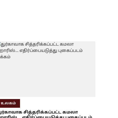
உலகம்
ுர்காவாக சித்தரிக்கப்பட்ட கமலா
ாரிஸ்... எதிர்ப்பையடுத்து புகைப்படம்