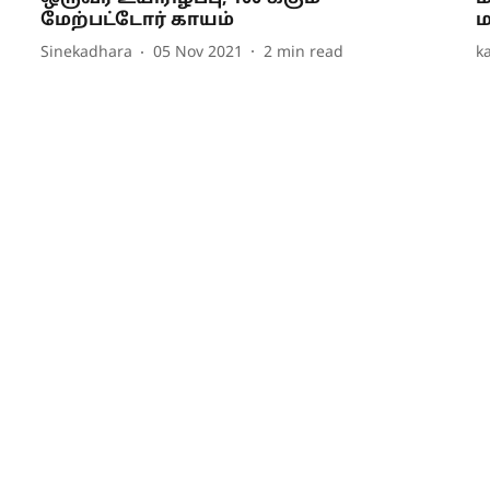
மேற்பட்டோர் காயம்
ம
Sinekadhara
05 Nov 2021
2
min read
k