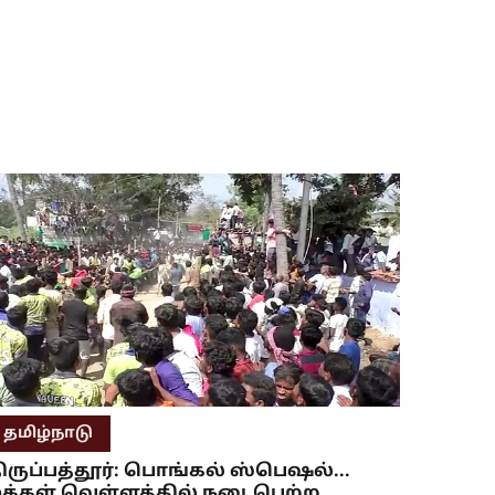
தமிழ்நாடு
ிருப்பத்தூர்: பொங்கல் ஸ்பெஷல்...
க்கள் வெள்ளத்தில் நடைபெற்ற