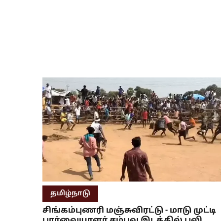
தமிழ்நாடு
சிங்கம்புணரி மஞ்சுவிரட்டு - மாடு முட்டி
பார்வையாளர் சம்பவ இடத்தில் பலி