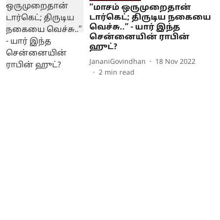
”மாசம் ஒருமுறைதான்
டார்கெட்; திருடிய நகையை
வெச்சு..” - யார் இந்த
சென்னையின் ராபின்
ஹுட்?
JananiGovindhan
18 Nov 2022
2
min read