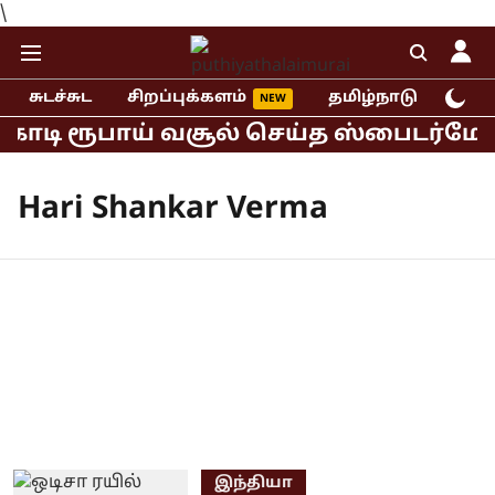
\
சுடச்சுட
சிறப்புக்களம்
தமிழ்நாடு
இந்
 கோடி ரூபாய் வசூல் செய்த ஸ்பைடர்மேன்
Hari Shankar Verma
இந்தியா