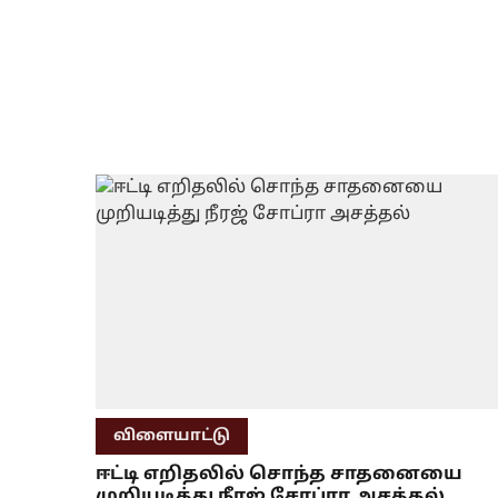
விளையாட்டு
ஈட்டி எறிதலில் சொந்த சாதனையை
முறியடித்து நீரஜ் சோப்ரா அசத்தல்