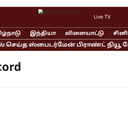
Live TV
ிழ்நாடு
இந்தியா
விளையாட்டு
சின
் செய்த ஸ்பைடர்மேன் பிராண்ட் நியூ ட
cord