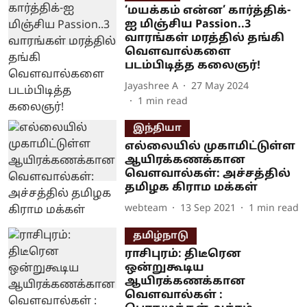
‘மயக்கம் என்ன’ கார்த்திக்-
ஐ மிஞ்சிய Passion..3
வாரங்கள் மரத்தில் தங்கி
வௌவால்களை
படம்பிடித்த கலைஞர்!
Jayashree A
27 May 2024
1
min read
இந்தியா
எல்லையில் முகாமிட்டுள்ள
ஆயிரக்கணக்கான
வெளவால்கள்: அச்சத்தில்
தமிழக கிராம மக்கள்
webteam
13 Sep 2021
1
min read
தமிழ்நாடு
ராசிபுரம்: திடீரென
ஒன்றுகூடிய
ஆயிரக்கணக்கான
வெளவால்கள் :