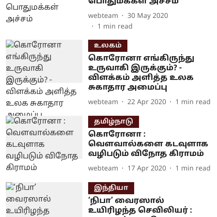
பொதுமக்கள் அச்சம்
webteam
30 May 2020
1
min read
உலகம்
கொரோனா எங்கிருந்து
உருவாகி இருக்கும்? -
விளக்கம் அளித்த உலக
சுகாதார அமைப்பு
webteam
22 Apr 2020
1
min read
தமிழ்நாடு
கொரோனா :
வௌவால்களை கடவுளாக
வழிபடும் விநோத கிராமம்
webteam
17 Apr 2020
1
min read
இந்தியா
‘நிபா’ வைரஸால்
உயிரிழந்த செவிலியர் :