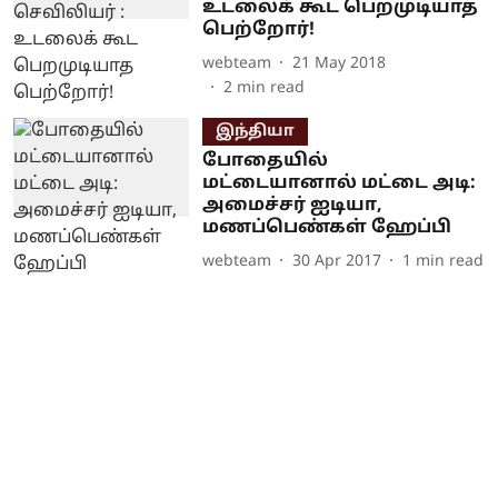
உடலைக் கூட பெறமுடியாத
பெற்றோர்!
webteam
21 May 2018
2
min read
இந்தியா
போதையில்
மட்டையானால் மட்டை அடி:
அமைச்சர் ஐடியா,
மணப்பெண்கள் ஹேப்பி
webteam
30 Apr 2017
1
min read