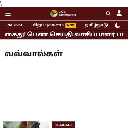
\
சுடச்சுட
சிறப்புக்களம்
தமிழ்நாடு
இந்
் கைது! பெண் செய்தி வாசிப்பாளர் பாலி
வவ்வால்கள்
உலகம்