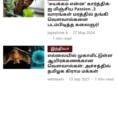
‘மயக்கம் என்ன’ கார்த்திக்-
ஐ மிஞ்சிய Passion..3
வாரங்கள் மரத்தில் தங்கி
வௌவால்களை
படம்பிடித்த கலைஞர்!
Jayashree A
27 May 2024
1
min read
இந்தியா
எல்லையில் முகாமிட்டுள்ள
ஆயிரக்கணக்கான
வெளவால்கள்: அச்சத்தில்
தமிழக கிராம மக்கள்
webteam
13 Sep 2021
1
min read