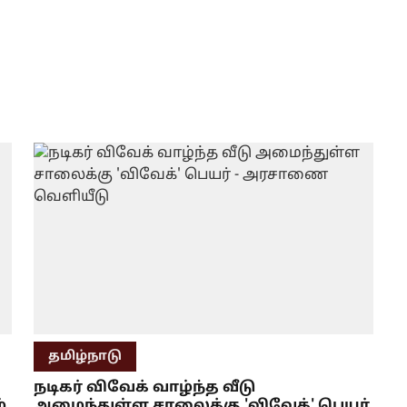
தமிழ்நாடு
க
நடிகர் விவேக் வாழ்ந்த வீடு
்
அமைந்துள்ள சாலைக்கு 'விவேக்' பெயர்