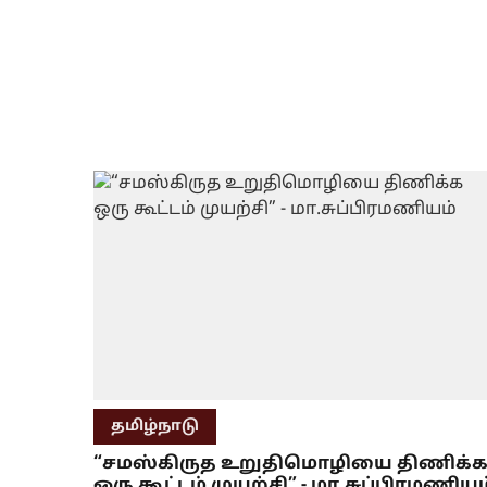
தமிழ்நாடு
“சமஸ்கிருத உறுதிமொழியை திணிக்
ஒரு கூட்டம் முயற்சி” - மா.சுப்பிரமணியம