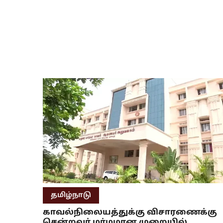
தமிழ்நாடு
காவல்நிலையத்துக்கு விசாரணைக்கு
சென்றவர் மர்மமான முறையில்