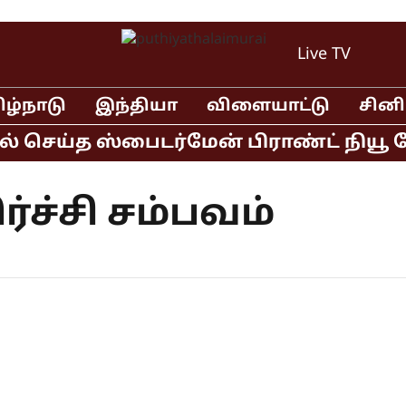
Live TV
ிழ்நாடு
இந்தியா
விளையாட்டு
சின
ல் செய்த ஸ்பைடர்மேன் பிராண்ட் நியூ ட
்ச்சி சம்பவம்