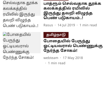
பாத்ரூம் செல்வதாக தூக்க
கலக்கத்தில் ரயிலில்
இருந்து தவறி விழுந்த
பெண் படுகாயம்..!
Rasus
14 Jul 2019
1
min read
தமிழ்நாடு
போதையில் பேருந்து
ஓட்டியவரால் பெண்ணுக்கு
நேர்ந்த சோகம்!
webteam
17 May 2018
1
min read