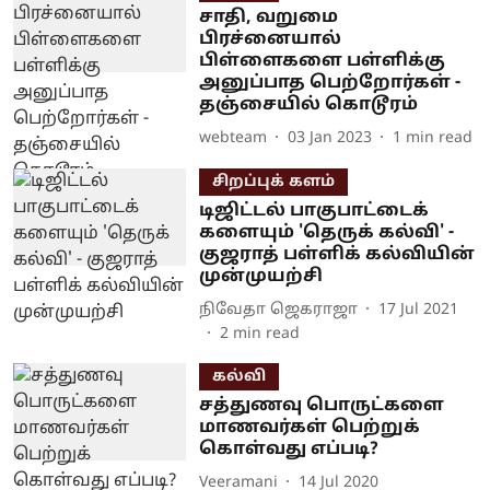
சாதி, வறுமை
பிரச்னையால்
பிள்ளைகளை பள்ளிக்கு
அனுப்பாத பெற்றோர்கள் -
தஞ்சையில் கொடூரம்
webteam
03 Jan 2023
1
min read
சிறப்புக் களம்
டிஜிட்டல் பாகுபாட்டைக்
களையும் 'தெருக் கல்வி' -
குஜராத் பள்ளிக் கல்வியின்
முன்முயற்சி
நிவேதா ஜெகராஜா
17 Jul 2021
2
min read
கல்வி
சத்துணவு பொருட்களை
மாணவர்கள் பெற்றுக்
கொள்வது எப்படி?
Veeramani
14 Jul 2020